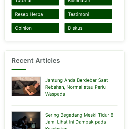
Tutorial
Kesehatan
Resep Herba
Testimoni
Opinion
Diskusi
Recent Articles
Jantung Anda Berdebar Saat
Rebahan, Normal atau Perlu
Waspada
Sering Begadang Meski Tidur 8
Jam, Lihat Ini Dampak pada
Kesehatan