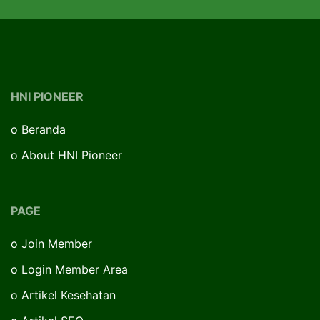
HNI PIONEER
o
Beranda
o
About HNI Pioneer
PAGE
o
Join Member
o
Login Member Area
o
Artikel Kesehatan