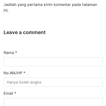
Jadilah yang pertama kirim komentar pada halaman
ini.
Leave a comment
Nama *
No.WA/HP *
Email *