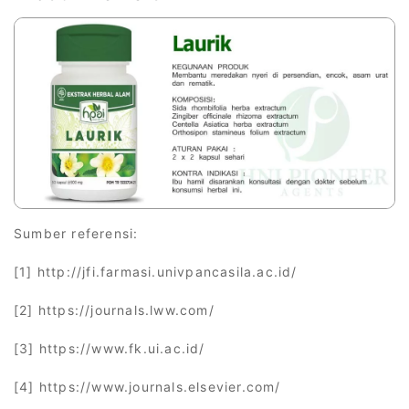
Sumber referensi:
[1] http://jfi.farmasi.univpancasila.ac.id/
[2] https://journals.lww.com/
[3] https://www.fk.ui.ac.id/
[4] https://www.journals.elsevier.com/