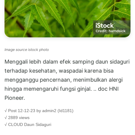
Image source istock photo
Menggali lebih dalam efek samping daun sidaguri
terhadap kesehatan, waspadai karena bisa
mengganggu pencernaan, menimbulkan alergi
hingga memengaruhi fungsi ginjal. .. doc HNI
Pioneer.
√ Post 12-12-23 by admin2 (Id1181)
√ 2889 views
√ CLOUD
Daun Sidaguri