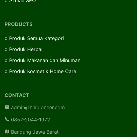
o
Artikel SEO
PRODUCTS
o
Produk Semua Kategori
o
Produk Herbal
o
Produk Makanan dan Minuman
o
Produk Kosmetik Home Care
CONTACT
admin@hnipioneer.com
0857-2044-1972
Bandung Jawa Barat