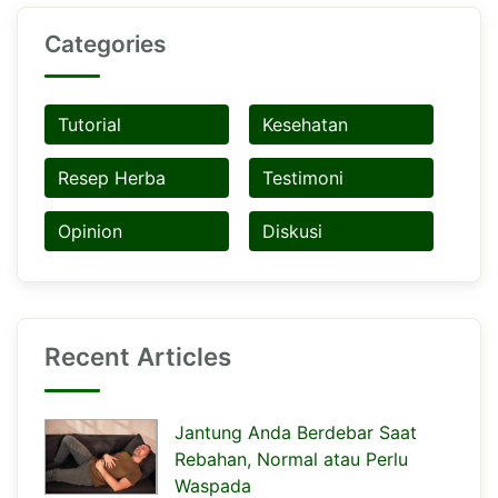
Categories
Tutorial
Kesehatan
Resep Herba
Testimoni
Opinion
Diskusi
Recent Articles
Jantung Anda Berdebar Saat
Rebahan, Normal atau Perlu
Waspada