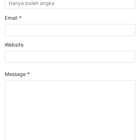
Email *
Website
Message *