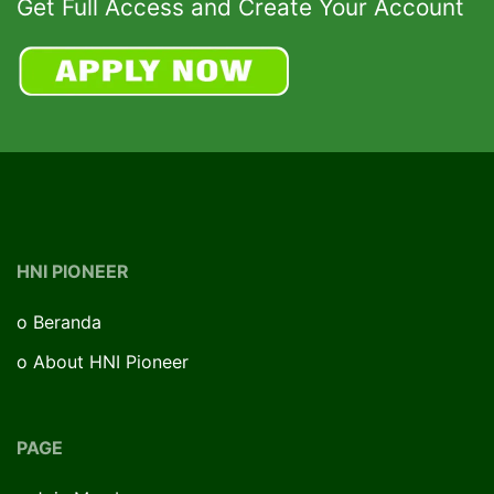
Get Full Access and Create Your Account
HNI PIONEER
o
Beranda
o
About HNI Pioneer
PAGE