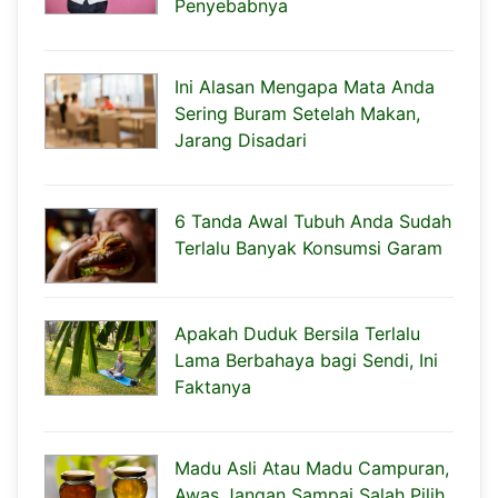
Penyebabnya
Ini Alasan Mengapa Mata Anda
Sering Buram Setelah Makan,
Jarang Disadari
6 Tanda Awal Tubuh Anda Sudah
Terlalu Banyak Konsumsi Garam
Apakah Duduk Bersila Terlalu
Lama Berbahaya bagi Sendi, Ini
Faktanya
Madu Asli Atau Madu Campuran,
Awas Jangan Sampai Salah Pilih