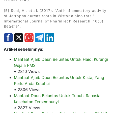
[5] Soni, H., et al. (2017). "Anti-inflammatory activity
of Jatropha curcas roots in Wistar albino rats."
International Journal of PharmTech Research, 10(6),
86â€“91.
Artikel sebelumnya:
Manfaat Ajaib Daun Beluntas Untuk Haid, Kurangi
Gejala PMS
√ 2810 Views
Manfaat Ajaib Daun Beluntas Untuk Kista, Yang
Perlu Anda Ketahui
√ 2806 Views
Manfaat Daun Beluntas Untuk Tubuh, Rahasia
Kesehatan Tersembunyi
√ 2827 Views