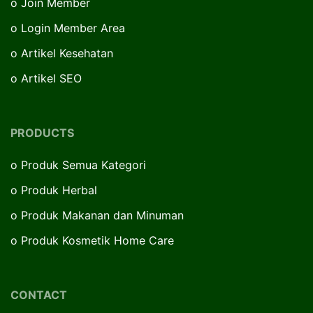
o
Join Member
o
Login Member Area
o
Artikel Kesehatan
o
Artikel SEO
PRODUCTS
o
Produk Semua Kategori
o
Produk Herbal
o
Produk Makanan dan Minuman
o
Produk Kosmetik Home Care
CONTACT