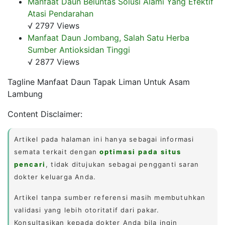
Manfaat Daun Beluntas Solusi Alami Yang Efektif
Atasi Pendarahan
√ 2797 Views
Manfaat Daun Jombang, Salah Satu Herba
Sumber Antioksidan Tinggi
√ 2877 Views
Tagline Manfaat Daun Tapak Liman Untuk Asam
Lambung
Content Disclaimer:
Artikel pada halaman ini hanya sebagai informasi
semata terkait dengan
optimasi pada situs
pencari
, tidak ditujukan sebagai pengganti saran
dokter keluarga Anda.
Artikel tanpa sumber referensi masih membutuhkan
validasi yang lebih otoritatif dari pakar.
Konsultasikan kepada dokter Anda bila ingin