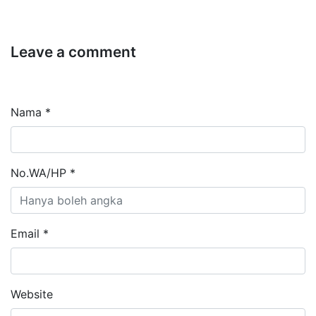
Leave a comment
Nama *
No.WA/HP *
Email *
Website