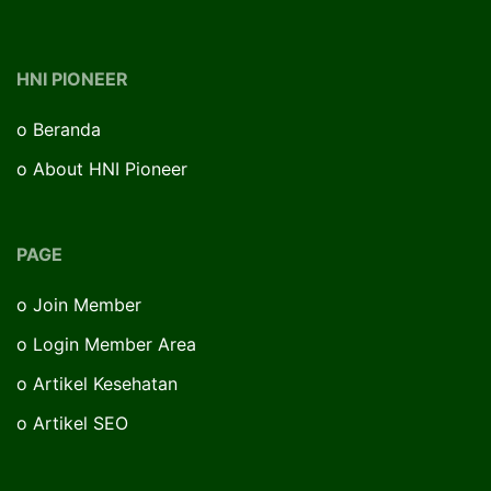
HNI PIONEER
o
Beranda
o
About HNI Pioneer
PAGE
o
Join Member
o
Login Member Area
o
Artikel Kesehatan
o
Artikel SEO