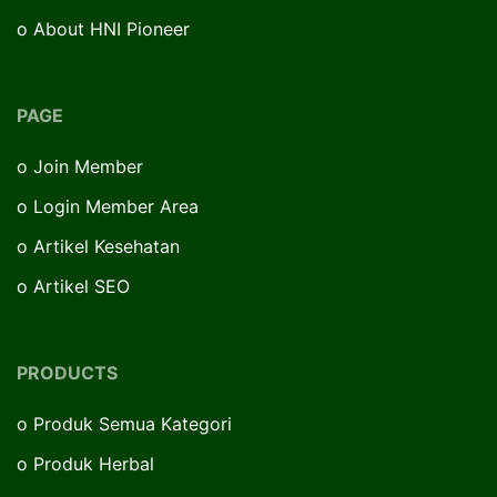
o
About HNI Pioneer
PAGE
o
Join Member
o
Login Member Area
o
Artikel Kesehatan
o
Artikel SEO
PRODUCTS
o
Produk Semua Kategori
o
Produk Herbal