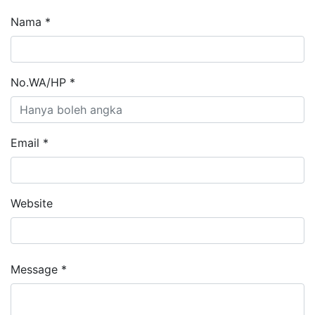
Nama *
No.WA/HP *
Email *
Website
Message *