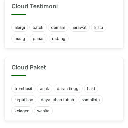
Cloud Testimoni
alergi
batuk
demam
jerawat
kista
maag
panas
radang
Cloud Paket
trombosit
anak
darah tinggi
haid
keputihan
daya tahan tubuh
sambiloto
kolagen
wanita