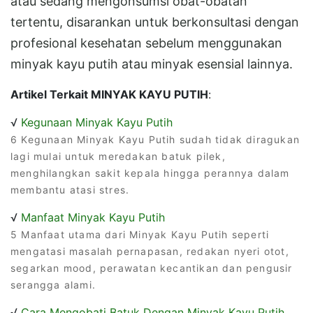
atau sedang mengonsumsi obat-obatan
tertentu, disarankan untuk berkonsultasi dengan
profesional kesehatan sebelum menggunakan
minyak kayu putih atau minyak esensial lainnya.
Artikel Terkait MINYAK KAYU PUTIH
:
√
Kegunaan Minyak Kayu Putih
6 Kegunaan Minyak Kayu Putih sudah tidak diragukan
lagi mulai untuk meredakan batuk pilek,
menghilangkan sakit kepala hingga perannya dalam
membantu atasi stres.
√
Manfaat Minyak Kayu Putih
5 Manfaat utama dari Minyak Kayu Putih seperti
mengatasi masalah pernapasan, redakan nyeri otot,
segarkan mood, perawatan kecantikan dan pengusir
serangga alami.
√
Cara Mengobati Batuk Dengan Minyak Kayu Putih