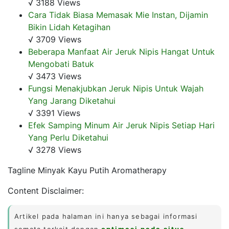
√ 3188 Views
Cara Tidak Biasa Memasak Mie Instan, Dijamin
Bikin Lidah Ketagihan
√ 3709 Views
Beberapa Manfaat Air Jeruk Nipis Hangat Untuk
Mengobati Batuk
√ 3473 Views
Fungsi Menakjubkan Jeruk Nipis Untuk Wajah
Yang Jarang Diketahui
√ 3391 Views
Efek Samping Minum Air Jeruk Nipis Setiap Hari
Yang Perlu Diketahui
√ 3278 Views
Tagline Minyak Kayu Putih Aromatherapy
Content Disclaimer:
Artikel pada halaman ini hanya sebagai informasi
semata terkait dengan
optimasi pada situs