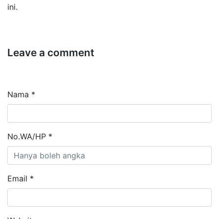
ini.
Leave a comment
Nama *
No.WA/HP *
Email *