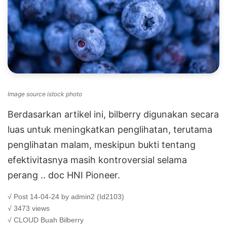
Image source istock photo
Berdasarkan artikel ini, bilberry digunakan secara
luas untuk meningkatkan penglihatan, terutama
penglihatan malam, meskipun bukti tentang
efektivitasnya masih kontroversial selama
perang .. doc HNI Pioneer.
√ Post 14-04-24 by admin2 (Id2103)
√ 3473 views
√ CLOUD
Buah Bilberry