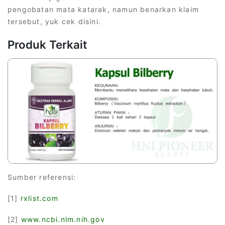
pengobatan mata katarak, namun benarkan klaim
tersebut, yuk cek disini.
Produk Terkait
Sumber referensi:
[1]
rxlist.com
[2]
www.ncbi.nlm.nih.gov