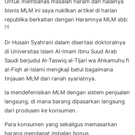
Untuk membahas masalah haram dan halalnya
bisnis MLM ini saya nukilkan artikel di harian
republika berkaitan dengan Haramnya MLM sbb:
[1]
Dr Husain Syahrani dalam disertasi doktoralnya
di Universitas Islam Al-Imam Ibnu Suud Arab
Saudi berjudul Al-Taswiq al-Tijari wa Ahkamuhu fi
al-Fiqh al-Islami mengkaji betul bagaimana
tinjauan MLM dari ranah syariatnya.
Ia mendefenisikan MLM dengan sistem penjualan
langsung, di mana barang dipasarkan langsung
dari produsen ke konsumen.
Para konsumen yang sekaligus memasarkan
barang mendapat imbalan bonus.