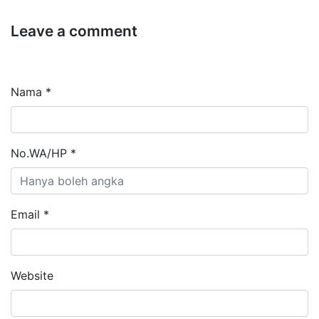
Leave a comment
Nama *
No.WA/HP *
Email *
Website