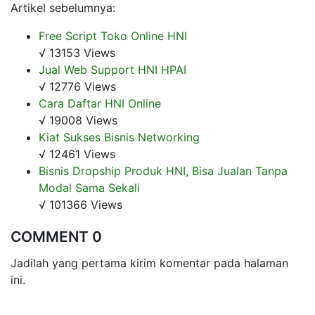
Artikel sebelumnya:
Free Script Toko Online HNI
√ 13153 Views
Jual Web Support HNI HPAI
√ 12776 Views
Cara Daftar HNI Online
√ 19008 Views
Kiat Sukses Bisnis Networking
√ 12461 Views
Bisnis Dropship Produk HNI, Bisa Jualan Tanpa
Modal Sama Sekali
√ 101366 Views
COMMENT 0
Jadilah yang pertama kirim komentar pada halaman
ini.