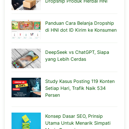
Dropship Produk Herbal HNI
Panduan Cara Belanja Dropship
di HNI dot ID Kirim ke Konsumen
DeepSeek vs ChatGPT, Siapa
yang Lebih Cerdas
Study Kasus Posting 119 Konten
Setiap Hari, Trafik Naik 534
Persen
Konsep Dasar SEO, Prinsip
Utama Untuk Menarik Simpati