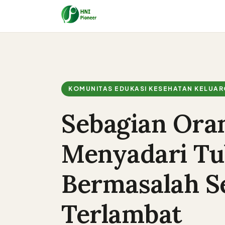
KOMUNITAS EDUKASI KESEHATAN KELUA
Sebagian Ora
Menyadari T
Bermasalah S
Terlambat