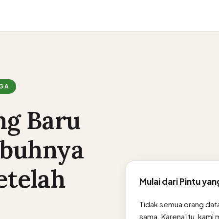
RGA
ng Baru
ubuhnya
etelah
Mulai dari Pintu ya
Tidak semua orang dat
sama. Karena itu, kami