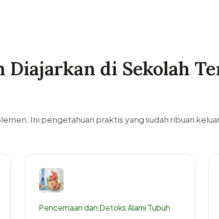
 Diajarkan di Sekolah T
uplemen. Ini pengetahuan praktis yang sudah ribuan kelua
Pencernaan dan Detoks Alami Tubuh