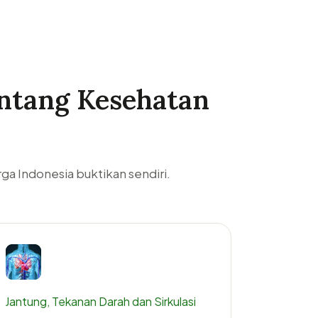
entang Kesehatan
rga Indonesia buktikan sendiri.
Jantung, Tekanan Darah dan Sirkulasi