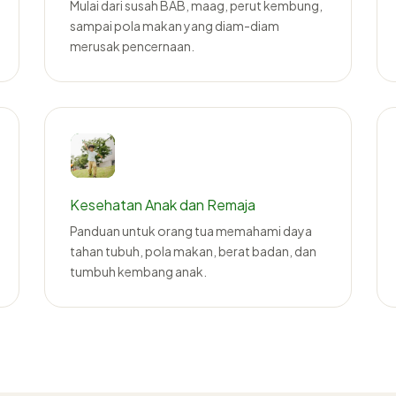
Mulai dari susah BAB, maag, perut kembung,
sampai pola makan yang diam-diam
merusak pencernaan.
Kesehatan Anak dan Remaja
Panduan untuk orang tua memahami daya
tahan tubuh, pola makan, berat badan, dan
tumbuh kembang anak.