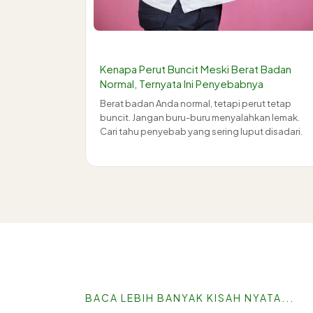
Kenapa Perut Buncit Meski Berat Badan
Normal, Ternyata Ini Penyebabnya
Berat badan Anda normal, tetapi perut tetap
buncit. Jangan buru-buru menyalahkan lemak.
Cari tahu penyebab yang sering luput disadari.
BACA LEBIH BANYAK KISAH NYATA...