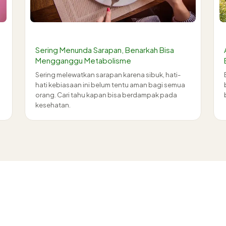
Sering Menunda Sarapan, Benarkah Bisa
Mengganggu Metabolisme
Sering melewatkan sarapan karena sibuk, hati-
hati kebiasaan ini belum tentu aman bagi semua
orang. Cari tahu kapan bisa berdampak pada
kesehatan.