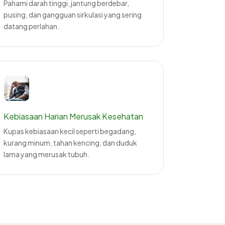
Pahami darah tinggi, jantung berdebar,
pusing, dan gangguan sirkulasi yang sering
datang perlahan.
Kebiasaan Harian Merusak Kesehatan
Kupas kebiasaan kecil seperti begadang,
kurang minum, tahan kencing, dan duduk
lama yang merusak tubuh.