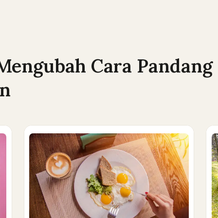
 Mengubah Cara Pandang
an