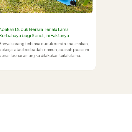
Apakah Duduk Bersila Terlalu Lama
Berbahaya bagi Sendi, Ini Faktanya
Banyak orang terbiasa duduk bersila saat makan,
bekerja, atau beribadah, namun, apakah posisi ini
benar-benar aman jika dilakukan terlalu lama.