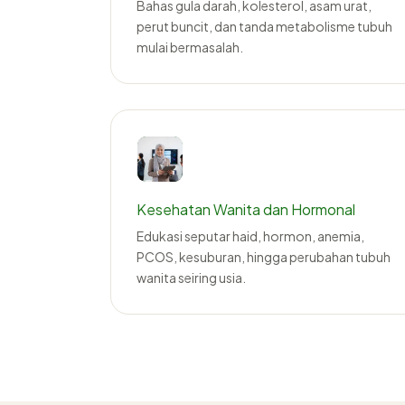
Bahas gula darah, kolesterol, asam urat,
perut buncit, dan tanda metabolisme tubuh
mulai bermasalah.
Kesehatan Wanita dan Hormonal
Edukasi seputar haid, hormon, anemia,
PCOS, kesuburan, hingga perubahan tubuh
wanita seiring usia.