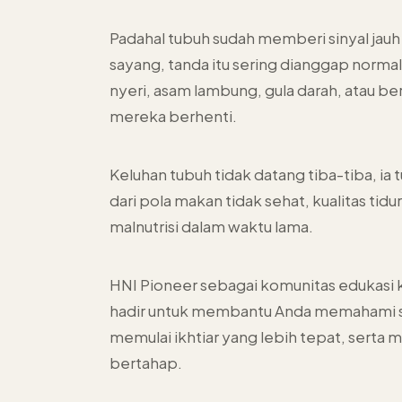
Padahal tubuh sudah memberi sinyal jau
sayang, tanda itu sering dianggap normal
nyeri, asam lambung, gula darah, atau 
mereka berhenti.
Keluhan tubuh tidak datang tiba-tiba, ia
dari pola makan tidak sehat, kualitas tidur
malnutrisi dalam waktu lama.
HNI Pioneer sebagai komunitas edukasi 
hadir untuk membantu Anda memahami 
memulai ikhtiar yang lebih tepat, serta 
bertahap.