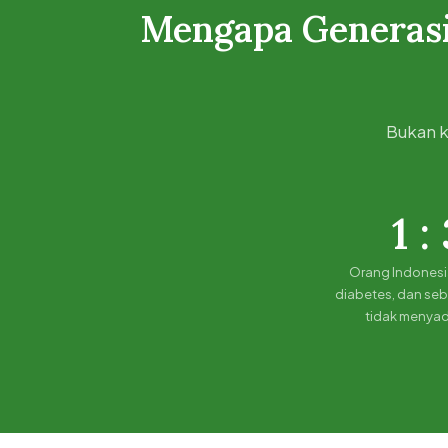
Mengapa Generasi
Bukan k
1 :
Orang Indonesia
diabetes, dan se
tidak menyad