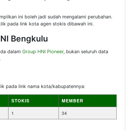
mpilkan ini boleh jadi sudah mengalami perubahan.
lik pada link kota agen stokis dibawah ini.
HNI Bengkulu
rada dalam
Group HNI Pioneer
, bukan seluruh data
.
klik pada link nama kota/kabupatennya:
STOKIS
MEMBER
1
34