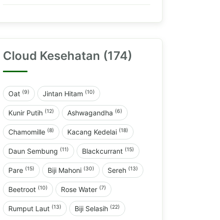
Cloud Kesehatan (174)
(9)
(10)
Oat
Jintan Hitam
(12)
(6)
Kunir Putih
Ashwagandha
(8)
(18)
Chamomille
Kacang Kedelai
(11)
(15)
Daun Sembung
Blackcurrant
(15)
(30)
(13)
Pare
Biji Mahoni
Sereh
(10)
(7)
Beetroot
Rose Water
(13)
(22)
Rumput Laut
Biji Selasih