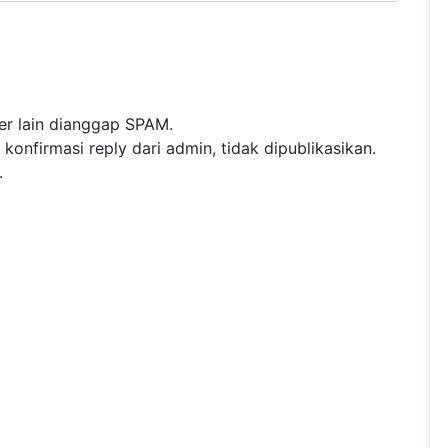
r lain dianggap SPAM.
nfirmasi reply dari admin, tidak dipublikasikan.
.