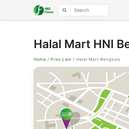
Halal Mart HNI B
Home
/
Prov Lain
/ Halal Mart Bengkulu