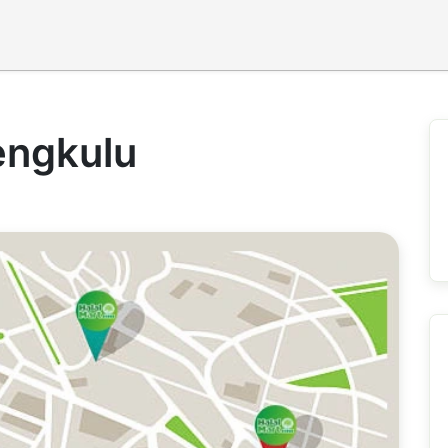
engkulu