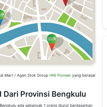
alal Mart / Agen Stok Group
HNI Pioneer
yang berasal
 Dari Provinsi Bengkulu
i Bengkulu ada sebanyak 1 orang diurut berdasarkan