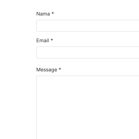
Nama *
Email *
Message *