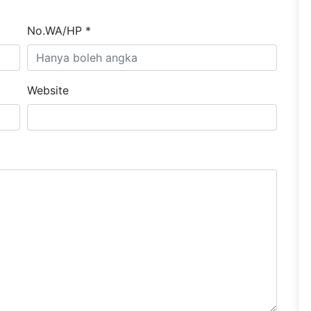
No.WA/HP *
Website