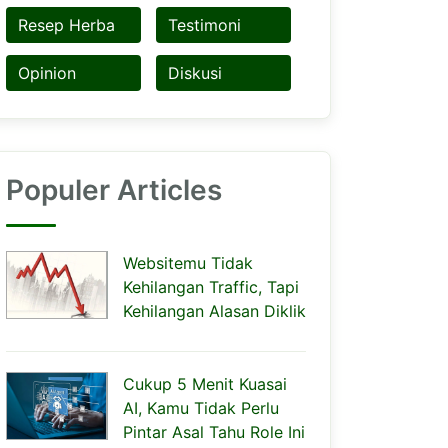
Resep Herba
Testimoni
Opinion
Diskusi
Populer Articles
Websitemu Tidak
Kehilangan Traffic, Tapi
Kehilangan Alasan Diklik
Cukup 5 Menit Kuasai
AI, Kamu Tidak Perlu
Pintar Asal Tahu Role Ini