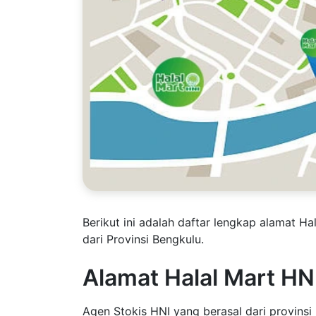
Berikut ini adalah daftar lengkap alamat H
dari Provinsi Bengkulu.
Alamat Halal Mart HNI
Agen Stokis HNI yang berasal dari provins