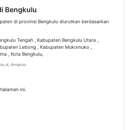
di Bengkulu
paten di provinsi Bengkulu diurutkan berdasarkan
ngkulu Tengah , Kabupaten Bengkulu Utara ,
Kabupaten Lebong , Kabupaten Mukomuko ,
ma , Kota Bengkulu,
kota_di_ Bengkulu
halaman ini.