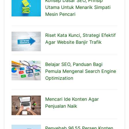
Konsep Dasar SEO, Prinsip
Utama Untuk Menarik Simpati
Mesin Pencari
Riset Kata Kunci, Strategi Efektif
Agar Website Banjir Trafik
Belajar SEO, Panduan Bagi
Pemula Mengenal Search Engine
Optimization
Mencari Ide Konten Agar
Penjualan Naik
Penyebab 96,55 Persen Konten