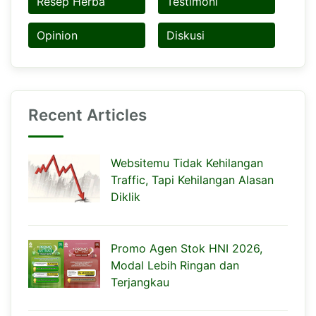
Resep Herba
Testimoni
Opinion
Diskusi
Recent Articles
Websitemu Tidak Kehilangan
Traffic, Tapi Kehilangan Alasan
Diklik
Promo Agen Stok HNI 2026,
Modal Lebih Ringan dan
Terjangkau