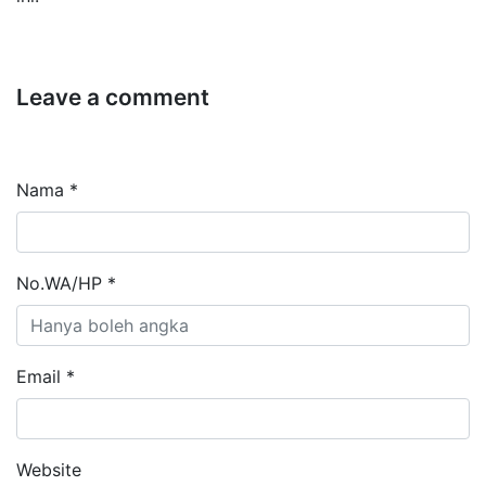
Leave a comment
Nama *
No.WA/HP *
Email *
Website