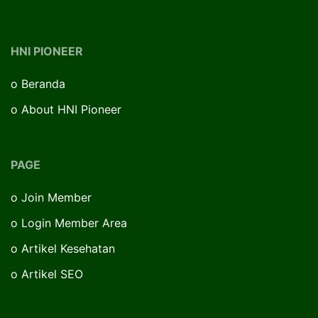
HNI PIONEER
o
Beranda
o
About HNI Pioneer
PAGE
o
Join Member
o
Login Member Area
o
Artikel Kesehatan
o
Artikel SEO