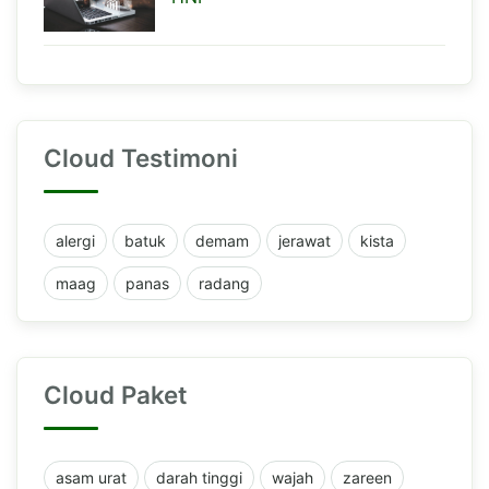
Cloud Testimoni
alergi
batuk
demam
jerawat
kista
maag
panas
radang
Cloud Paket
asam urat
darah tinggi
wajah
zareen