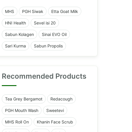
MHS
PGH Siwak
Etta Goat Milk
HNI Health
Sevel isi 20
Sabun Kolagen
Sinai EVO Oil
Sari Kurma
Sabun Propolis
Recommended Products
Tea Grey Bergamot
Redacough
PGH Mouth Wash
Sweetevi
MHS Roll On
Khanin Face Scrub