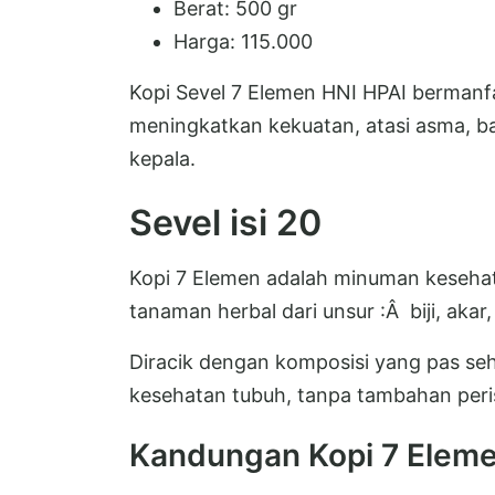
Berat: 500 gr
Harga: 115.000
Kopi Sevel 7 Elemen HNI HPAI bermanfa
meningkatkan kekuatan, atasi asma, bat
kepala.
Sevel isi 20
Kopi 7 Elemen adalah minuman kesehata
tanaman herbal dari unsur :Â biji, akar
Diracik dengan komposisi yang pas se
kesehatan tubuh, tanpa tambahan peri
Kandungan Kopi 7 Elem