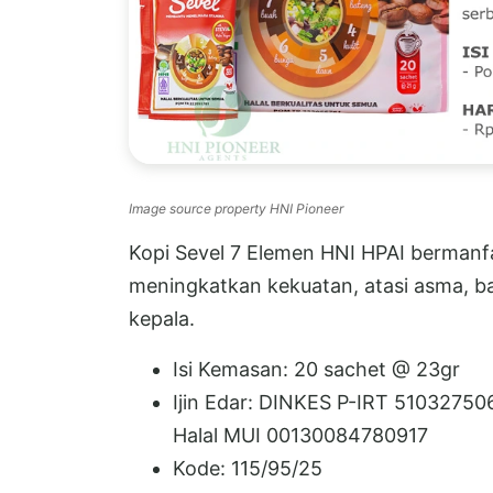
Image source property HNI Pioneer
Kopi Sevel 7 Elemen HNI HPAI bermanfa
meningkatkan kekuatan, atasi asma, bat
kepala.
Isi Kemasan: 20 sachet @ 23gr
Ijin Edar: DINKES P-IRT 51032750
Halal MUI 00130084780917
Kode: 115/95/25