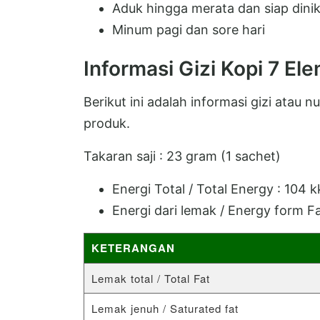
Aduk hingga merata dan siap dini
Minum pagi dan sore hari
Informasi Gizi Kopi 7 El
Berikut ini adalah informasi gizi atau
produk.
Takaran saji : 23 gram (1 sachet)
Energi Total / Total Energy : 104 k
Energi dari lemak / Energy form Fa
KETERANGAN
Lemak total / Total Fat
Lemak jenuh / Saturated fat