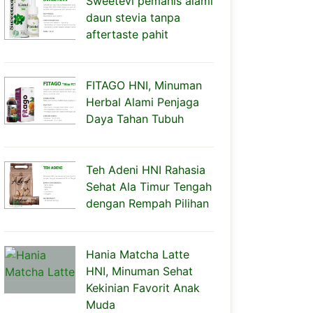
Sweetevi pemanis alami
daun stevia tanpa
aftertaste pahit
FITAGO HNI, Minuman
Herbal Alami Penjaga
Daya Tahan Tubuh
Teh Adeni HNI Rahasia
Sehat Ala Timur Tengah
dengan Rempah Pilihan
Hania Matcha Latte
HNI, Minuman Sehat
Kekinian Favorit Anak
Muda