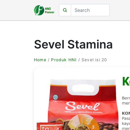
Sevel Stamina
Home
/
Produk HNI
/ Sevel isi 20