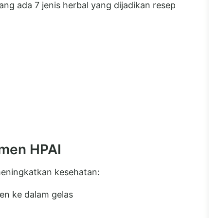
g ada 7 jenis herbal yang dijadikan resep
emen HPAI
meningkatkan kesehatan:
en ke dalam gelas