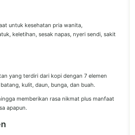
at untuk kesehatan pria wanita,
uk, keletihan, sesak napas, nyeri sendi, sakit
n yang terdiri dari kopi dengan 7 elemen
, batang, kulit, daun, bunga, dan buah.
hingga memberikan rasa nikmat plus manfaat
sa apapun.
en