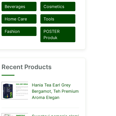
Beverages
Cosmetics
Home Care
Tools
Fashion
POSTER
Produk
Recent Products
Hania Tea Earl Grey
Bergamot, Teh Premium
Aroma Elegan