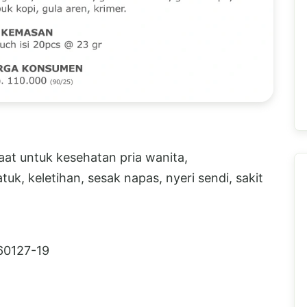
at untuk kesehatan pria wanita,
uk, keletihan, sesak napas, nyeri sendi, sakit
60127-19