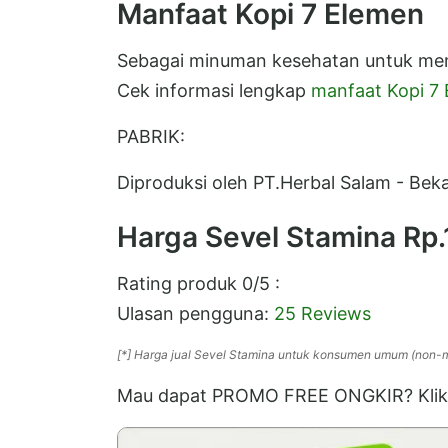
Manfaat Kopi 7 Elemen
Sebagai minuman kesehatan untuk me
Cek informasi lengkap
manfaat Kopi 7
PABRIK:
Diproduksi oleh PT.Herbal Salam - Beka
Harga Sevel Stamina
Rp.
Rating produk
0
/5 :
Ulasan pengguna:
25 Reviews
[*] Harga jual Sevel Stamina untuk konsumen umum (non-
Mau dapat PROMO FREE ONGKIR? Klik 