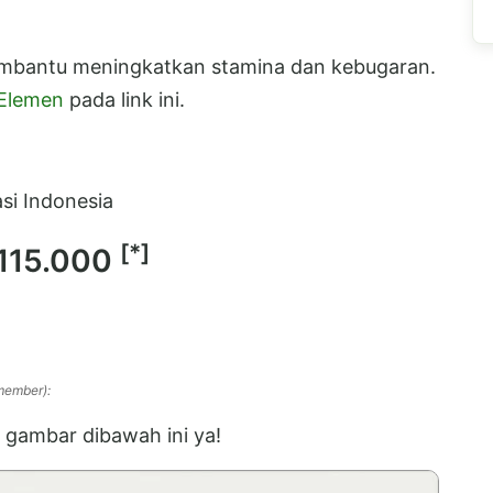
mbantu meningkatkan stamina dan kebugaran.
 Elemen
pada link ini.
si Indonesia
[*]
115.000
member):
gambar dibawah ini ya!