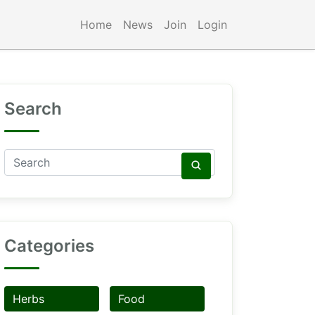
Home
News
Join
Login
Search
Categories
Herbs
Food