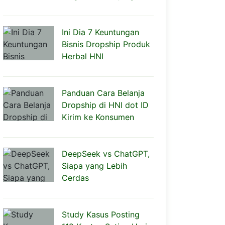
Ini Dia 7 Keuntungan
Bisnis Dropship Produk
Herbal HNI
Panduan Cara Belanja
Dropship di HNI dot ID
Kirim ke Konsumen
DeepSeek vs ChatGPT,
Siapa yang Lebih
Cerdas
Study Kasus Posting