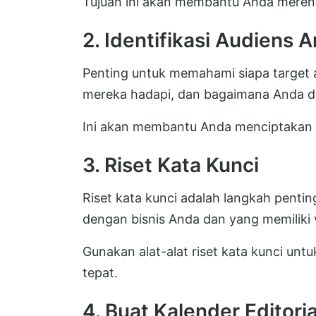
Tujuan ini akan membantu Anda meren
2. Identifikasi Audiens 
Penting untuk memahami siapa target 
mereka hadapi, dan bagaimana Anda d
Ini akan membantu Anda menciptakan k
3. Riset Kata Kunci
Riset kata kunci adalah langkah penti
dengan bisnis Anda dan yang memiliki 
Gunakan alat-alat riset kata kunci u
tepat.
4. Buat Kalender Editoria