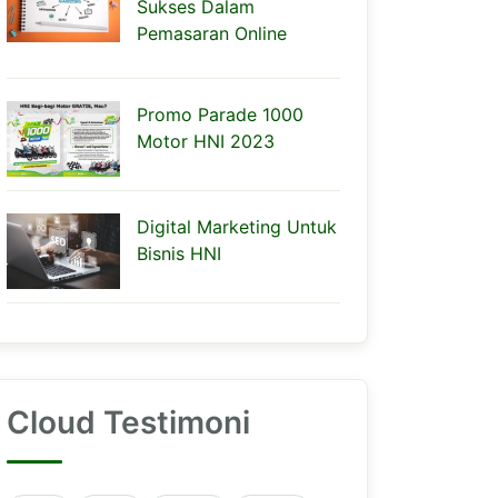
Sukses Dalam
Pemasaran Online
Promo Parade 1000
Motor HNI 2023
Digital Marketing Untuk
Bisnis HNI
Cloud Testimoni