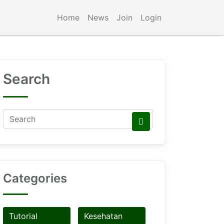
Home
News
Join
Login
Search
Categories
Tutorial
Kesehatan