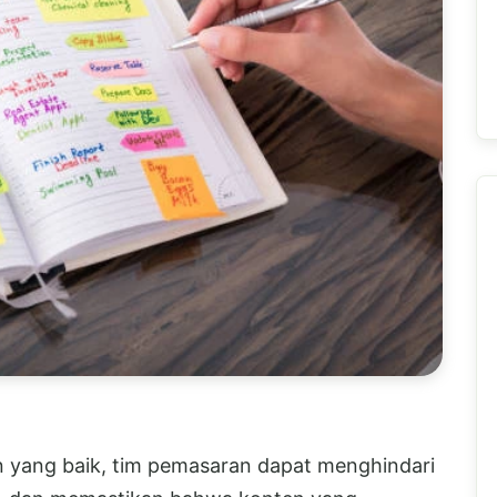
yang baik, tim pemasaran dapat menghindari