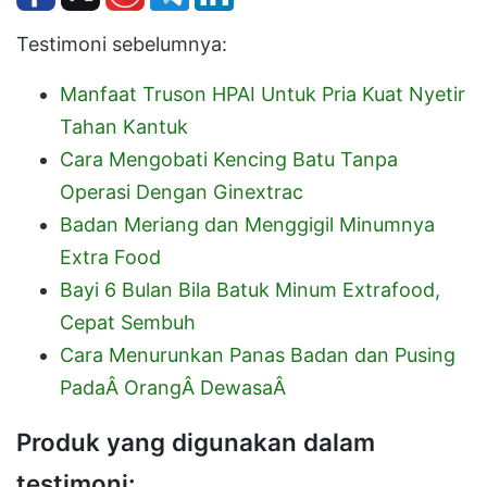
Testimoni sebelumnya:
Manfaat Truson HPAI Untuk Pria Kuat Nyetir
Tahan Kantuk
Cara Mengobati Kencing Batu Tanpa
Operasi Dengan Ginextrac
Badan Meriang dan Menggigil Minumnya
Extra Food
Bayi 6 Bulan Bila Batuk Minum Extrafood,
Cepat Sembuh
Cara Menurunkan Panas Badan dan Pusing
PadaÂ OrangÂ DewasaÂ
Produk yang digunakan dalam
testimoni: