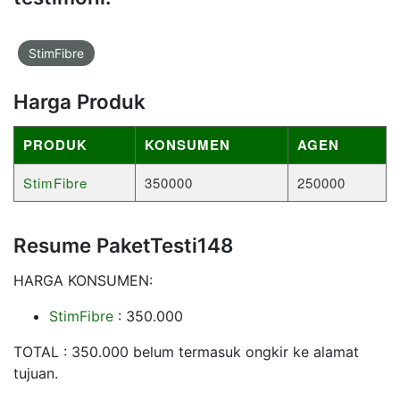
StimFibre
Harga Produk
PRODUK
KONSUMEN
AGEN
StimFibre
350000
250000
Resume PaketTesti148
HARGA KONSUMEN:
StimFibre
: 350.000
TOTAL : 350.000 belum termasuk ongkir ke alamat
tujuan.