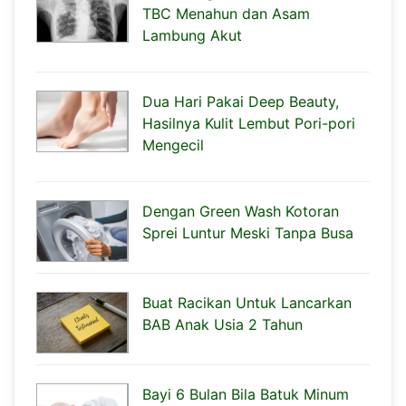
TBC Menahun dan Asam
Lambung Akut
Dua Hari Pakai Deep Beauty,
Hasilnya Kulit Lembut Pori-pori
Mengecil
Dengan Green Wash Kotoran
Sprei Luntur Meski Tanpa Busa
Buat Racikan Untuk Lancarkan
BAB Anak Usia 2 Tahun
Bayi 6 Bulan Bila Batuk Minum