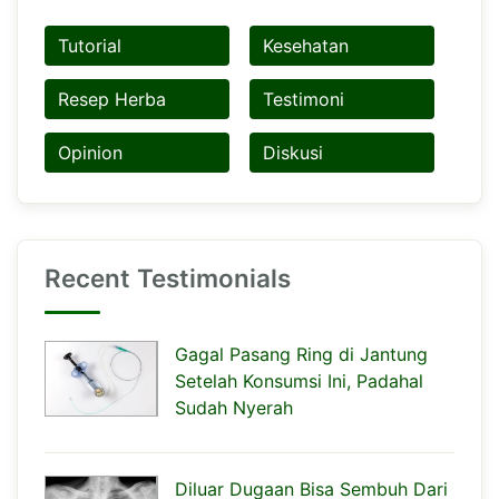
Tutorial
Kesehatan
Resep Herba
Testimoni
Opinion
Diskusi
Recent Testimonials
Gagal Pasang Ring di Jantung
Setelah Konsumsi Ini, Padahal
Sudah Nyerah
Diluar Dugaan Bisa Sembuh Dari