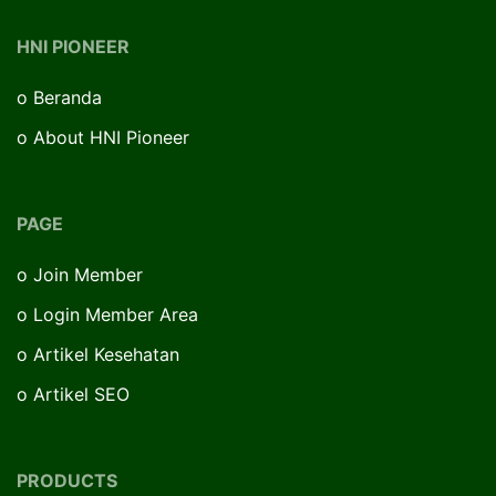
HNI PIONEER
o
Beranda
o
About HNI Pioneer
PAGE
o
Join Member
o
Login Member Area
o
Artikel Kesehatan
o
Artikel SEO
PRODUCTS