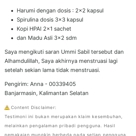
Harumi dengan dosis : 2x2 kapsul
Spirulina dosis 3x3 kapsul
Kopi HPAI 2x1 sachet
dan Madu Asli 3x2 sdm
Saya mengikuti saran Ummi Sabil tersebut dan
Alhamdulillah, Saya akhirnya menstruasi lagi
setelah sekian lama tidak menstruasi.
Pengirim: Anna - 00339405
Banjarmasin, Kalimantan Selatan
Content Disclaimer:
Testimoni ini bukan merupakan klaim kesembuhan,
melainkan pengalaman pribadi pengguna. Hasil
pemakaian mungkin berbeda pada setiap pengguna.