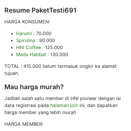
Resume PaketTesti691
HARGA KONSUMEN:
Harumi
: 70.000
Spirulina
: 90.000
HNI Coffee
: 125.000
Madu Habbat
: 130.000
TOTAL : 415.000 belum termasuk ongkir ke alamat
tujuan.
Mau harga murah?
Jadilah salah satu member di HNI pioneer dengan isi
data registrasi pada
halaman join
ini, dan dapatkan
harga member yang lebih murah
HARGA MEMBER: