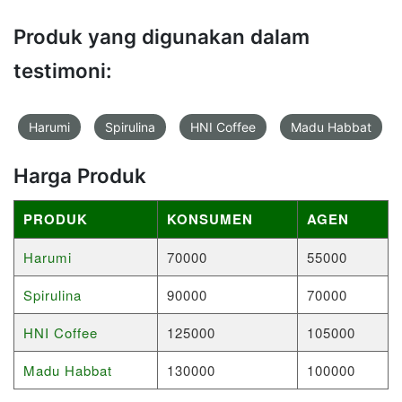
Produk yang digunakan dalam
testimoni:
Harumi
Spirulina
HNI Coffee
Madu Habbat
Harga Produk
PRODUK
KONSUMEN
AGEN
Harumi
70000
55000
Spirulina
90000
70000
HNI Coffee
125000
105000
Madu Habbat
130000
100000