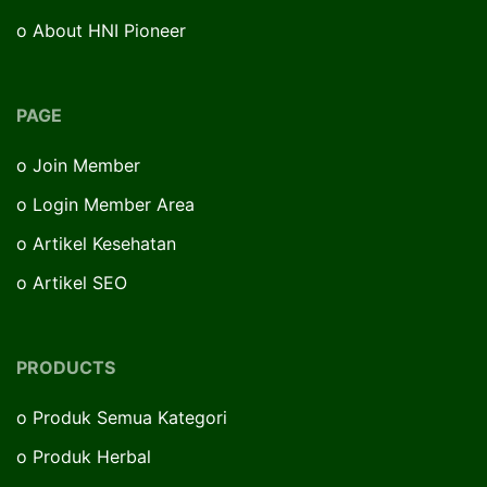
o
About HNI Pioneer
PAGE
o
Join Member
o
Login Member Area
o
Artikel Kesehatan
o
Artikel SEO
PRODUCTS
o
Produk Semua Kategori
o
Produk Herbal