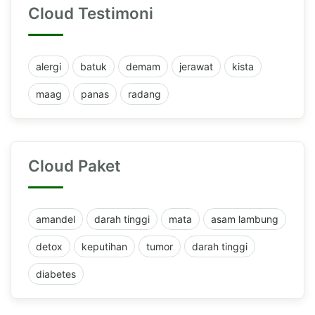
Cloud Testimoni
alergi
batuk
demam
jerawat
kista
maag
panas
radang
Cloud Paket
amandel
darah tinggi
mata
asam lambung
detox
keputihan
tumor
darah tinggi
diabetes