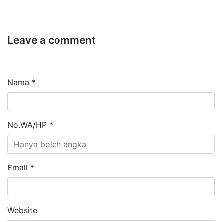
Leave a comment
Nama *
No.WA/HP *
Email *
Website