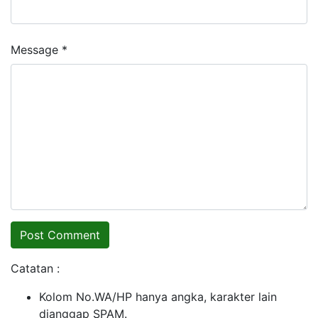
Message *
Catatan :
Kolom No.WA/HP hanya angka, karakter lain
dianggap SPAM.