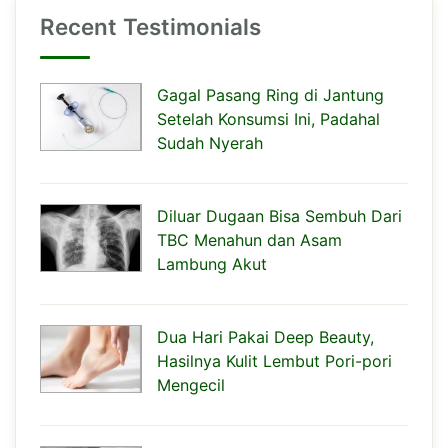
Recent Testimonials
Gagal Pasang Ring di Jantung
Setelah Konsumsi Ini, Padahal
Sudah Nyerah
Diluar Dugaan Bisa Sembuh Dari
TBC Menahun dan Asam
Lambung Akut
Dua Hari Pakai Deep Beauty,
Hasilnya Kulit Lembut Pori-pori
Mengecil