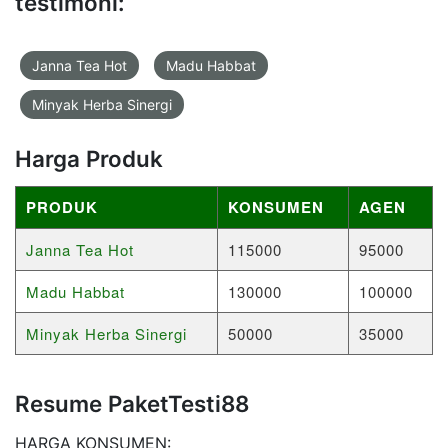
testimoni:
Janna Tea Hot
Madu Habbat
Minyak Herba Sinergi
Harga Produk
PRODUK
KONSUMEN
AGEN
Janna Tea Hot
115000
95000
Madu Habbat
130000
100000
Minyak Herba Sinergi
50000
35000
Resume PaketTesti88
HARGA KONSUMEN: