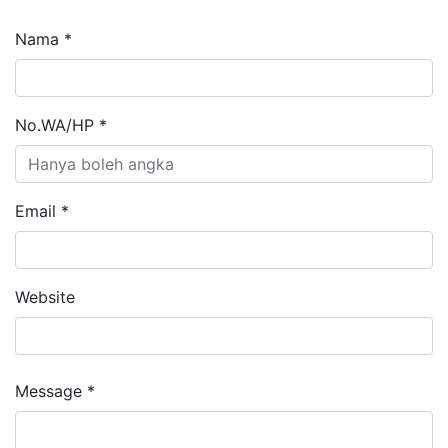
Nama *
No.WA/HP *
Email *
Website
Message *