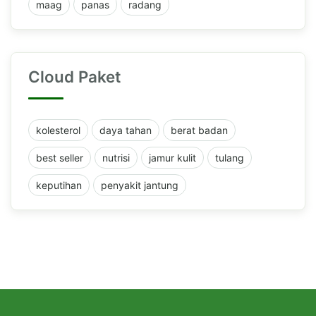
maag
panas
radang
Cloud Paket
kolesterol
daya tahan
berat badan
best seller
nutrisi
jamur kulit
tulang
keputihan
penyakit jantung