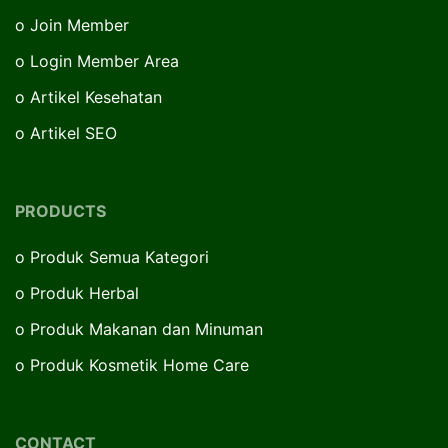
o
Join Member
o
Login Member Area
o
Artikel Kesehatan
o
Artikel SEO
PRODUCTS
o
Produk Semua Kategori
o
Produk Herbal
o
Produk Makanan dan Minuman
o
Produk Kosmetik Home Care
CONTACT