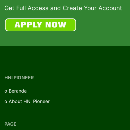
Get Full Access and Create Your Account
HNI PIONEER
o
Beranda
o
About HNI Pioneer
PAGE