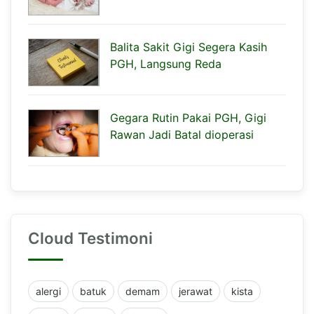
Balita Sakit Gigi Segera Kasih
PGH, Langsung Reda
Gegara Rutin Pakai PGH, Gigi
Rawan Jadi Batal dioperasi
Cloud Testimoni
alergi
batuk
demam
jerawat
kista