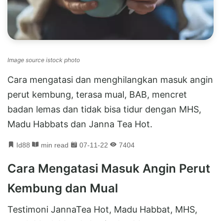
Image source istock photo
Cara mengatasi dan menghilangkan masuk angin
perut kembung, terasa mual, BAB, mencret
badan lemas dan tidak bisa tidur dengan MHS,
Madu Habbats dan Janna Tea Hot.
Id88
min read
07-11-22
7404
Cara Mengatasi Masuk Angin Perut
Kembung dan Mual
Testimoni JannaTea Hot, Madu Habbat, MHS,