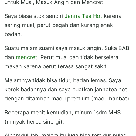
untuk Mual, Masuk Angin dan Mencret
Saya biasa stok sendiri
Janna Tea Hot
karena
sering mual, perut begah dan kurang enak
badan.
Suatu malam suami saya masuk angin. Suka BAB
dan
mencret
. Perut mual dan tidak berselera
makan karena perut terasa sangat sakit.
Malamnya tidak bisa tidur, badan lemas. Saya
kerok badannya dan saya buatkan jannatea hot
dengan ditambah madu premium (madu habbat).
Beberapa menit kemudian, minum 1sdm MHS
(minyak herba sinergi).
Alhamdulillah, malam itu juga bisa tertidur pulas