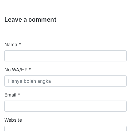
Leave a comment
Nama *
No.WA/HP *
Email *
Website