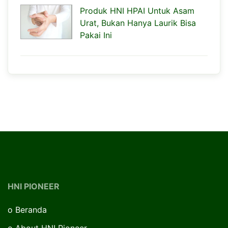
Produk HNI HPAI Untuk Asam
Urat, Bukan Hanya Laurik Bisa
Pakai Ini
HNI PIONEER
o
Beranda
o
About HNI Pioneer