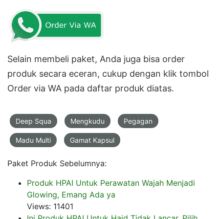
Selain membeli paket, Anda juga bisa order
produk secara eceran, cukup dengan klik tombol
Order via WA pada daftar produk diatas.
Deep Squa
Mengkudu
Pegagan
Madu Multi
Gamat Kapsul
Paket Produk Sebelumnya:
Produk HPAI Untuk Perawatan Wajah Menjadi
Glowing, Emang Ada ya
Views: 11401
Ini Produk HPAI Untuk Haid Tidak Lancar, Pilih