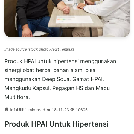
Image source istock photo kredit Tempura
Produk HPAI untuk hipertensi menggunakan
sinergi obat herbal bahan alami bisa
menggunakan Deep Squa, Gamat HPAI,
Mengkudu Kapsul, Pegagan HS dan Madu
Multiflora.
Id14
1 min read
18-11-23
10605
Produk HPAI Untuk Hipertensi