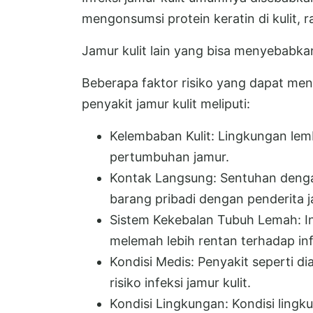
mengonsumsi protein keratin di kulit, 
Jamur kulit lain yang bisa menyebabka
Beberapa faktor risiko yang dapat me
penyakit jamur kulit meliputi:
Kelembaban Kulit: Lingkungan lem
pertumbuhan jamur.
Kontak Langsung: Sentuhan denga
barang pribadi dengan penderita
Sistem Kekebalan Tubuh Lemah: I
melemah lebih rentan terhadap inf
Kondisi Medis: Penyakit seperti d
risiko infeksi jamur kulit.
Kondisi Lingkungan: Kondisi lin