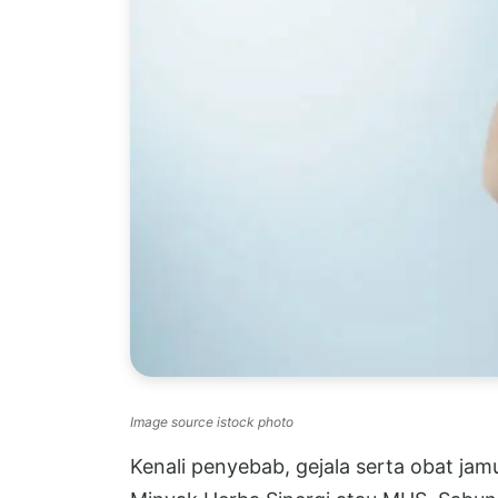
Image source istock photo
Kenali penyebab, gejala serta obat jamu