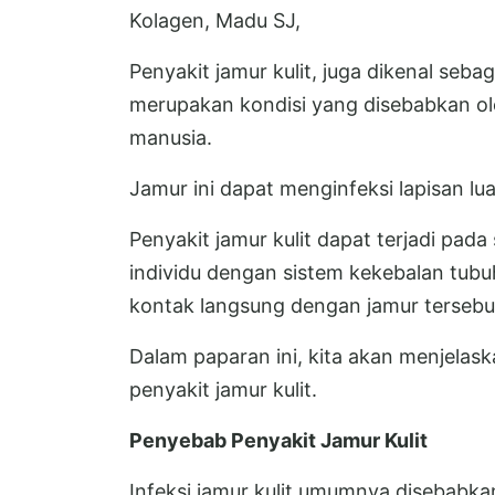
Kolagen, Madu SJ,
Penyakit jamur kulit, juga dikenal sebag
merupakan kondisi yang disebabkan ol
manusia.
Jamur ini dapat menginfeksi lapisan lua
Penyakit jamur kulit dapat terjadi pada
individu dengan sistem kekebalan tubu
kontak langsung dengan jamur tersebu
Dalam paparan ini, kita akan menjelas
penyakit jamur kulit.
Penyebab Penyakit Jamur Kulit
Infeksi jamur kulit umumnya disebabka