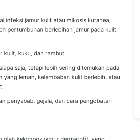
ai infeksi jamur kulit atau mikosis kutanea,
eh pertumbuhan berlebihan jamur pada kulit
r kulit, kuku, dan rambut.
 siapa saja, tetapi lebih sering ditemukan pada
h yang lemah, kelembaban kulit berlebih, atau
t.
kan penyebab, gejala, dan cara pengobatan
n oleh kelompok jamur dermatofit, yang