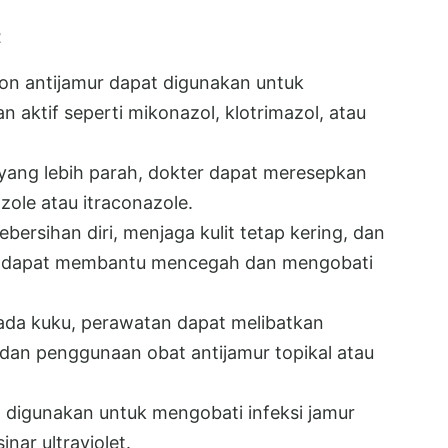
t
tion antijamur dapat digunakan untuk
an aktif seperti mikonazol, klotrimazol, atau
yang lebih parah, dokter dapat meresepkan
azole atau itraconazole.
ersihan diri, menjaga kulit tetap kering, dan
h dapat membantu mencegah dan mengobati
ada kuku, perawatan dapat melibatkan
dan penggunaan obat antijamur topikal atau
t digunakan untuk mengobati infeksi jamur
ar ultraviolet.