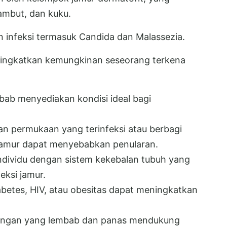
rambut, dan kuku.
n infeksi termasuk Candida dan Malassezia.
ningkatkan kemungkinan seseorang terkena
bab menyediakan kondisi ideal bagi
n permukaan yang terinfeksi atau berbagi
 jamur dapat menyebabkan penularan.
ndividu dengan sistem kekebalan tubuh yang
eksi jamur.
iabetes, HIV, atau obesitas dapat meningkatkan
gkungan yang lembab dan panas mendukung