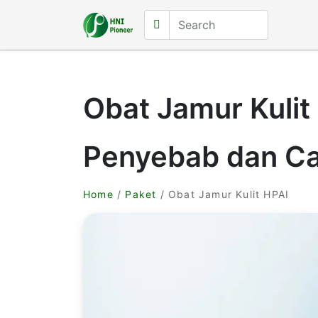
Obat Jamur Kulit 
Penyebab dan C
Home
/
Paket
/ Obat Jamur Kulit HPAI