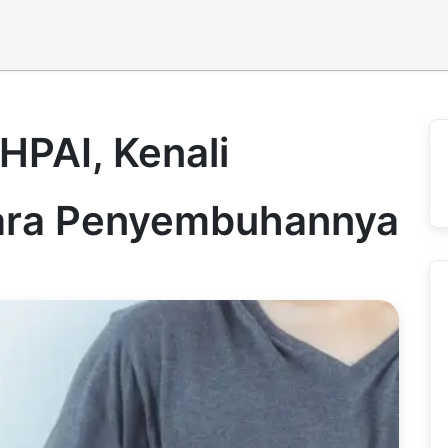
HPAI, Kenali
ara Penyembuhannya