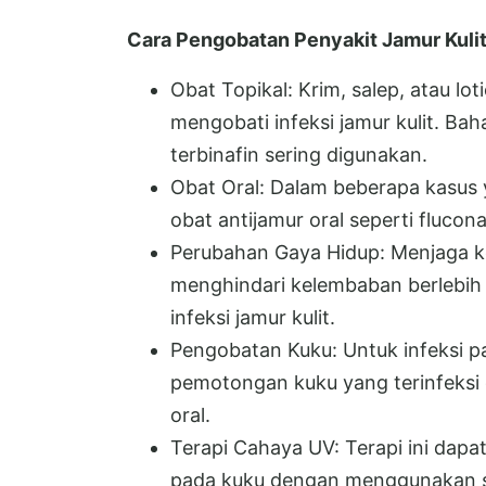
Cara Pengobatan Penyakit Jamur Kuli
Obat Topikal: Krim, salep, atau lo
mengobati infeksi jamur kulit. Bah
terbinafin sering digunakan.
Obat Oral: Dalam beberapa kasus 
obat antijamur oral seperti flucon
Perubahan Gaya Hidup: Menjaga keb
menghindari kelembaban berlebi
infeksi jamur kulit.
Pengobatan Kuku: Untuk infeksi p
pemotongan kuku yang terinfeksi 
oral.
Terapi Cahaya UV: Terapi ini dapa
pada kuku dengan menggunakan sin