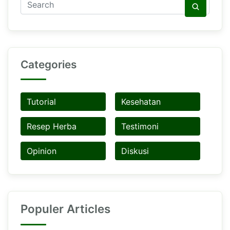
Categories
Tutorial
Kesehatan
Resep Herba
Testimoni
Opinion
Diskusi
Populer Articles