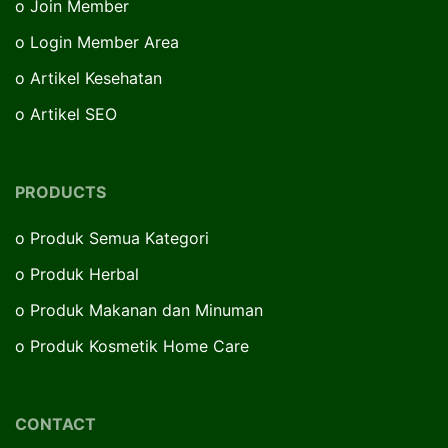
o
Join Member
o
Login Member Area
o
Artikel Kesehatan
o
Artikel SEO
PRODUCTS
o
Produk Semua Kategori
o
Produk Herbal
o
Produk Makanan dan Minuman
o
Produk Kosmetik Home Care
CONTACT