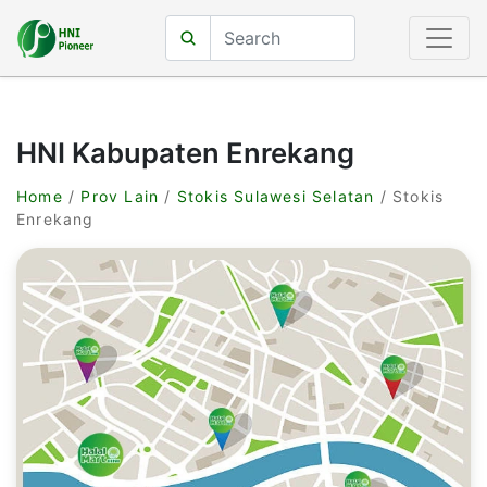
HNI Kabupaten Enrekang
Home
/
Prov Lain
/
Stokis Sulawesi Selatan
/ Stokis
Enrekang