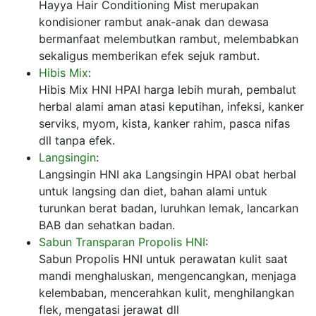
Hayya Hair Conditioning Mist merupakan
kondisioner rambut anak-anak dan dewasa
bermanfaat melembutkan rambut, melembabkan
sekaligus memberikan efek sejuk rambut.
Hibis Mix
:
Hibis Mix HNI HPAI harga lebih murah, pembalut
herbal alami aman atasi keputihan, infeksi, kanker
serviks, myom, kista, kanker rahim, pasca nifas
dll tanpa efek.
Langsingin
:
Langsingin HNI aka Langsingin HPAI obat herbal
untuk langsing dan diet, bahan alami untuk
turunkan berat badan, luruhkan lemak, lancarkan
BAB dan sehatkan badan.
Sabun Transparan Propolis HNI
:
Sabun Propolis HNI untuk perawatan kulit saat
mandi menghaluskan, mengencangkan, menjaga
kelembaban, mencerahkan kulit, menghilangkan
flek, mengatasi jerawat dll