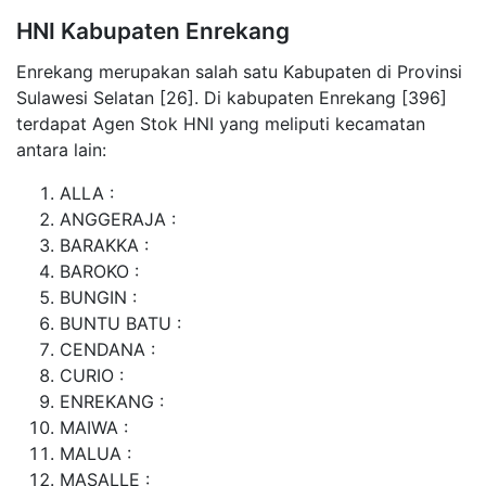
HNI Kabupaten Enrekang
Enrekang merupakan salah satu Kabupaten di Provinsi
Sulawesi Selatan [26]. Di kabupaten Enrekang [396]
terdapat Agen Stok HNI yang meliputi kecamatan
antara lain:
ALLA :
ANGGERAJA :
BARAKKA :
BAROKO :
BUNGIN :
BUNTU BATU :
CENDANA :
CURIO :
ENREKANG :
MAIWA :
MALUA :
MASALLE :