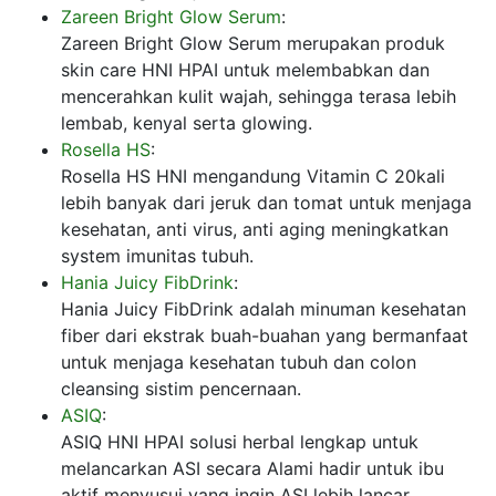
Zareen Bright Glow Serum
:
Zareen Bright Glow Serum merupakan produk
skin care HNI HPAI untuk melembabkan dan
mencerahkan kulit wajah, sehingga terasa lebih
lembab, kenyal serta glowing.
Rosella HS
:
Rosella HS HNI mengandung Vitamin C 20kali
lebih banyak dari jeruk dan tomat untuk menjaga
kesehatan, anti virus, anti aging meningkatkan
system imunitas tubuh.
Hania Juicy FibDrink
:
Hania Juicy FibDrink adalah minuman kesehatan
fiber dari ekstrak buah-buahan yang bermanfaat
untuk menjaga kesehatan tubuh dan colon
cleansing sistim pencernaan.
ASIQ
:
ASIQ HNI HPAI solusi herbal lengkap untuk
melancarkan ASI secara Alami hadir untuk ibu
aktif menyusui yang ingin ASI lebih lancar,