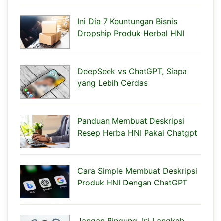
Ini Dia 7 Keuntungan Bisnis
Dropship Produk Herbal HNI
DeepSeek vs ChatGPT, Siapa
yang Lebih Cerdas
Panduan Membuat Deskripsi
Resep Herba HNI Pakai Chatgpt
Cara Simple Membuat Deskripsi
Produk HNI Dengan ChatGPT
Jangan Bingung, Ini Langkah