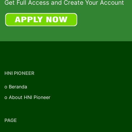
Get Full Access and Create Your Account
HNI PIONEER
o
Beranda
o
About HNI Pioneer
PAGE