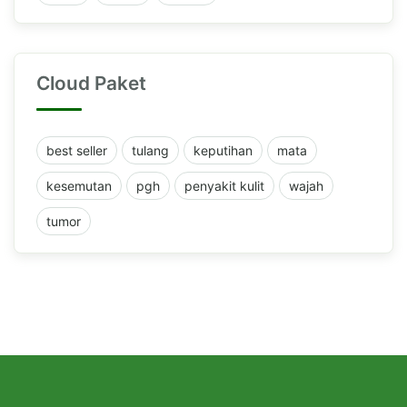
Cloud Paket
best seller
tulang
keputihan
mata
kesemutan
pgh
penyakit kulit
wajah
tumor