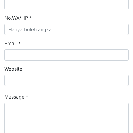
No.WA/HP *
Email *
Website
Message *