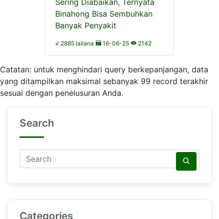
Sering Diabaikan, Ternyata
Binahong Bisa Sembuhkan
Banyak Penyakit
√ 2885 lailana
16-06-25
2142
Catatan: untuk menghindari query berkepanjangan, data
yang ditampilkan maksimal sebanyak 99 record terakhir
sesuai dengan penelusuran Anda.
Search
Categories