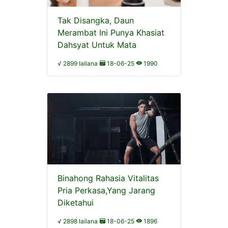
Tak Disangka, Daun
Merambat Ini Punya Khasiat
Dahsyat Untuk Mata
√ 2899 lailana
18-06-25
1990
Binahong Rahasia Vitalitas
Pria Perkasa,Yang Jarang
Diketahui
√ 2898 lailana
18-06-25
1896