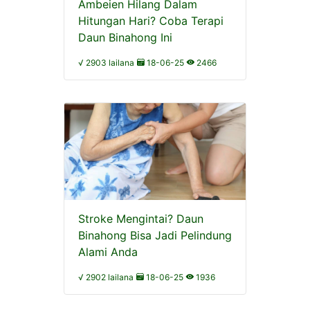
Ambeien Hilang Dalam
Hitungan Hari? Coba Terapi
Daun Binahong Ini
√ 2903 lailana
18-06-25
2466
Stroke Mengintai? Daun
Binahong Bisa Jadi Pelindung
Alami Anda
√ 2902 lailana
18-06-25
1936