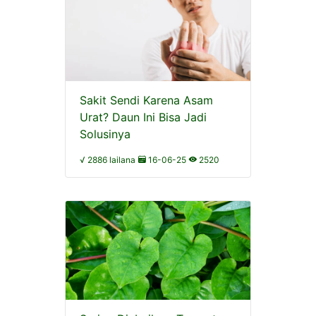
Sakit Sendi Karena Asam
Urat? Daun Ini Bisa Jadi
Solusinya
√ 2886 lailana
16-06-25
2520