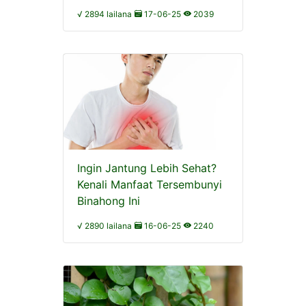
√ 2894 lailana
17-06-25
2039
Ingin Jantung Lebih Sehat?
Kenali Manfaat Tersembunyi
Binahong Ini
√ 2890 lailana
16-06-25
2240