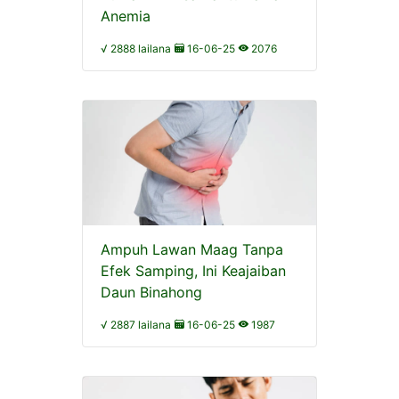
Anemia
√ 2888 lailana
16-06-25
2076
Ampuh Lawan Maag Tanpa
Efek Samping, Ini Keajaiban
Daun Binahong
√ 2887 lailana
16-06-25
1987