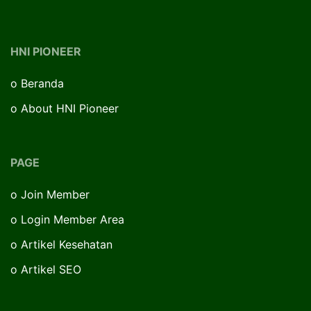
HNI PIONEER
o
Beranda
o
About HNI Pioneer
PAGE
o
Join Member
o
Login Member Area
o
Artikel Kesehatan
o
Artikel SEO