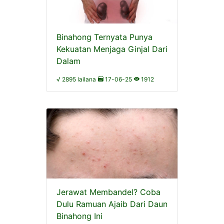
Binahong Ternyata Punya
Kekuatan Menjaga Ginjal Dari
Dalam
√ 2895 lailana
17-06-25
1912
Jerawat Membandel? Coba
Dulu Ramuan Ajaib Dari Daun
Binahong Ini