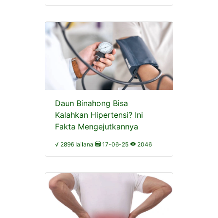
Daun Binahong Bisa
Kalahkan Hipertensi? Ini
Fakta Mengejutkannya
√ 2896 lailana
17-06-25
2046