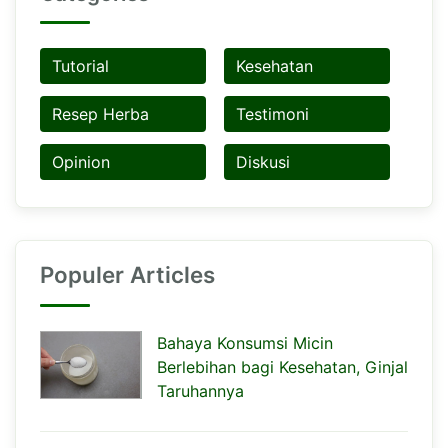
Tutorial
Kesehatan
Resep Herba
Testimoni
Opinion
Diskusi
Populer Articles
Bahaya Konsumsi Micin
Berlebihan bagi Kesehatan, Ginjal
Taruhannya