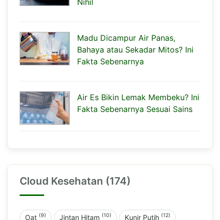
Nihil
Madu Dicampur Air Panas,
Bahaya atau Sekadar Mitos? Ini
Fakta Sebenarnya
Air Es Bikin Lemak Membeku? Ini
Fakta Sebenarnya Sesuai Sains
Cloud Kesehatan (174)
(9)
(10)
(12)
Oat
Jintan Hitam
Kunir Putih