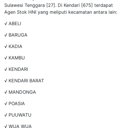
Sulawesi Tenggara [27]. Di Kendari [675] terdapat
Agen Stok HNI yang meliputi kecamatan antara lain:
√ ABELI
√ BARUGA
√ KADIA
√ KAMBU
√ KENDARI
√ KENDARI BARAT
√ MANDONGA
√ POASIA
√ PUUWATU
√ WUA WUA