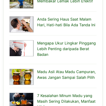
Membakar Lemak Lebih Efektif
Anda Sering Haus Saat Malam
Hari, Hati-hati Bila Ada Tanda Ini
Mengapa Ukur Lingkar Pinggang
Lebih Penting daripada Berat
Badan
Madu Asli Atau Madu Campuran,
Awas Jangan Sampai Salah Pilih
7 Kesalahan Minum Madu yang
Masih Sering Dilakukan, Manfaat