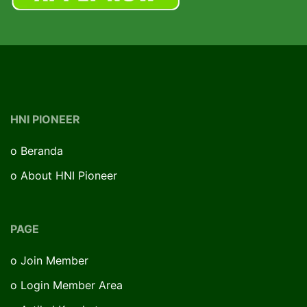
HNI PIONEER
o
Beranda
o
About HNI Pioneer
PAGE
o
Join Member
o
Login Member Area