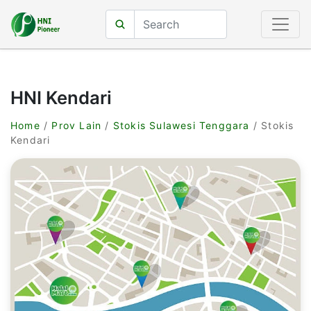
HNI Kendari
Home
/
Prov Lain
/
Stokis Sulawesi Tenggara
/ Stokis
Kendari