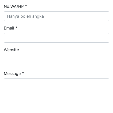
No.WA/HP *
Email *
Website
Message *