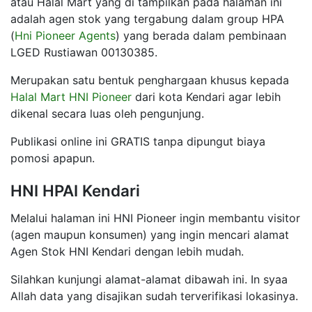
atau Halal Mart yang di tampilkan pada halaman ini
adalah agen stok yang tergabung dalam group HPA
(
Hni Pioneer Agents
) yang berada dalam pembinaan
LGED Rustiawan 00130385.
Merupakan satu bentuk penghargaan khusus kepada
Halal Mart HNI Pioneer
dari kota Kendari agar lebih
dikenal secara luas oleh pengunjung.
Publikasi online ini GRATIS tanpa dipungut biaya
pomosi apapun.
HNI HPAI Kendari
Melalui halaman ini HNI Pioneer ingin membantu visitor
(agen maupun konsumen) yang ingin mencari alamat
Agen Stok HNI Kendari dengan lebih mudah.
Silahkan kunjungi alamat-alamat dibawah ini. In syaa
Allah data yang disajikan sudah terverifikasi lokasinya.