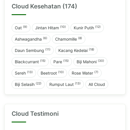
Cloud Kesehatan (174)
(9)
(10)
(12)
Oat
Jintan Hitam
Kunir Putih
(6)
(8)
Ashwagandha
Chamomille
(11)
(18)
Daun Sembung
Kacang Kedelai
(15)
(15)
(30)
Blackcurrant
Pare
Biji Mahoni
(13)
(10)
(7)
Sereh
Beetroot
Rose Water
(22)
(13)
Biji Selasih
Rumput Laut
All Cloud
Cloud Testimoni