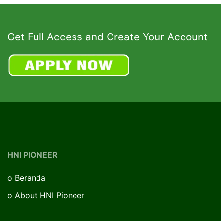
Get Full Access and Create Your Account
HNI PIONEER
o
Beranda
o
About HNI Pioneer