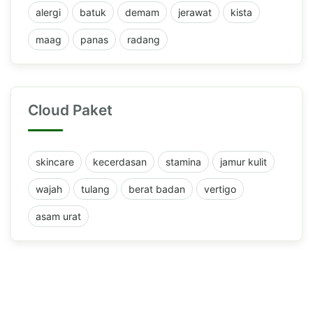
alergi
batuk
demam
jerawat
kista
maag
panas
radang
Cloud Paket
skincare
kecerdasan
stamina
jamur kulit
wajah
tulang
berat badan
vertigo
asam urat