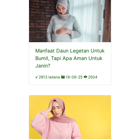
Manfaat Daun Legetan Untuk
Bumil, Tapi Apa Aman Untuk
Janin?
√ 2913 lailana
19-06-25
2504