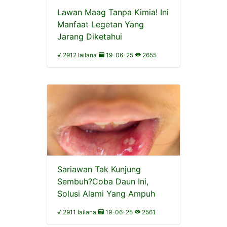
Lawan Maag Tanpa Kimia! Ini
Manfaat Legetan Yang
Jarang Diketahui
√ 2912 lailana
19-06-25
2655
Sariawan Tak Kunjung
Sembuh?Coba Daun Ini,
Solusi Alami Yang Ampuh
√ 2911 lailana
19-06-25
2561