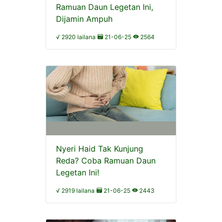
Ramuan Daun Legetan Ini,
Dijamin Ampuh
√ 2920 lailana
21-06-25
2564
Nyeri Haid Tak Kunjung
Reda? Coba Ramuan Daun
Legetan Ini!
√ 2919 lailana
21-06-25
2443