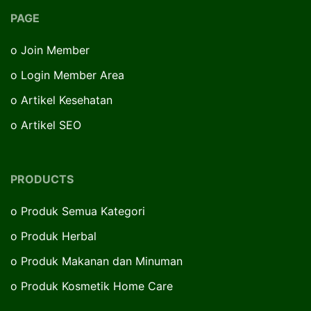
PAGE
o
Join Member
o
Login Member Area
o
Artikel Kesehatan
o
Artikel SEO
PRODUCTS
o
Produk Semua Kategori
o
Produk Herbal
o
Produk Makanan dan Minuman
o
Produk Kosmetik Home Care