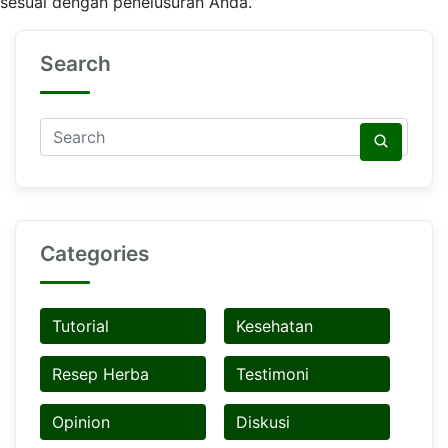
sesuai dengan penelusuran Anda.
Search
Categories
Tutorial
Kesehatan
Resep Herba
Testimoni
Opinion
Diskusi