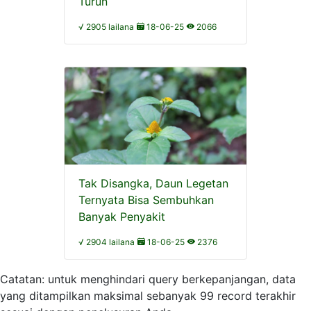
Turun
√ 2905 lailana
18-06-25
2066
Tak Disangka, Daun Legetan
Ternyata Bisa Sembuhkan
Banyak Penyakit
√ 2904 lailana
18-06-25
2376
Catatan: untuk menghindari query berkepanjangan, data
yang ditampilkan maksimal sebanyak 99 record terakhir