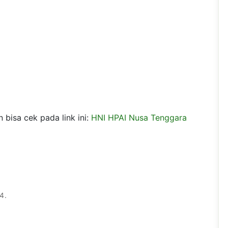
 bisa cek pada link ini:
HNI HPAI Nusa Tenggara
4.