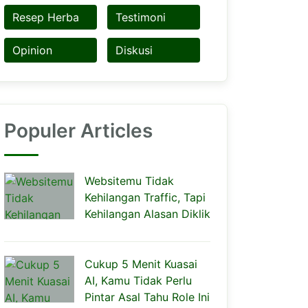
Resep Herba
Testimoni
Opinion
Diskusi
Populer Articles
Websitemu Tidak
Kehilangan Traffic, Tapi
Kehilangan Alasan Diklik
Cukup 5 Menit Kuasai
AI, Kamu Tidak Perlu
Pintar Asal Tahu Role Ini