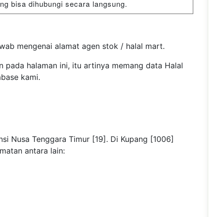
 bisa dihubungi secara langsung.
wab mengenai alamat agen stok / halal mart.
n pada halaman ini, itu artinya memang data Halal
abase kami.
nsi Nusa Tenggara Timur [19]. Di Kupang [1006]
matan antara lain: