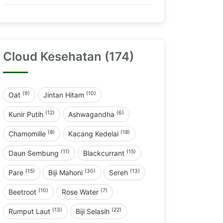
Cloud Kesehatan (174)
(9)
(10)
Oat
Jintan Hitam
(12)
(6)
Kunir Putih
Ashwagandha
(8)
(18)
Chamomille
Kacang Kedelai
(11)
(15)
Daun Sembung
Blackcurrant
(15)
(30)
(13)
Pare
Biji Mahoni
Sereh
(10)
(7)
Beetroot
Rose Water
(13)
(22)
Rumput Laut
Biji Selasih