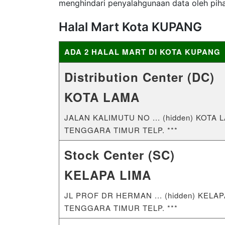
menghindari penyalahgunaan data oleh pih
Halal Mart Kota KUPANG
ADA 2 HALAL MART DI KOTA KUPANG
Distribution Center (DC)
KOTA LAMA
JALAN KALIMUTU NO ... (hidden) KOT
TENGGARA TIMUR TELP. ***
Stock Center (SC)
KELAPA LIMA
JL PROF DR HERMAN ... (hidden) KEL
TENGGARA TIMUR TELP. ***