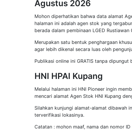
Agustus 2026
Mohon diperhatikan bahwa data alamat Age
halaman ini adalah agen stok yang tergab
berada dalam pembinaan LGED Rustiawan 
Merupakan satu bentuk penghargaan khus
agar lebih dikenal secara luas oleh pengunj
Publikasi online ini GRATIS tanpa dipungut
HNI HPAI Kupang
Melalui halaman ini HNI Pioneer ingin mem
mencari alamat Agen Stok HNI Kupang den
Silahkan kunjungi alamat-alamat dibawah ini
terverifikasi lokasinya.
Catatan : mohon maaf, nama dan nomor ID A