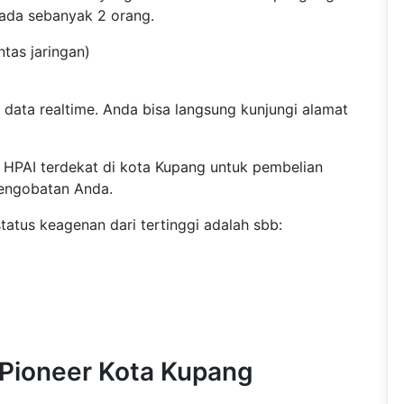
 ada sebanyak 2 orang.
ntas jaringan)
 data realtime. Anda bisa langsung kunjungi alamat
 HPAI terdekat di kota Kupang untuk pembelian
engobatan Anda.
atus keagenan dari tertinggi adalah sbb:
 Pioneer Kota Kupang