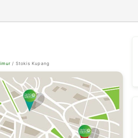
Timur
/ Stokis Kupang