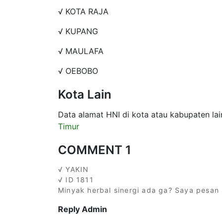
√ KOTA RAJA
√ KUPANG
√ MAULAFA
√ OEBOBO
Kota Lain
Data alamat HNI di kota atau kabupaten lain
Timur
COMMENT 1
√ YAKIN
√ ID 1811
Minyak herbal sinergi ada ga? Saya pesan 
Reply Admin