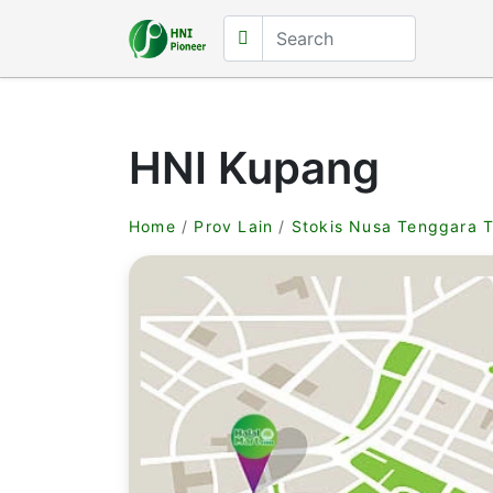
HNI Kupang
Home
/
Prov Lain
/
Stokis Nusa Tenggara 