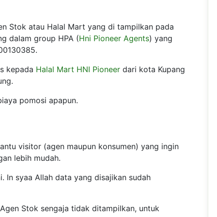
n Stok atau Halal Mart yang di tampilkan pada
ung dalam group HPA (
Hni Pioneer Agents
) yang
00130385.
us kepada
Halal Mart HNI Pioneer
dari kota Kupang
ung.
 biaya pomosi apapun.
bantu visitor (agen maupun konsumen) yang ingin
gan lebih mudah.
. In syaa Allah data yang disajikan sudah
gen Stok sengaja tidak ditampilkan, untuk