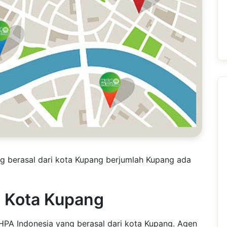
ng berasal dari kota Kupang berjumlah Kupang ada
I Kota Kupang
 HPA Indonesia yang berasal dari kota Kupang. Agen