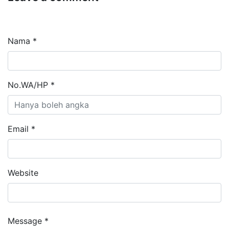
Nama *
No.WA/HP *
Email *
Website
Message *