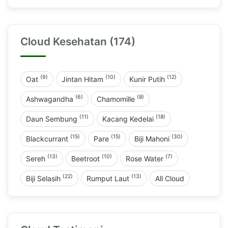
Cloud Kesehatan (174)
(9)
(10)
(12)
Oat
Jintan Hitam
Kunir Putih
(6)
(8)
Ashwagandha
Chamomille
(11)
(18)
Daun Sembung
Kacang Kedelai
(15)
(15)
(30)
Blackcurrant
Pare
Biji Mahoni
(13)
(10)
(7)
Sereh
Beetroot
Rose Water
(22)
(13)
Biji Selasih
Rumput Laut
All Cloud