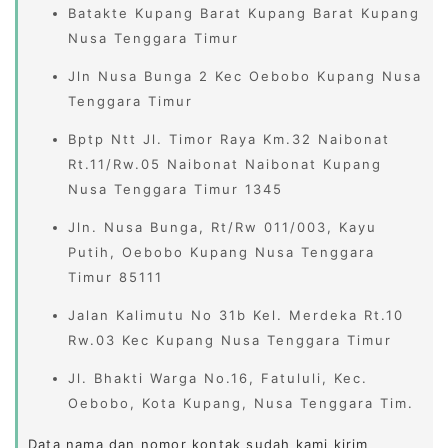
Batakte Kupang Barat Kupang Barat Kupang
Nusa Tenggara Timur
Jln Nusa Bunga 2 Kec Oebobo Kupang Nusa
Tenggara Timur
Bptp Ntt Jl. Timor Raya Km.32 Naibonat
Rt.11/Rw.05 Naibonat Naibonat Kupang
Nusa Tenggara Timur 1345
Jln. Nusa Bunga, Rt/Rw 011/003, Kayu
Putih, Oebobo Kupang Nusa Tenggara
Timur 85111
Jalan Kalimutu No 31b Kel. Merdeka Rt.10
Rw.03 Kec Kupang Nusa Tenggara Timur
Jl. Bhakti Warga No.16, Fatululi, Kec.
Oebobo, Kota Kupang, Nusa Tenggara Tim.
Data nama dan nomor kontak sudah kami kirim