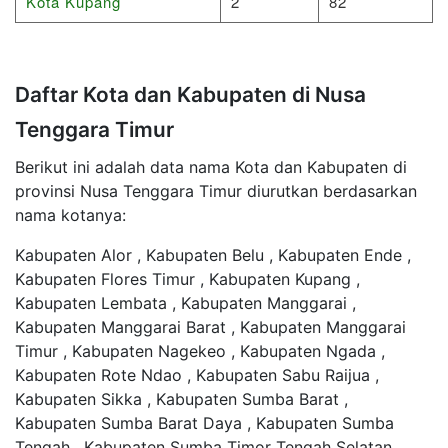
Kota Kupang
2
82
Daftar Kota dan Kabupaten di Nusa
Tenggara Timur
Berikut ini adalah data nama Kota dan Kabupaten di
provinsi Nusa Tenggara Timur diurutkan berdasarkan
nama kotanya:
Kabupaten Alor , Kabupaten Belu , Kabupaten Ende ,
Kabupaten Flores Timur , Kabupaten Kupang ,
Kabupaten Lembata , Kabupaten Manggarai ,
Kabupaten Manggarai Barat , Kabupaten Manggarai
Timur , Kabupaten Nagekeo , Kabupaten Ngada ,
Kabupaten Rote Ndao , Kabupaten Sabu Raijua ,
Kabupaten Sikka , Kabupaten Sumba Barat ,
Kabupaten Sumba Barat Daya , Kabupaten Sumba
Tengah , Kabupaten Sumba Timor Tengah Selatan ,