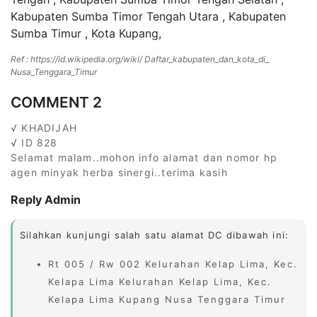
Kabupaten Sumba Timor Tengah Utara , Kabupaten
Sumba Timur , Kota Kupang,
Ref : https://id.wikipedia.org/wiki/ Daftar_kabupaten_dan_kota_di_
Nusa_Tenggara_Timur
COMMENT 2
√ KHADIJAH
√ ID 828
Selamat malam..mohon info alamat dan nomor hp
agen minyak herba sinergi..terima kasih
Reply Admin
Silahkan kunjungi salah satu alamat DC dibawah ini:
Rt 005 / Rw 002 Kelurahan Kelap Lima, Kec.
Kelapa Lima Kelurahan Kelap Lima, Kec.
Kelapa Lima Kupang Nusa Tenggara Timur