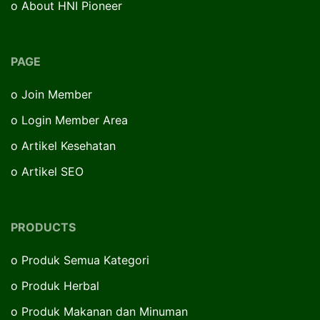
o
About HNI Pioneer
PAGE
o
Join Member
o
Login Member Area
o
Artikel Kesehatan
o
Artikel SEO
PRODUCTS
o
Produk Semua Kategori
o
Produk Herbal
o
Produk Makanan dan Minuman