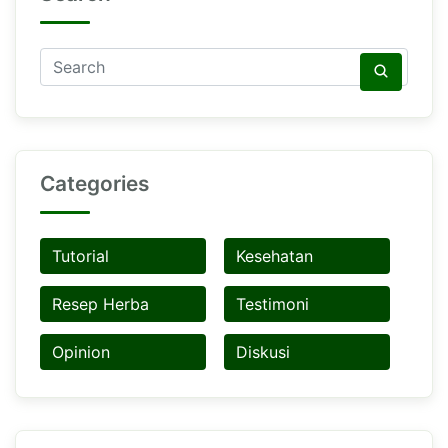
Categories
Tutorial
Kesehatan
Resep Herba
Testimoni
Opinion
Diskusi