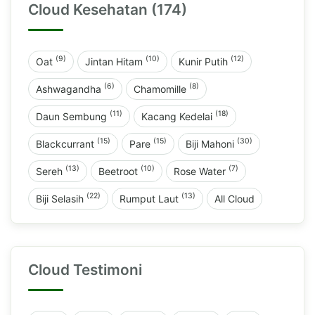
Cloud Kesehatan (174)
(9)
(10)
(12)
Oat
Jintan Hitam
Kunir Putih
(6)
(8)
Ashwagandha
Chamomille
(11)
(18)
Daun Sembung
Kacang Kedelai
(15)
(15)
(30)
Blackcurrant
Pare
Biji Mahoni
(13)
(10)
(7)
Sereh
Beetroot
Rose Water
(22)
(13)
Biji Selasih
Rumput Laut
All Cloud
Cloud Testimoni