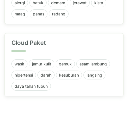
alergi
batuk
demam
jerawat
kista
maag
panas
radang
Cloud Paket
wasir
jamur kulit
gemuk
asam lambung
hipertensi
darah
kesuburan
langsing
daya tahan tubuh