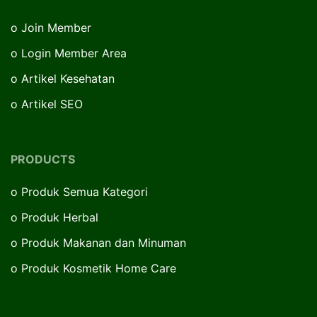
o
Join Member
o
Login Member Area
o
Artikel Kesehatan
o
Artikel SEO
PRODUCTS
o
Produk Semua Kategori
o
Produk Herbal
o
Produk Makanan dan Minuman
o
Produk Kosmetik Home Care