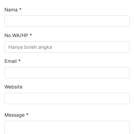
Nama *
No.WA/HP *
Email *
Website
Message *