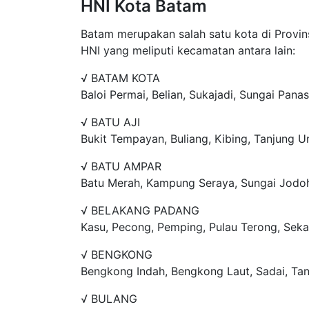
HNI Kota Batam
Batam merupakan salah satu kota di Provins
HNI yang meliputi kecamatan antara lain:
√ BATAM KOTA
Baloi Permai, Belian, Sukajadi, Sungai Panas
√ BATU AJI
Bukit Tempayan, Buliang, Kibing, Tanjung 
√ BATU AMPAR
Batu Merah, Kampung Seraya, Sungai Jodo
√ BELAKANG PADANG
Kasu, Pecong, Pemping, Pulau Terong, Seka
√ BENGKONG
Bengkong Indah, Bengkong Laut, Sadai, Ta
√ BULANG