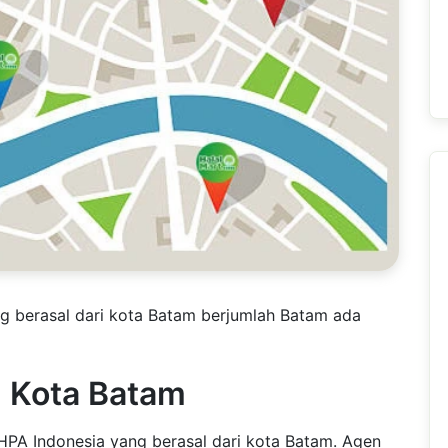
ng berasal dari kota Batam berjumlah Batam ada
I Kota Batam
 HPA Indonesia yang berasal dari kota Batam. Agen