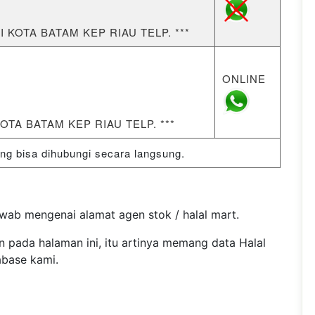
JI KOTA BATAM KEP RIAU TELP. ***
ONLINE
KOTA BATAM KEP RIAU TELP. ***
 bisa dihubungi secara langsung.
wab mengenai alamat agen stok / halal mart.
n pada halaman ini, itu artinya memang data Halal
abase kami.