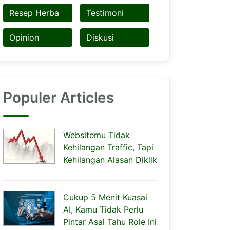
Resep Herba
Testimoni
Opinion
Diskusi
Populer Articles
Websitemu Tidak
Kehilangan Traffic, Tapi
Kehilangan Alasan Diklik
Cukup 5 Menit Kuasai
AI, Kamu Tidak Perlu
Pintar Asal Tahu Role Ini