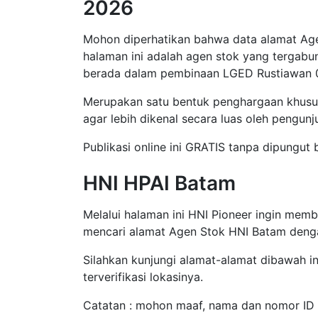
2026
Mohon diperhatikan bahwa data alamat Age
halaman ini adalah agen stok yang tergab
berada dalam pembinaan LGED Rustiawan 
Merupakan satu bentuk penghargaan khus
agar lebih dikenal secara luas oleh pengunj
Publikasi online ini GRATIS tanpa dipungut
HNI HPAI Batam
Melalui halaman ini HNI Pioneer ingin mem
mencari alamat Agen Stok HNI Batam deng
Silahkan kunjungi alamat-alamat dibawah ini
terverifikasi lokasinya.
Catatan : mohon maaf, nama dan nomor ID A