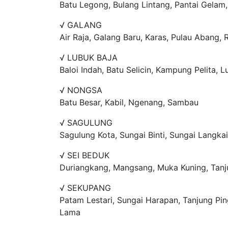
Batu Legong, Bulang Lintang, Pantai Gelam
√ GALANG
Air Raja, Galang Baru, Karas, Pulau Abang
√ LUBUK BAJA
Baloi Indah, Batu Selicin, Kampung Pelita, 
√ NONGSA
Batu Besar, Kabil, Ngenang, Sambau
√ SAGULUNG
Sagulung Kota, Sungai Binti, Sungai Langka
√ SEI BEDUK
Duriangkang, Mangsang, Muka Kuning, Tanj
√ SEKUPANG
Patam Lestari, Sungai Harapan, Tanjung Ping
Lama