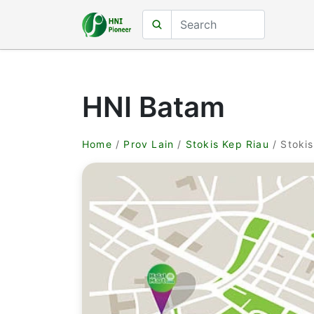
HNI Batam
Home
/
Prov Lain
/
Stokis Kep Riau
/ Stoki