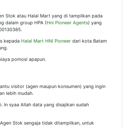
n Stok atau Halal Mart yang di tampilkan pada
ung dalam group HPA (
Hni Pioneer Agents
) yang
00130385.
us kepada
Halal Mart HNI Pioneer
dari kota Batam
ung.
 biaya pomosi apapun.
bantu visitor (agen maupun konsumen) yang ingin
an lebih mudah.
. In syaa Allah data yang disajikan sudah
gen Stok sengaja tidak ditampilkan, untuk