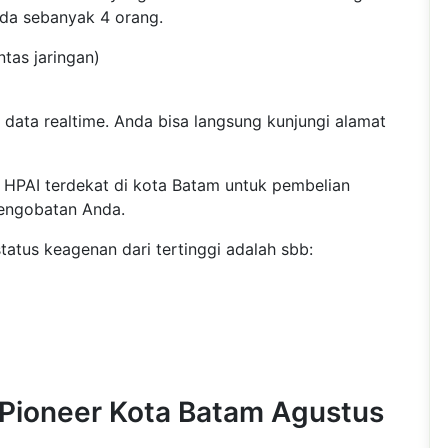
ada sebanyak 4 orang.
ntas jaringan)
 data realtime. Anda bisa langsung kunjungi alamat
 HPAI terdekat di kota Batam untuk pembelian
engobatan Anda.
atus keagenan dari tertinggi adalah sbb:
 Pioneer Kota Batam Agustus