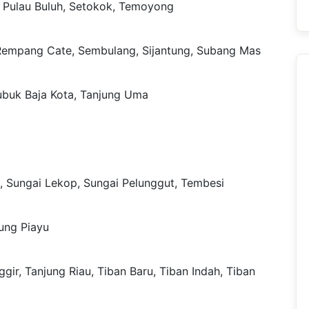
, Pulau Buluh, Setokok, Temoyong
, Rempang Cate, Sembulang, Sijantung, Subang Mas
Lubuk Baja Kota, Tanjung Uma
i, Sungai Lekop, Sungai Pelunggut, Tembesi
ung Piayu
gir, Tanjung Riau, Tiban Baru, Tiban Indah, Tiban