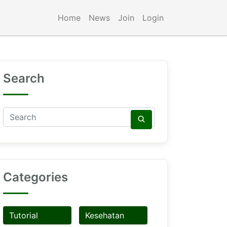
Home
News
Join
Login
Search
Categories
Tutorial
Kesehatan