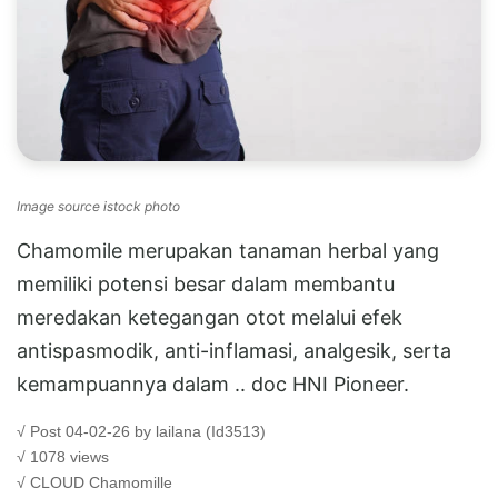
Image source istock photo
Chamomile merupakan tanaman herbal yang
memiliki potensi besar dalam membantu
meredakan ketegangan otot melalui efek
antispasmodik, anti-inflamasi, analgesik, serta
kemampuannya dalam .. doc HNI Pioneer.
√ Post 04-02-26 by lailana (Id3513)
√ 1078 views
√ CLOUD
Chamomille