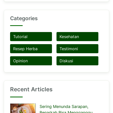
Categories
Tutorial
Kesehatan
Resep Herba
Testimoni
Opinion
Diskusi
Recent Articles
Sering Menunda Sarapan,
Benarkah Bisa Mengganggu