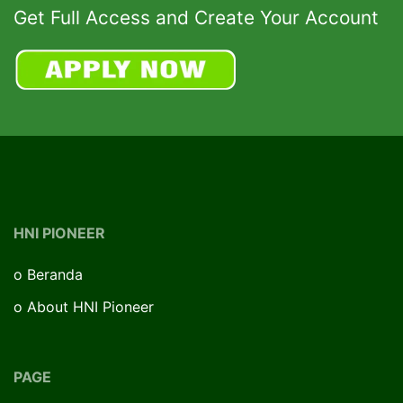
Get Full Access and Create Your Account
HNI PIONEER
o
Beranda
o
About HNI Pioneer
PAGE