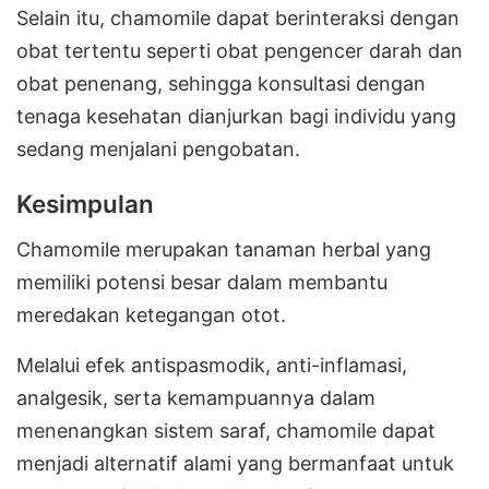
Selain itu, chamomile dapat berinteraksi dengan
obat tertentu seperti obat pengencer darah dan
obat penenang, sehingga konsultasi dengan
tenaga kesehatan dianjurkan bagi individu yang
sedang menjalani pengobatan.
Kesimpulan
Chamomile merupakan tanaman herbal yang
memiliki potensi besar dalam membantu
meredakan ketegangan otot.
Melalui efek antispasmodik, anti-inflamasi,
analgesik, serta kemampuannya dalam
menenangkan sistem saraf, chamomile dapat
menjadi alternatif alami yang bermanfaat untuk