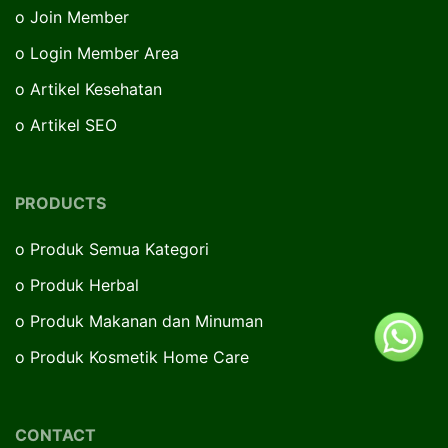
o
Join Member
o
Login Member Area
o
Artikel Kesehatan
o
Artikel SEO
PRODUCTS
o
Produk Semua Kategori
o
Produk Herbal
o
Produk Makanan dan Minuman
o
Produk Kosmetik Home Care
CONTACT