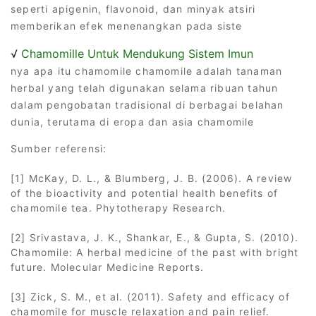
seperti apigenin, flavonoid, dan minyak atsiri
memberikan efek menenangkan pada siste
√
Chamomille Untuk Mendukung Sistem Imun
nya apa itu chamomile chamomile adalah tanaman
herbal yang telah digunakan selama ribuan tahun
dalam pengobatan tradisional di berbagai belahan
dunia, terutama di eropa dan asia chamomile
Sumber referensi:
[1] McKay, D. L., & Blumberg, J. B. (2006). A review
of the bioactivity and potential health benefits of
chamomile tea. Phytotherapy Research.
[2] Srivastava, J. K., Shankar, E., & Gupta, S. (2010).
Chamomile: A herbal medicine of the past with bright
future. Molecular Medicine Reports.
[3] Zick, S. M., et al. (2011). Safety and efficacy of
chamomile for muscle relaxation and pain relief.