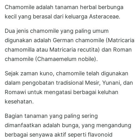
Chamomile adalah tanaman herbal berbunga
kecil yang berasal dari keluarga Asteraceae.
Dua jenis chamomile yang paling umum
digunakan adalah German chamomile (Matricaria
chamomilla atau Matricaria recutita) dan Roman
chamomile (Chamaemelum nobile).
Sejak zaman kuno, chamomile telah digunakan
dalam pengobatan tradisional Mesir, Yunani, dan
Romawi untuk mengatasi berbagai keluhan
kesehatan.
Bagian tanaman yang paling sering
dimanfaatkan adalah bunga, yang mengandung
berbagai senyawa aktif seperti flavonoid