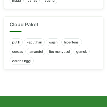
maag
panas
radang
Cloud Paket
putih
keputihan
wajah
hipertensi
cerdas
amandel
ibu menyusui
gemuk
darah tinggi