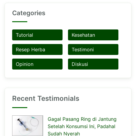
Categories
Tutorial
Kesehatan
Resep Herba
Testimoni
Opinion
Diskusi
Recent Testimonials
Gagal Pasang Ring di Jantung
Setelah Konsumsi Ini, Padahal
Sudah Nyerah