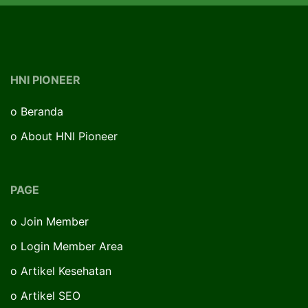
HNI PIONEER
o
Beranda
o
About HNI Pioneer
PAGE
o
Join Member
o
Login Member Area
o
Artikel Kesehatan
o
Artikel SEO