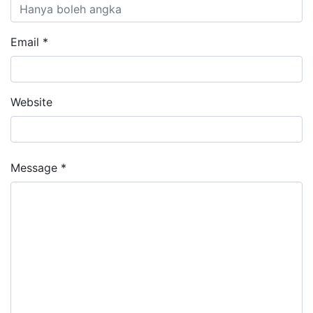
Email *
Website
Message *