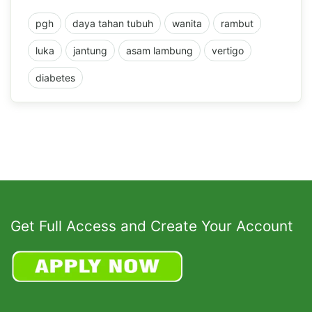
pgh
daya tahan tubuh
wanita
rambut
luka
jantung
asam lambung
vertigo
diabetes
Get Full Access and Create Your Account