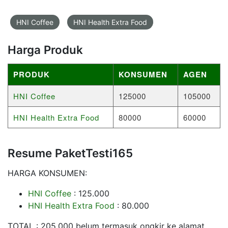
HNI Coffee
HNI Health Extra Food
Harga Produk
PRODUK
KONSUMEN
AGEN
HNI Coffee
125000
105000
HNI Health Extra Food
80000
60000
Resume PaketTesti165
HARGA KONSUMEN:
HNI Coffee
: 125.000
HNI Health Extra Food
: 80.000
TOTAL : 205.000 belum termasuk ongkir ke alamat