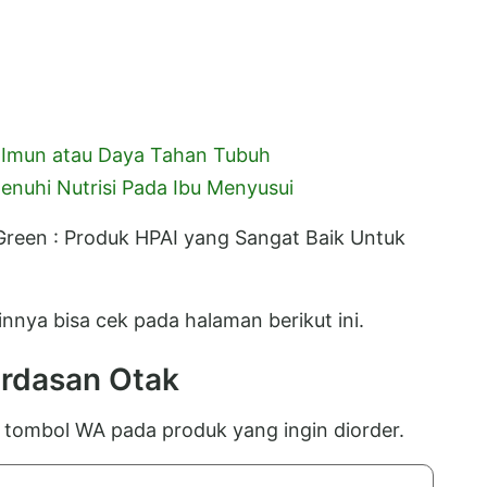
 Imun atau Daya Tahan Tubuh
enuhi Nutrisi Pada Ibu Menyusui
Green : Produk HPAI yang Sangat Baik Untuk
innya bisa cek pada halaman berikut ini.
rdasan Otak
k tombol WA pada produk yang ingin diorder.