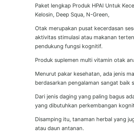
Paket lengkap Produk HPAI Untuk Kecer
Kelosin, Deep Squa, N-Green,
Otak merupakan pusat kecerdasan ses
aktivitas stimulasi atau makanan ter
pendukung fungsi kognitif.
Produk suplemen multi vitamin otak a
Menurut pakar kesehatan, ada jenis m
berdasarkan pengalaman sangat baik se
Dari jenis daging yang paling bagus 
yang dibutuhkan perkembangan kogniti
Disamping itu, tanaman herbal yang j
atau daun antanan.