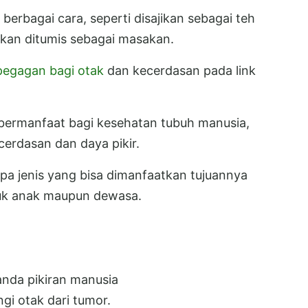
erbagai cara, seperti disajikan sebagai teh
hkan ditumis sebagai masakan.
pegagan bagi otak
dan kecerdasan pada link
bermanfaat bagi kesehatan tubuh manusia,
erdasan dan daya pikir.
pa jenis yang bisa dimanfaatkan tujuannya
uk anak maupun dewasa.
nda pikiran manusia
gi otak dari tumor.