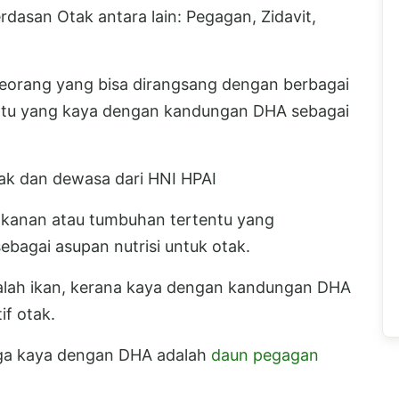
dasan Otak antara lain: Pegagan, Zidavit,
eorang yang bisa dirangsang dengan berbagai
tentu yang kaya dengan kandungan DHA sebagai
nak dan dewasa dari HNI HPAI
akanan atau tumbuhan tertentu yang
bagai asupan nutrisi untuk otak.
adalah ikan, kerana kaya dengan kandungan DHA
f otak.
uga kaya dengan DHA adalah
daun pegagan