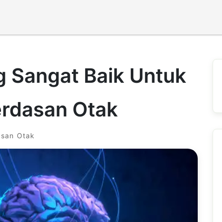
g Sangat Baik Untuk
rdasan Otak
asan Otak