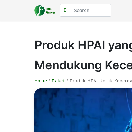
Produk HPAI yan
Mendukung Kece
Home
/
Paket
/ Produk HPAI Untuk Kecerd