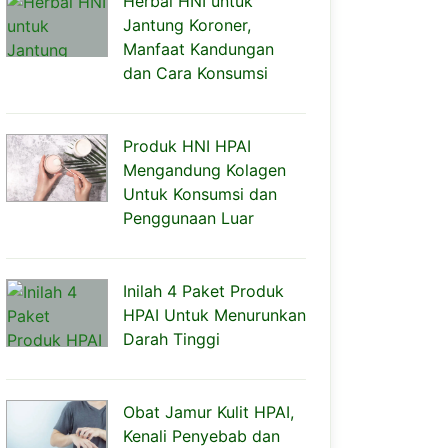
Herbal HNI untuk
Jantung Koroner,
Manfaat Kandungan
dan Cara Konsumsi
Produk HNI HPAI
Mengandung Kolagen
Untuk Konsumsi dan
Penggunaan Luar
Inilah 4 Paket Produk
HPAI Untuk Menurunkan
Darah Tinggi
Obat Jamur Kulit HPAI,
Kenali Penyebab dan