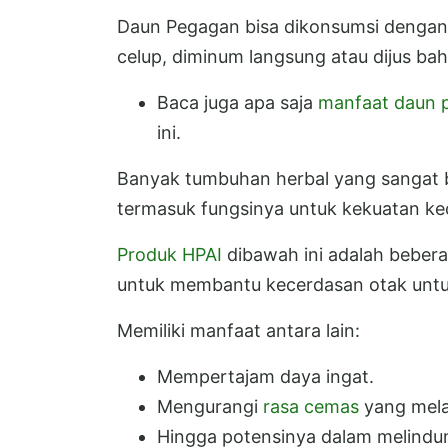
Daun Pegagan bisa dikonsumsi dengan b
celup, diminum langsung atau dijus ba
Baca juga apa saja
manfaat daun 
ini.
Banyak tumbuhan herbal yang sangat 
termasuk fungsinya untuk kekuatan kec
Produk HPAI
dibawah ini adalah bebera
untuk membantu kecerdasan otak unt
Memiliki manfaat antara lain:
Mempertajam daya ingat.
Mengurangi
rasa cemas
yang mela
Hingga potensinya dalam melindun