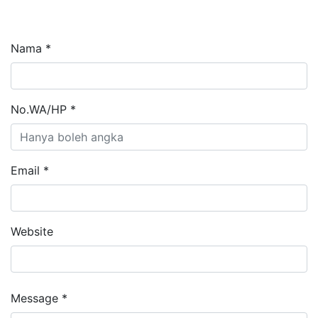
Nama *
No.WA/HP *
Email *
Website
Message *