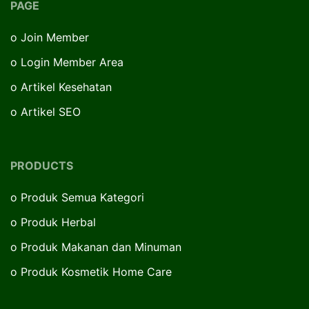
PAGE
o
Join Member
o
Login Member Area
o
Artikel Kesehatan
o
Artikel SEO
PRODUCTS
o
Produk Semua Kategori
o
Produk Herbal
o
Produk Makanan dan Minuman
o
Produk Kosmetik Home Care