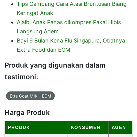
Tips Gampang Cara Atasi Bruntusan Biang
Keringat Anak
Ajaib, Anak Panas dikompres Pakai Hibis
Langsung Adem
Bayi 9 Bulan Kena Flu Singapura, Obatnya
Extra Food dan EGM
Produk yang digunakan dalam
testimoni:
Etta Goat Milk - EGM
Harga Produk
PRODUK
KONSUMEN
AGEN