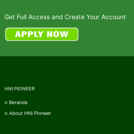
Get Full Access and Create Your Account
HNI PIONEER
o
Beranda
o
About HNI Pioneer