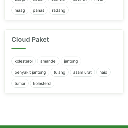
maag
panas
radang
Cloud Paket
kolesterol
amandel
jantung
penyakit jantung
tulang
asam urat
haid
tumor
kolesterol