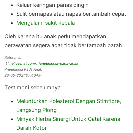
Keluar keringan panas dingin
Sulit bernapas atau napas bertambah cepat
Mengalami sakit kepala
Oleh karena itu anak perlu mendapatkan
perawatan segera agar tidak bertambah parah.
Referensi:
[
1
]
hellosehat.com/.../pneumonia-pada-anak
Pneumonia Pada Anak
26-05-2021:07;40AM
Testimoni sebelumnya:
Melunturkan Kolesterol Dengan Stimfibre,
Langsung Plong
Minyak Herba Sinergi Untuk Gatal Karena
Darah Kotor