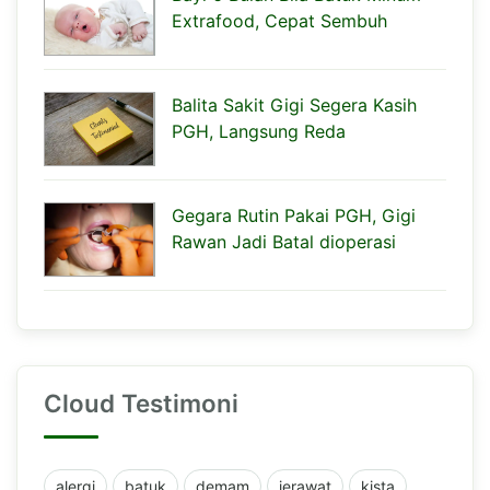
Extrafood, Cepat Sembuh
Balita Sakit Gigi Segera Kasih
PGH, Langsung Reda
Gegara Rutin Pakai PGH, Gigi
Rawan Jadi Batal dioperasi
Cloud Testimoni
alergi
batuk
demam
jerawat
kista