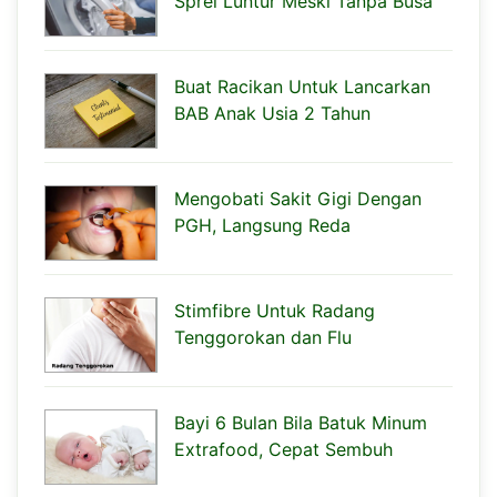
Sprei Luntur Meski Tanpa Busa
Buat Racikan Untuk Lancarkan
BAB Anak Usia 2 Tahun
Mengobati Sakit Gigi Dengan
PGH, Langsung Reda
Stimfibre Untuk Radang
Tenggorokan dan Flu
Bayi 6 Bulan Bila Batuk Minum
Extrafood, Cepat Sembuh