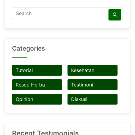
Categories
Tutorial
Kesehatan
Resep Herba
Testimoni
Opinion
Diskusi
Recent Testimonials