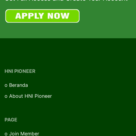
HNI PIONEER
o
Beranda
o
About HNI Pioneer
PAGE
o
Join Member