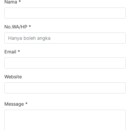
Nama *
No.WA/HP *
Email *
Website
Message *