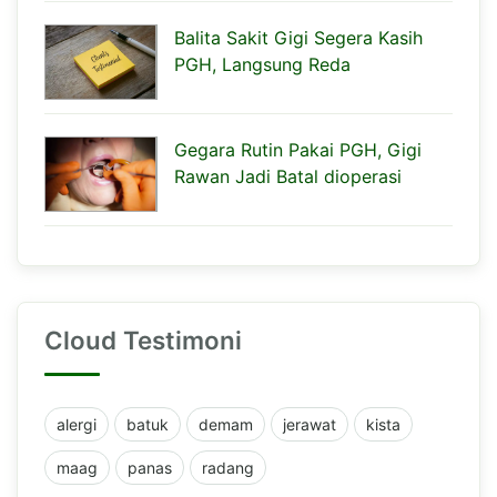
Balita Sakit Gigi Segera Kasih
PGH, Langsung Reda
Gegara Rutin Pakai PGH, Gigi
Rawan Jadi Batal dioperasi
Cloud Testimoni
alergi
batuk
demam
jerawat
kista
maag
panas
radang