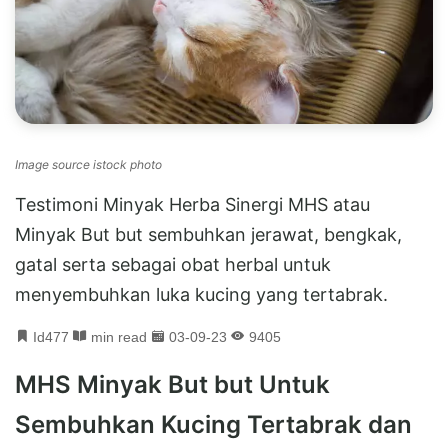
Image source istock photo
Testimoni Minyak Herba Sinergi MHS atau
Minyak But but sembuhkan jerawat, bengkak,
gatal serta sebagai obat herbal untuk
menyembuhkan luka kucing yang tertabrak.
Id477
min read
03-09-23
9405
MHS Minyak But but Untuk
Sembuhkan Kucing Tertabrak dan