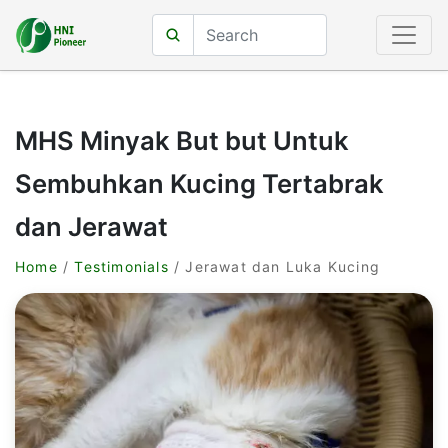
MHS Minyak But but Untuk
Sembuhkan Kucing Tertabrak
dan Jerawat
Home
/
Testimonials
/ Jerawat dan Luka Kucing