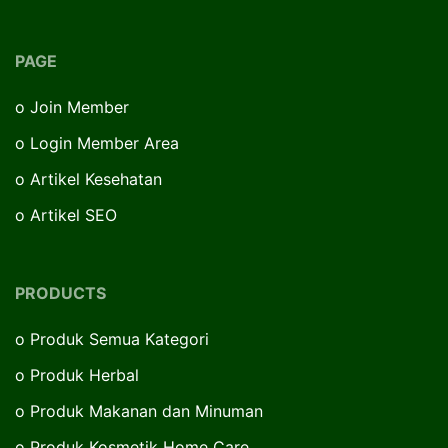
PAGE
o
Join Member
o
Login Member Area
o
Artikel Kesehatan
o
Artikel SEO
PRODUCTS
o
Produk Semua Kategori
o
Produk Herbal
o
Produk Makanan dan Minuman
o
Produk Kosmetik Home Care