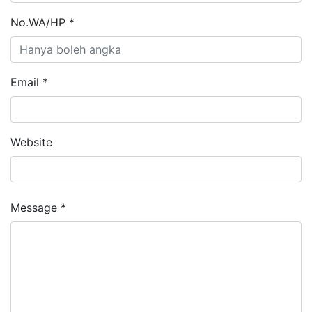
No.WA/HP *
Email *
Website
Message *