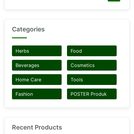
Categories
Herbs
Food
Beverages
Cosmetics
Home Care
Tools
Fashion
POSTER Produk
Recent Products