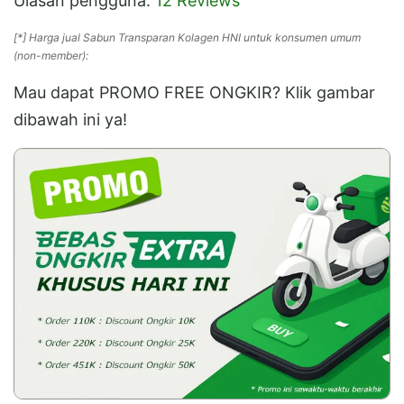
Ulasan pengguna:
12 Reviews
[*] Harga jual Sabun Transparan Kolagen HNI untuk konsumen umum
(non-member):
Mau dapat PROMO FREE ONGKIR? Klik gambar
dibawah ini ya!