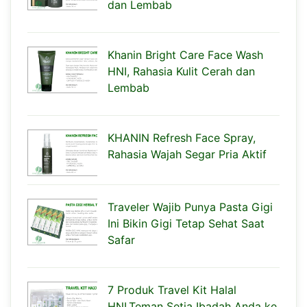
dan Lembab
Khanin Bright Care Face Wash
HNI, Rahasia Kulit Cerah dan
Lembab
KHANIN Refresh Face Spray,
Rahasia Wajah Segar Pria Aktif
Traveler Wajib Punya Pasta Gigi
Ini Bikin Gigi Tetap Sehat Saat
Safar
7 Produk Travel Kit Halal
HNI,Teman Setia Ibadah Anda ke