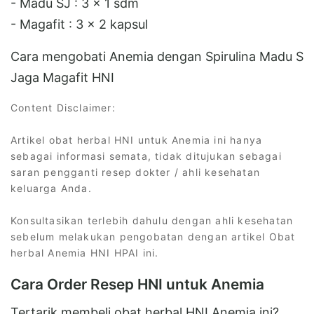
- Madu SJ : 3 x 1 sdm
- Magafit : 3 x 2 kapsul
Cara mengobati Anemia dengan Spirulina Madu S
Jaga Magafit HNI
Content Disclaimer:
Artikel obat herbal HNI untuk Anemia ini hanya
sebagai informasi semata, tidak ditujukan sebagai
saran pengganti resep dokter / ahli kesehatan
keluarga Anda.
Konsultasikan terlebih dahulu dengan ahli kesehatan
sebelum melakukan pengobatan dengan artikel Obat
herbal Anemia HNI HPAI ini.
Cara Order Resep HNI untuk Anemia
Tertarik membeli obat herbal HNI Anemia ini?