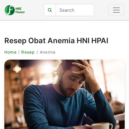
Resep Obat Anemia HNI HPAI
Home
/
Resep
/ Anemia