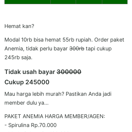
Hemat kan?
Modal 10rb bisa hemat 55rb rupiah. Order paket
Anemia, tidak perlu bayar
300rb
tapi cukup
245rb saja.
Tidak usah bayar
300000
Cukup 245000
Mau harga lebih murah? Pastikan Anda jadi
member dulu ya...
PAKET ANEMIA HARGA MEMBER/AGEN:
- Spirulina Rp.70.000