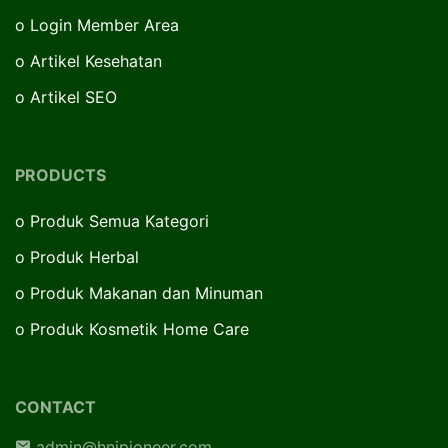
o
Login Member Area
o
Artikel Kesehatan
o
Artikel SEO
PRODUCTS
o
Produk Semua Kategori
o
Produk Herbal
o
Produk Makanan dan Minuman
o
Produk Kosmetik Home Care
CONTACT
admin@hnipioneer.com