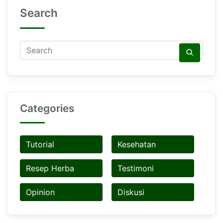
Search
Categories
Tutorial
Kesehatan
Resep Herba
Testimoni
Opinion
Diskusi