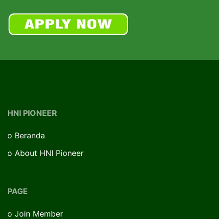
HNI PIONEER
o
Beranda
o
About HNI Pioneer
PAGE
o
Join Member