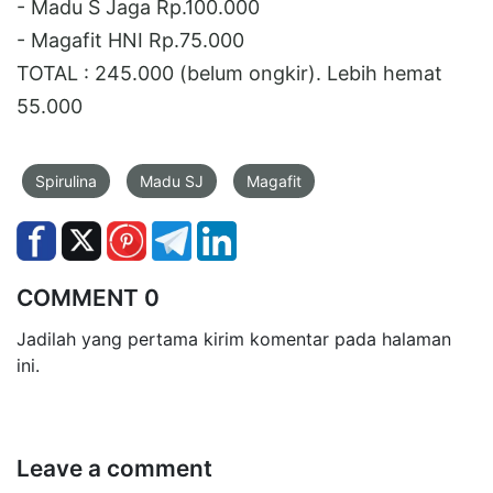
- Madu S Jaga Rp.100.000
- Magafit HNI Rp.75.000
TOTAL : 245.000 (belum ongkir). Lebih hemat
55.000
Spirulina
Madu SJ
Magafit
COMMENT 0
Jadilah yang pertama kirim komentar pada halaman
ini.
Leave a comment