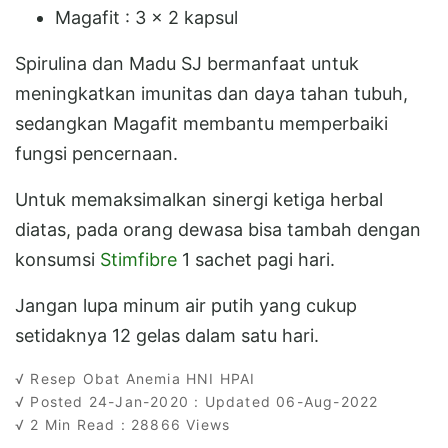
Magafit : 3 x 2 kapsul
Spirulina dan Madu SJ bermanfaat untuk
meningkatkan imunitas dan daya tahan tubuh,
sedangkan Magafit membantu memperbaiki
fungsi pencernaan.
Untuk memaksimalkan sinergi ketiga herbal
diatas, pada orang dewasa bisa tambah dengan
konsumsi
Stimfibre
1 sachet pagi hari.
Jangan lupa minum air putih yang cukup
setidaknya 12 gelas dalam satu hari.
√ Resep Obat Anemia HNI HPAI
√ Posted 24-Jan-2020 : Updated 06-Aug-2022
√ 2 Min Read : 28866 Views