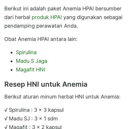
Berikut ini adalah paket Anemia HPAI bersumber
dari herbal
produk HPAI
yang digunakan sebagai
pendamping perawatan Anda.
Obat Anemia HPAI antara lain:
Spirulina
Madu S Jaga
Magafit HNI
Resep HNI untuk Anemia
Berikut aturan minum herbal HNI untuk Anemia:
√ Spirulina : 3 x 3 kapsul
√ Madu SJ : 3 x 1 sdm
√ Magafit : 3 x 2 kapsul