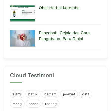
Obat Herbal Ketombe
Penyebab, Gejala dan Cara
Pengobatan Batu Ginjal
Cloud Testimoni
alergi
batuk
demam
jerawat
kista
maag
panas
radang