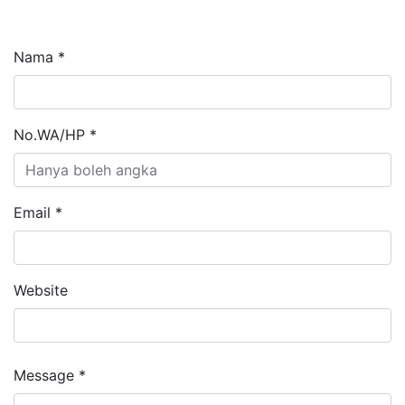
Nama *
No.WA/HP *
Email *
Website
Message *