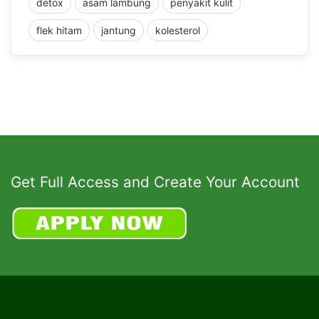
detox
asam lambung
penyakit kulit
flek hitam
jantung
kolesterol
Get Full Access and Create Your Account