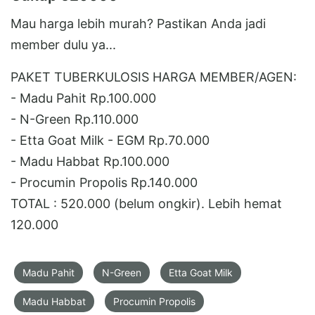
Mau harga lebih murah? Pastikan Anda jadi
member dulu ya...
PAKET TUBERKULOSIS HARGA MEMBER/AGEN:
- Madu Pahit Rp.100.000
- N-Green Rp.110.000
- Etta Goat Milk - EGM Rp.70.000
- Madu Habbat Rp.100.000
- Procumin Propolis Rp.140.000
TOTAL : 520.000 (belum ongkir). Lebih hemat
120.000
Madu Pahit
N-Green
Etta Goat Milk
Madu Habbat
Procumin Propolis