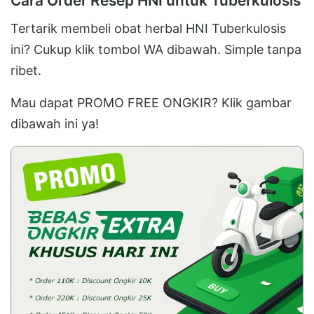
Cara Order Resep HNI untuk Tuberkulosis
Tertarik membeli obat herbal HNI Tuberkulosis
ini? Cukup klik tombol WA dibawah. Simple tanpa
ribet.
Mau dapat PROMO FREE ONGKIR? Klik gambar
dibawah ini ya!