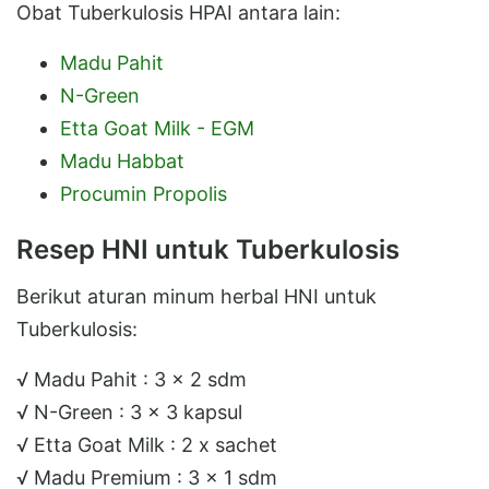
Obat Tuberkulosis HPAI antara lain:
Madu Pahit
N-Green
Etta Goat Milk - EGM
Madu Habbat
Procumin Propolis
Resep HNI untuk Tuberkulosis
Berikut aturan minum herbal HNI untuk
Tuberkulosis:
√ Madu Pahit : 3 x 2 sdm
√ N-Green : 3 x 3 kapsul
√ Etta Goat Milk : 2 x sachet
√ Madu Premium : 3 x 1 sdm