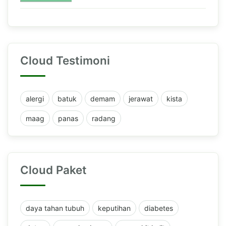
Cloud Testimoni
alergi
batuk
demam
jerawat
kista
maag
panas
radang
Cloud Paket
daya tahan tubuh
keputihan
diabetes