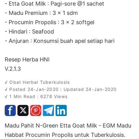
- Etta Goat Milk : Pagi-sore @1 sachet
- Madu Premium : 3 x 1 sdm
- Procumin Propolis : 3 x 2 softgel
- Hindari : Seafood
- Anjuran : Konsumsi buah apel setiap hari
Resep Herba HNI
V.2.1.3
√ Obat Herbal Tuberkulosis
√ Posted 24-Jan-2020 : Updated 24-Jan-2020
√ 1 Min Read : 6278 Views
Madu Pahit N-Green Etta Goat Milk - EGM Madu
Habbat Procumin Propolis untuk Tuberkulosis.