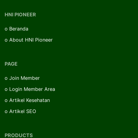
HNI PIONEER
o
Beranda
o
About HNI Pioneer
PAGE
o
Join Member
o
Login Member Area
o
Artikel Kesehatan
o
Artikel SEO
PRODUCTS