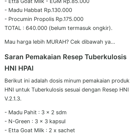
- Etta Goat Milk - EGM Rp.85.000
- Madu Habbat Rp.130.000
- Procumin Propolis Rp.175.000
TOTAL : 640.000 (belum termasuk ongkir).
Mau harga lebih MURAH? Cek dibawah ya...
Saran Pemakaian Resep Tuberkulosis
HNI HPAI
Berikut ini adalah dosis minum pemakaian produk
HNI untuk Tuberkulosis sesuai dengan Resep HNI
V.2.1.3.
- Madu Pahit : 3 x 2 sdm
- N-Green : 3 x 3 kapsul
- Etta Goat Milk : 2 x sachet