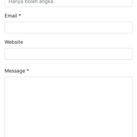
Email *
Website
Message *