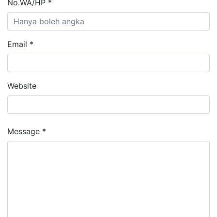
No.WA/HP *
Email *
Website
Message *