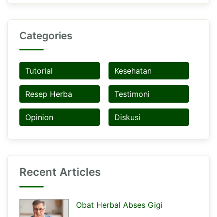
Categories
Tutorial
Kesehatan
Resep Herba
Testimoni
Opinion
Diskusi
Recent Articles
Obat Herbal Abses Gigi