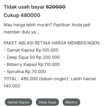
Tidak usah bayar
620000
Cukup 480000
Mau harga lebih murah? Pastikan Anda jadi
member dulu ya...
PAKET ABLASI RETINA HARGA MEMBER/AGEN:
- Gamat Kapsul Rp.100.000
- Deep Squa 50 Rp.200.000
- Bilberry Kapsul Rp.110.000
- Spirulina Rp.70.000
TOTAL : 480.000 (belum ongkir). Lebih hemat
140.000
Gamat Kapsul
Deep Squa
Bilberry