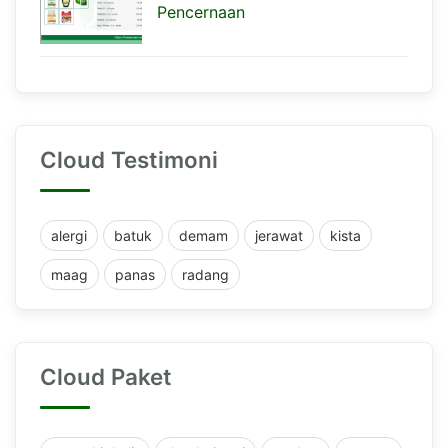
Pencernaan
Cloud Testimoni
alergi
batuk
demam
jerawat
kista
maag
panas
radang
Cloud Paket