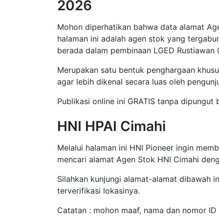
2026
Mohon diperhatikan bahwa data alamat Age
halaman ini adalah agen stok yang tergab
berada dalam pembinaan LGED Rustiawan 
Merupakan satu bentuk penghargaan khus
agar lebih dikenal secara luas oleh pengunj
Publikasi online ini GRATIS tanpa dipungut
HNI HPAI Cimahi
Melalui halaman ini HNI Pioneer ingin mem
mencari alamat Agen Stok HNI Cimahi deng
Silahkan kunjungi alamat-alamat dibawah ini
terverifikasi lokasinya.
Catatan : mohon maaf, nama dan nomor ID A