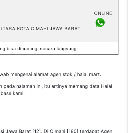
ONLINE
I UTARA KOTA CIMAHI JAWA BARAT
 bisa dihubungi secara langsung.
wab mengenai alamat agen stok / halal mart.
n pada halaman ini, itu artinya memang data Halal
abase kami.
si Jawa Barat [12]. Di Cimahi [180] terdapat Agen