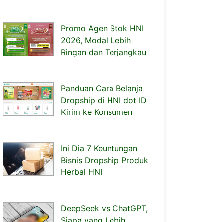
Promo Agen Stok HNI
2026, Modal Lebih
Ringan dan Terjangkau
Panduan Cara Belanja
Dropship di HNI dot ID
Kirim ke Konsumen
Ini Dia 7 Keuntungan
Bisnis Dropship Produk
Herbal HNI
DeepSeek vs ChatGPT,
Siapa yang Lebih