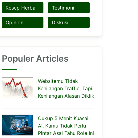
Resep Herba
Testimoni
Opinion
Diskusi
Populer Articles
Websitemu Tidak
Kehilangan Traffic, Tapi
Kehilangan Alasan Diklik
Cukup 5 Menit Kuasai
AI, Kamu Tidak Perlu
Pintar Asal Tahu Role Ini