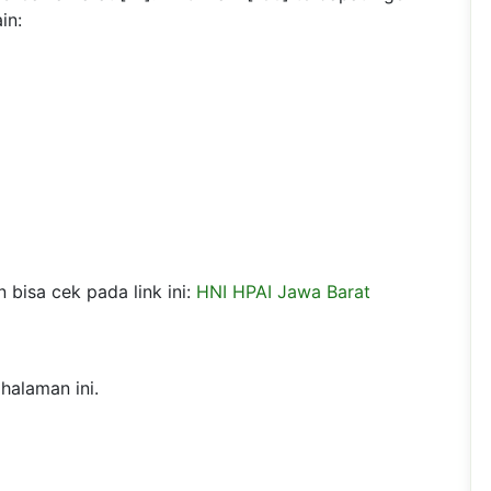
in:
 bisa cek pada link ini:
HNI HPAI Jawa Barat
halaman ini.