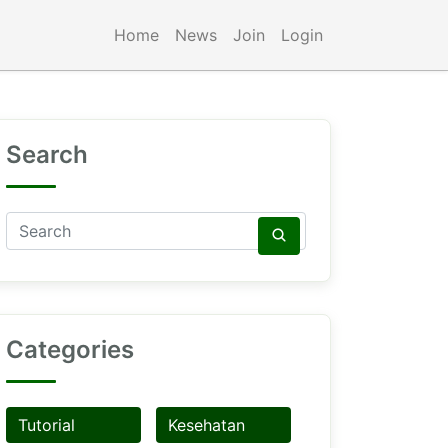
Home
News
Join
Login
Search
Categories
Tutorial
Kesehatan