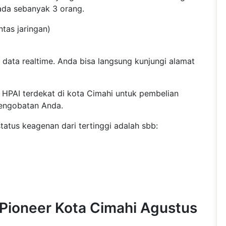
 ada sebanyak 3 orang.
ntas jaringan)
 data realtime. Anda bisa langsung kunjungi alamat
 HPAI terdekat di kota Cimahi untuk pembelian
engobatan Anda.
atus keagenan dari tertinggi adalah sbb:
 Pioneer Kota Cimahi Agustus