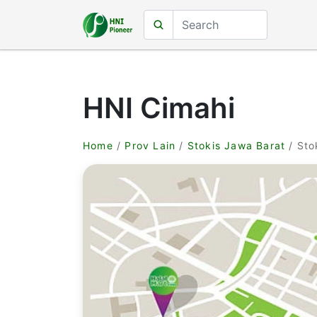
HNI Cimahi
Home
/
Prov Lain
/
Stokis Jawa Barat
/ Sto