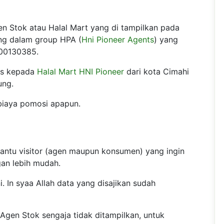
n Stok atau Halal Mart yang di tampilkan pada
ung dalam group HPA (
Hni Pioneer Agents
) yang
00130385.
us kepada
Halal Mart HNI Pioneer
dari kota Cimahi
ung.
 biaya pomosi apapun.
bantu visitor (agen maupun konsumen) yang ingin
an lebih mudah.
. In syaa Allah data yang disajikan sudah
gen Stok sengaja tidak ditampilkan, untuk