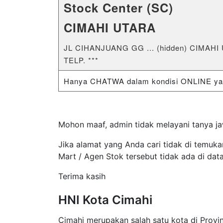
Stock Center (SC)
CIMAHI UTARA
JL CIHANJUANG GG ... (hidden) CIMAH
TELP. ***
Hanya CHATWA dalam kondisi ONLINE yang
Mohon maaf, admin tidak melayani tanya ja
Jika alamat yang Anda cari tidak di temuka
Mart / Agen Stok tersebut tidak ada di dat
Terima kasih
HNI Kota Cimahi
Cimahi merupakan salah satu kota di Provin