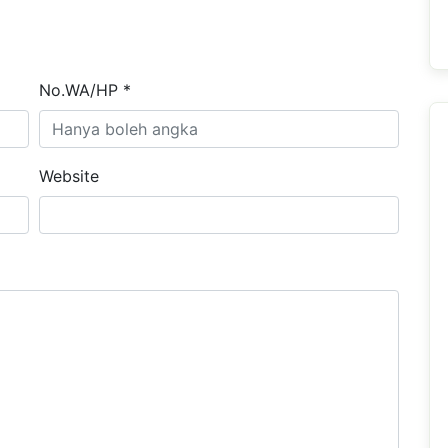
No.WA/HP *
Website