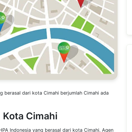
g berasal dari kota Cimahi berjumlah Cimahi ada
I Kota Cimahi
HPA Indonesia yang berasal dari kota Cimahi. Agen