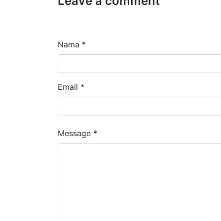
Leave a comment
Nama *
Email *
Message *