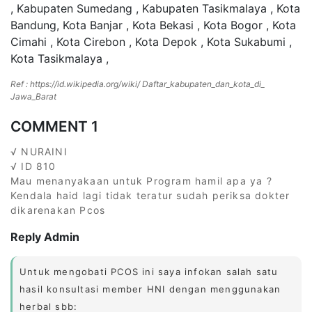
, Kabupaten Sumedang , Kabupaten Tasikmalaya , Kota
Bandung, Kota Banjar , Kota Bekasi , Kota Bogor , Kota
Cimahi , Kota Cirebon , Kota Depok , Kota Sukabumi ,
Kota Tasikmalaya ,
Ref : https://id.wikipedia.org/wiki/ Daftar_kabupaten_dan_kota_di_
Jawa_Barat
COMMENT 1
√ NURAINI
√ ID 810
Mau menanyakaan untuk Program hamil apa ya ?
Kendala haid lagi tidak teratur sudah periksa dokter
dikarenakan Pcos
Reply Admin
Untuk mengobati PCOS ini saya infokan salah satu
hasil konsultasi member HNI dengan menggunakan
herbal sbb: