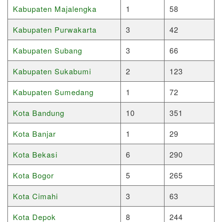
Kabupaten Majalengka
1
58
Kabupaten Purwakarta
3
42
Kabupaten Subang
3
66
Kabupaten Sukabumi
2
123
Kabupaten Sumedang
1
72
Kota Bandung
10
351
Kota Banjar
1
29
Kota Bekasi
6
290
Kota Bogor
5
265
Kota Cimahi
3
63
Kota Depok
8
244