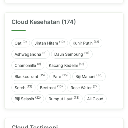
Cloud Kesehatan (174)
(9)
(10)
(12)
Oat
Jintan Hitam
Kunir Putih
(6)
(11)
Ashwagandha
Daun Sembung
(8)
(18)
Chamomille
Kacang Kedelai
(15)
(15)
(30)
Blackcurrant
Pare
Biji Mahoni
(13)
(10)
(7)
Sereh
Beetroot
Rose Water
(22)
(13)
Biji Selasih
Rumput Laut
All Cloud
Cloud Testimoni