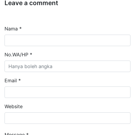
Leave a comment
Nama *
No.WA/HP *
Email *
Website
Message *