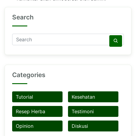
Search
Categories
Tutorial
Kesehatan
Resep Herba
Testimoni
Opinion
Diskusi