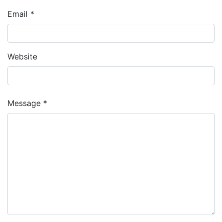
Email *
Website
Message *