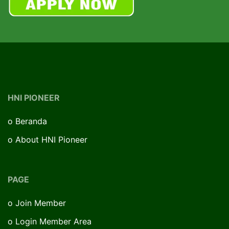
HNI PIONEER
o
Beranda
o
About HNI Pioneer
PAGE
o
Join Member
o
Login Member Area