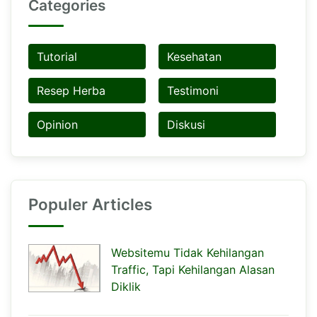
Categories
Tutorial
Kesehatan
Resep Herba
Testimoni
Opinion
Diskusi
Populer Articles
Websitemu Tidak Kehilangan
Traffic, Tapi Kehilangan Alasan
Diklik