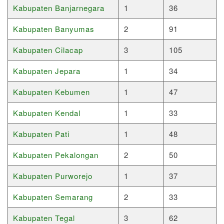
Kabupaten Banjarnegara
1
36
Kabupaten Banyumas
2
91
Kabupaten Cilacap
3
105
Kabupaten Jepara
1
34
Kabupaten Kebumen
1
47
Kabupaten Kendal
1
33
Kabupaten Pati
1
48
Kabupaten Pekalongan
2
50
Kabupaten Purworejo
1
37
Kabupaten Semarang
2
33
Kabupaten Tegal
3
62