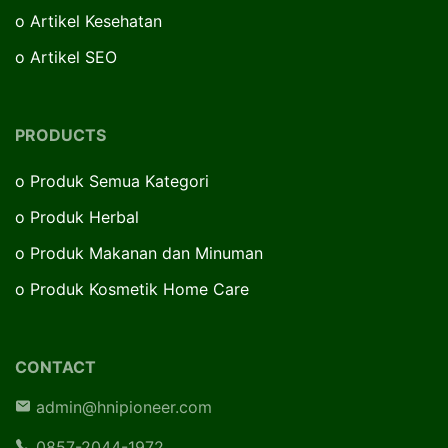
o
Artikel Kesehatan
o
Artikel SEO
PRODUCTS
o
Produk Semua Kategori
o
Produk Herbal
o
Produk Makanan dan Minuman
o
Produk Kosmetik Home Care
CONTACT
admin@hnipioneer.com
0857-2044-1972