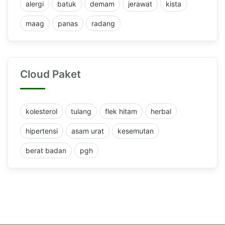
alergi
batuk
demam
jerawat
kista
maag
panas
radang
Cloud Paket
kolesterol
tulang
flek hitam
herbal
hipertensi
asam urat
kesemutan
berat badan
pgh