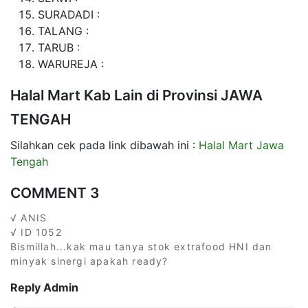
SURADADI :
TALANG :
TARUB :
WARUREJA :
Halal Mart Kab Lain di Provinsi JAWA
TENGAH
Silahkan cek pada link dibawah ini :
Halal Mart Jawa
Tengah
COMMENT 3
√ ANIS
√ ID 1052
Bismillah...kak mau tanya stok extrafood HNI dan
minyak sinergi apakah ready?
Reply Admin