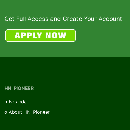
Get Full Access and Create Your Account
HNI PIONEER
o
Beranda
o
About HNI Pioneer