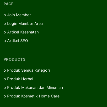
PAGE
o
Join Member
o
Login Member Area
o
Artikel Kesehatan
o
Artikel SEO
PRODUCTS
o
Produk Semua Kategori
o
Produk Herbal
o
Produk Makanan dan Minuman
o
Produk Kosmetik Home Care