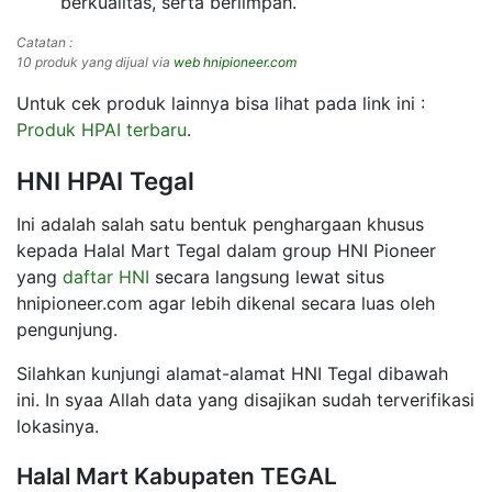
berkualitas, serta berlimpah.
Catatan :
10 produk yang dijual via
web hnipioneer.com
Untuk cek produk lainnya bisa lihat pada link ini :
Produk HPAI terbaru
.
HNI HPAI Tegal
Ini adalah salah satu bentuk penghargaan khusus
kepada Halal Mart Tegal dalam group HNI Pioneer
yang
daftar HNI
secara langsung lewat situs
hnipioneer.com agar lebih dikenal secara luas oleh
pengunjung.
Silahkan kunjungi alamat-alamat HNI Tegal dibawah
ini. In syaa Allah data yang disajikan sudah terverifikasi
lokasinya.
Halal Mart Kabupaten TEGAL