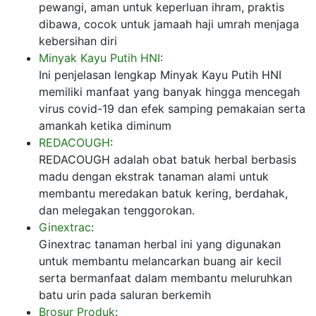
pewangi, aman untuk keperluan ihram, praktis
dibawa, cocok untuk jamaah haji umrah menjaga
kebersihan diri
Minyak Kayu Putih HNI
:
Ini penjelasan lengkap Minyak Kayu Putih HNI
memiliki manfaat yang banyak hingga mencegah
virus covid-19 dan efek samping pemakaian serta
amankah ketika diminum
REDACOUGH
:
REDACOUGH adalah obat batuk herbal berbasis
madu dengan ekstrak tanaman alami untuk
membantu meredakan batuk kering, berdahak,
dan melegakan tenggorokan.
Ginextrac
:
Ginextrac tanaman herbal ini yang digunakan
untuk membantu melancarkan buang air kecil
serta bermanfaat dalam membantu meluruhkan
batu urin pada saluran berkemih
Brosur Produk
: