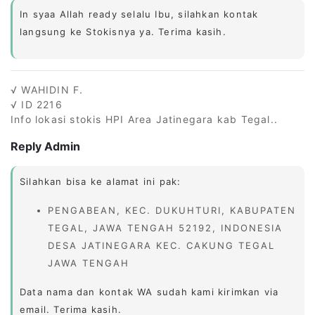
In syaa Allah ready selalu Ibu, silahkan kontak
langsung ke Stokisnya ya. Terima kasih.
√ WAHIDIN F.
√ ID 2216
Info lokasi stokis HPI Area Jatinegara kab Tegal..
Reply Admin
Silahkan bisa ke alamat ini pak:
PENGABEAN, KEC. DUKUHTURI, KABUPATEN
TEGAL, JAWA TENGAH 52192, INDONESIA
DESA JATINEGARA KEC. CAKUNG TEGAL
JAWA TENGAH
Data nama dan kontak WA sudah kami kirimkan via
email. Terima kasih.