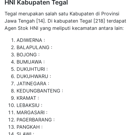
HNI Kabupaten Tegal
Tegal merupakan salah satu Kabupaten di Provinsi
Jawa Tengah [14]. Di kabupaten Tegal [218] terdapat
Agen Stok HNI yang meliputi kecamatan antara lain:
ADIWERNA :
BALAPULANG :
BOJONG :
BUMIJAWA :
DUKUHTURI :
DUKUHWARU :
JATINEGARA :
KEDUNGBANTENG :
KRAMAT :
LEBAKSIU :
MARGASARI :
PAGERBARANG :
PANGKAH :
SLAWI :