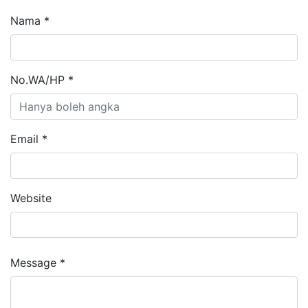
Nama *
No.WA/HP *
Email *
Website
Message *