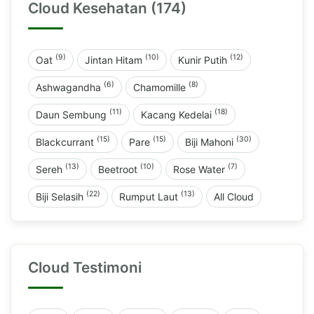
Cloud Kesehatan (174)
(9)
(10)
(12)
Oat
Jintan Hitam
Kunir Putih
(6)
(8)
Ashwagandha
Chamomille
(11)
(18)
Daun Sembung
Kacang Kedelai
(15)
(15)
(30)
Blackcurrant
Pare
Biji Mahoni
(13)
(10)
(7)
Sereh
Beetroot
Rose Water
(22)
(13)
Biji Selasih
Rumput Laut
All Cloud
Cloud Testimoni