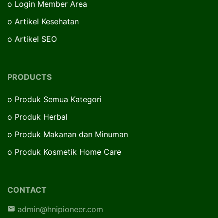
o
Login Member Area
o
Artikel Kesehatan
o
Artikel SEO
PRODUCTS
o
Produk Semua Kategori
o
Produk Herbal
o
Produk Makanan dan Minuman
o
Produk Kosmetik Home Care
CONTACT
admin@hnipioneer.com