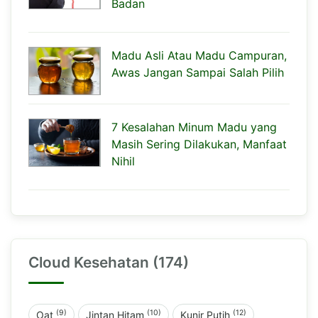
Badan
Madu Asli Atau Madu Campuran,
Awas Jangan Sampai Salah Pilih
7 Kesalahan Minum Madu yang
Masih Sering Dilakukan, Manfaat
Nihil
Cloud Kesehatan (174)
(9)
(10)
(12)
Oat
Jintan Hitam
Kunir Putih