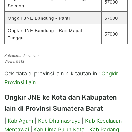
57000
Selatan
Ongkir JNE Bandung - Panti
57000
Ongkir JNE Bandung - Rao Mapat
57000
Tunggul
Kabupaten Pasaman
Views: 9618
Cek data di provinsi lain klik tautan ini:
Ongkir
Provinsi Lain
Ongkir JNE ke Kota dan Kabupaten
lain di Provinsi Sumatera Barat
|
Kab Agam
|
Kab Dhamasraya
|
Kab Kepulauan
Mentawai
|
Kab Lima Puluh Kota
|
Kab Padang