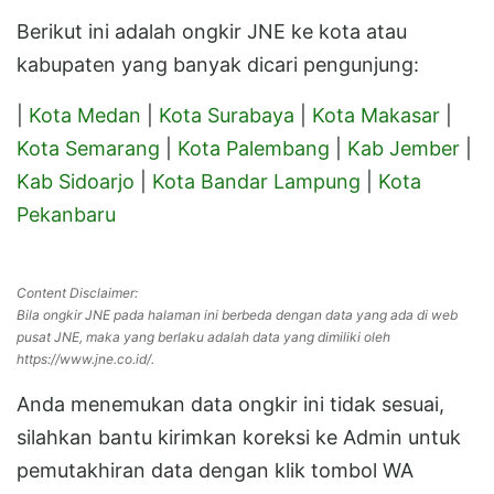
Berikut ini adalah ongkir JNE ke kota atau
kabupaten yang banyak dicari pengunjung:
|
Kota Medan
|
Kota Surabaya
|
Kota Makasar
|
Kota Semarang
|
Kota Palembang
|
Kab Jember
|
Kab Sidoarjo
|
Kota Bandar Lampung
|
Kota
Pekanbaru
Content Disclaimer:
Bila ongkir JNE pada halaman ini berbeda dengan data yang ada di web
pusat JNE, maka yang berlaku adalah data yang dimiliki oleh
https://www.jne.co.id/.
Anda menemukan data ongkir ini tidak sesuai,
silahkan bantu kirimkan koreksi ke Admin untuk
pemutakhiran data dengan klik tombol WA