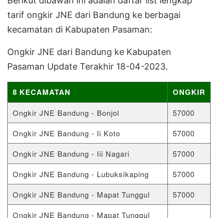
Berikut dibawah ini adalah daftar list lengkap
tarif ongkir JNE dari Bandung ke berbagai
kecamatan di Kabupaten Pasaman:
Ongkir JNE dari Bandung ke Kabupaten
Pasaman Update Terakhir 18-04-2023.
8 KECAMATAN
ONGKIR
Ongkir JNE Bandung - Bonjol
57000
Ongkir JNE Bandung - Ii Koto
57000
Ongkir JNE Bandung - Iii Nagari
57000
Ongkir JNE Bandung - Lubuksikaping
57000
Ongkir JNE Bandung - Mapat Tunggul
57000
Ongkir JNE Bandung - Mapat Tunggul