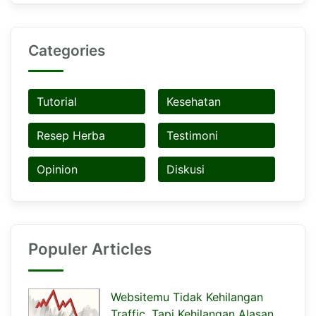
Categories
Tutorial
Kesehatan
Resep Herba
Testimoni
Opinion
Diskusi
Populer Articles
Websitemu Tidak Kehilangan
Traffic, Tapi Kehilangan Alasan