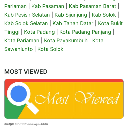
Pariaman
|
Kab Pasaman
|
Kab Pasaman Barat
|
Kab Pesisir Selatan
|
Kab Sijunjung
|
Kab Solok
|
Kab Solok Selatan
|
Kab Tanah Datar
|
Kota Bukit
Tinggi
|
Kota Padang
|
Kota Padang Panjang
|
Kota Pariaman
|
Kota Payakumbuh
|
Kota
Sawahlunto
|
Kota Solok
MOST VIEWED
Image source: iconape.com