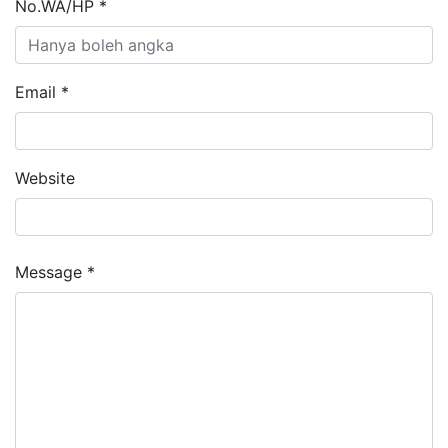
No.WA/HP *
Email *
Website
Message *