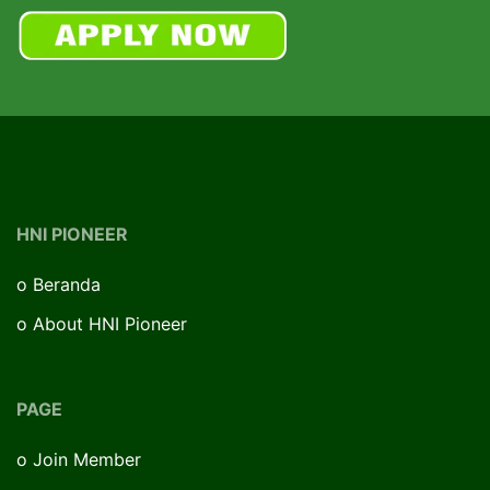
HNI PIONEER
o
Beranda
o
About HNI Pioneer
PAGE
o
Join Member