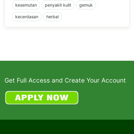
kesemutan
penyakit kulit
gemuk
kecerdasan
herbal
Get Full Access and Create Your Account