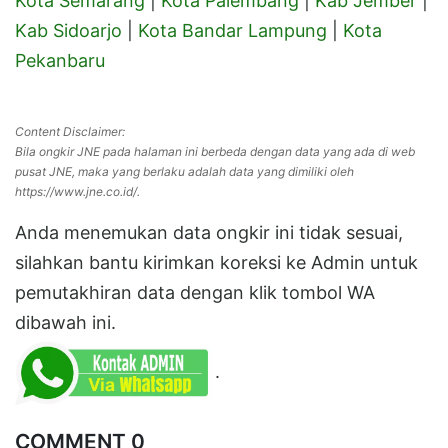
Kota Semarang
|
Kota Palembang
|
Kab Jember
|
Kab Sidoarjo
|
Kota Bandar Lampung
|
Kota
Pekanbaru
Content Disclaimer:
Bila ongkir JNE pada halaman ini berbeda dengan data yang ada di web
pusat JNE, maka yang berlaku adalah data yang dimiliki oleh
https://www.jne.co.id/.
Anda menemukan data ongkir ini tidak sesuai,
silahkan bantu kirimkan koreksi ke Admin untuk
pemutakhiran data dengan klik tombol WA
dibawah ini.
.
COMMENT 0