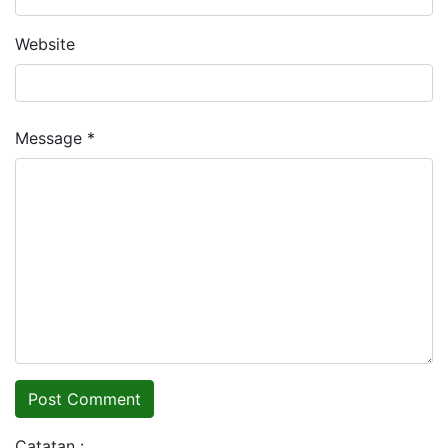
Website
Message *
Catatan :