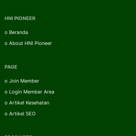
HNI PIONEER
o
Beranda
o
About HNI Pioneer
PAGE
o
Join Member
o
Login Member Area
o
Artikel Kesehatan
o
Artikel SEO