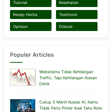
Tutorial
Kesehatan
Resep Herba
Testimoni
Opinion
Diskusi
Populer Articles
Websitemu Tidak Kehilangan
Traffic, Tapi Kehilangan Alasan
Diklik
Cukup 5 Menit Kuasai AI, Kamu
Tidak Perlu Pintar Asal Tahu Role