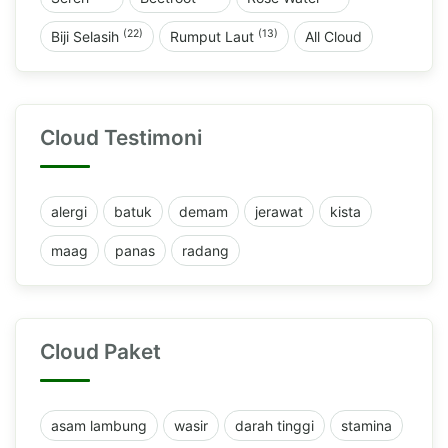
(22)
(13)
Biji Selasih
Rumput Laut
All Cloud
Cloud Testimoni
alergi
batuk
demam
jerawat
kista
maag
panas
radang
Cloud Paket
asam lambung
wasir
darah tinggi
stamina