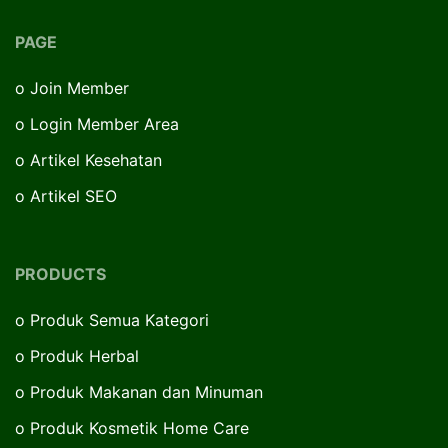
PAGE
o
Join Member
o
Login Member Area
o
Artikel Kesehatan
o
Artikel SEO
PRODUCTS
o
Produk Semua Kategori
o
Produk Herbal
o
Produk Makanan dan Minuman
o
Produk Kosmetik Home Care