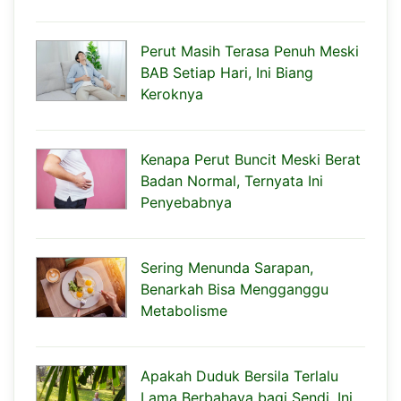
Perut Masih Terasa Penuh Meski
BAB Setiap Hari, Ini Biang
Keroknya
Kenapa Perut Buncit Meski Berat
Badan Normal, Ternyata Ini
Penyebabnya
Sering Menunda Sarapan,
Benarkah Bisa Mengganggu
Metabolisme
Apakah Duduk Bersila Terlalu
Lama Berbahaya bagi Sendi, Ini