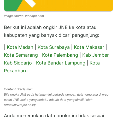
Image source: iconape.com
Berikut ini adalah ongkir JNE ke kota atau
kabupaten yang banyak dicari pengunjung:
|
Kota Medan
|
Kota Surabaya
|
Kota Makasar
|
Kota Semarang
|
Kota Palembang
|
Kab Jember
|
Kab Sidoarjo
|
Kota Bandar Lampung
|
Kota
Pekanbaru
Content Disclaimer:
Bila ongkir JNE pada halaman ini berbeda dengan data yang ada di web
pusat JNE, maka yang berlaku adalah data yang dimiliki oleh
https://www.jne.co.id/.
Anda menemukan data ongkir ini tidak sesuai,