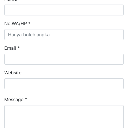
No.WA/HP *
Email *
Website
Message *