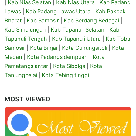
|
Kab Nias Selatan
|
Kab Nias Utara
|
Kab Padang
Lawas
|
Kab Padang Lawas Utara
|
Kab Pakpak
Bharat
|
Kab Samosir
|
Kab Serdang Bedagai
|
Kab Simalungun
|
Kab Tapanuli Selatan
|
Kab
Tapanuli Tengah
|
Kab Tapanuli Utara
|
Kab Toba
Samosir
|
Kota Binjai
|
Kota Gunungsitoli
|
Kota
Medan
|
Kota Padangsidempuan
|
Kota
Pematangsiantar
|
Kota Sibolga
|
Kota
Tanjungbalai
|
Kota Tebing tinggi
MOST VIEWED