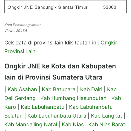
Ongkir JNE Bandung - Siantar Timur
53000
Kota Pematangsiantar
Views: 29434
Cek data di provinsi lain klik tautan ini:
Ongkir
Provinsi Lain
Ongkir JNE ke Kota dan Kabupaten
lain di Provinsi Sumatera Utara
|
Kab Asahan
|
Kab Batubara
|
Kab Dairi
|
Kab
Deli Serdang
|
Kab Humbang Hasundutan
|
Kab
Karo
|
Kab Labuhanbatu
|
Kab Labuhanbatu
Selatan
|
Kab Labuhanbatu Utara
|
Kab Langkat
|
Kab Mandailing Natal
|
Kab Nias
|
Kab Nias Barat