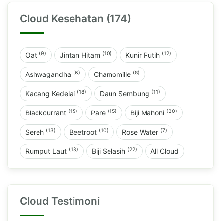
Cloud Kesehatan (174)
(9)
(10)
(12)
Oat
Jintan Hitam
Kunir Putih
(6)
(8)
Ashwagandha
Chamomille
(18)
(11)
Kacang Kedelai
Daun Sembung
(15)
(15)
(30)
Blackcurrant
Pare
Biji Mahoni
(13)
(10)
(7)
Sereh
Beetroot
Rose Water
(13)
(22)
Rumput Laut
Biji Selasih
All Cloud
Cloud Testimoni