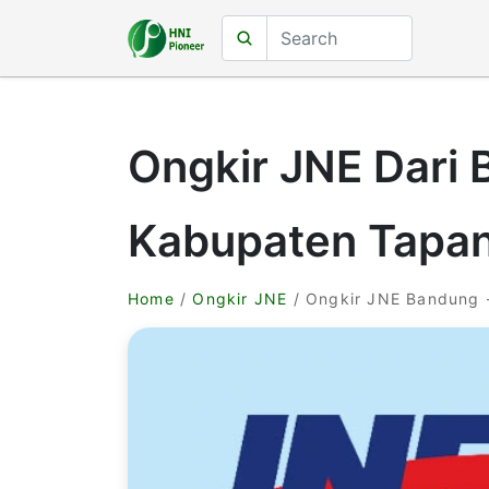
Ongkir JNE Dari
Kabupaten Tapan
Home
/
Ongkir JNE
/ Ongkir JNE Bandung 