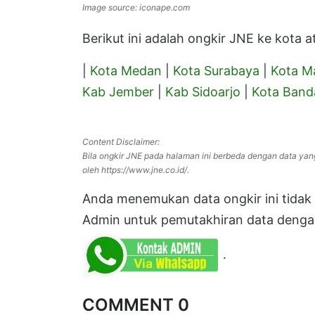
Image source: iconape.com
Berikut ini adalah ongkir JNE ke kota
|
Kota Medan
|
Kota Surabaya
|
Kota M
Kab Jember
|
Kab Sidoarjo
|
Kota Band
Content Disclaimer:
Bila ongkir JNE pada halaman ini berbeda dengan data yan
oleh https://www.jne.co.id/.
Anda menemukan data ongkir ini tidak s
Admin untuk pemutakhiran data dengan
.
COMMENT 0