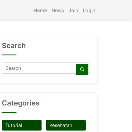
Home
News
Join
Login
Search
Categories
Tutorial
Kesehatan