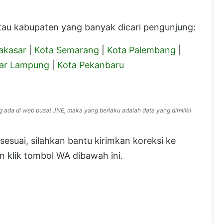
 atau kabupaten yang banyak dicari pengunjung:
akasar
|
Kota Semarang
|
Kota Palembang
|
ar Lampung
|
Kota Pekanbaru
g ada di web pusat JNE, maka yang berlaku adalah data yang dimiliki
esuai, silahkan bantu kirimkan koreksi ke
 klik tombol WA dibawah ini.