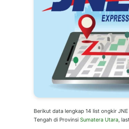
Berikut data lengkap 14 list ongkir JN
Tengah di Provinsi
Sumatera Utara
, la