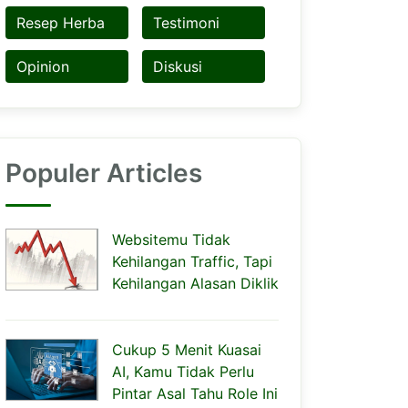
Resep Herba
Testimoni
Opinion
Diskusi
Populer Articles
Websitemu Tidak
Kehilangan Traffic, Tapi
Kehilangan Alasan Diklik
Cukup 5 Menit Kuasai
AI, Kamu Tidak Perlu
Pintar Asal Tahu Role Ini