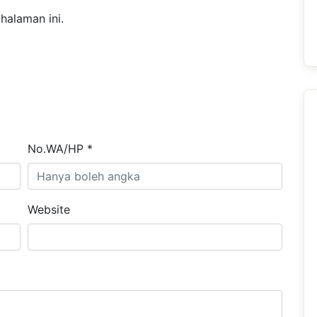
halaman ini.
No.WA/HP *
Website