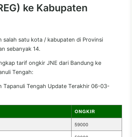
(REG) ke Kabupaten
alah satu kota / kabupaten di Provinsi
an sebanyak 14.
lengkap tarif ongkir JNE dari Bandung ke
nuli Tengah:
 Tapanuli Tengah Update Terakhir 06-03-
ONGKIR
59000