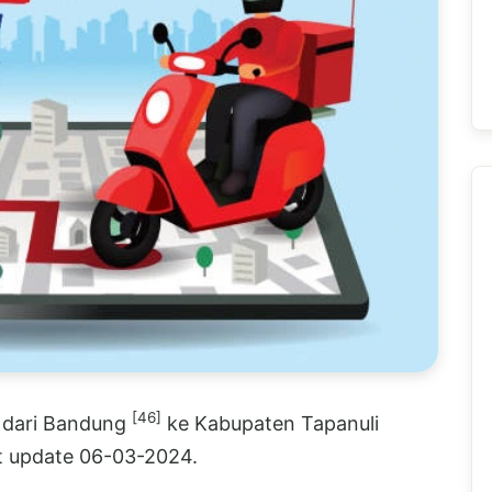
[46]
E dari Bandung
ke Kabupaten Tapanuli
st update 06-03-2024.