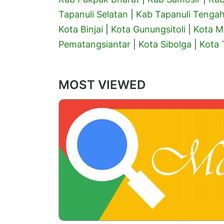
Tapanuli Selatan
|
Kab Tapanuli Tenga
Kota Binjai
|
Kota Gunungsitoli
|
Kota 
Pematangsiantar
|
Kota Sibolga
|
Kota 
MOST VIEWED