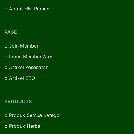
o
About HNI Pioneer
PAGE
o
Join Member
o
Login Member Area
o
Artikel Kesehatan
o
Artikel SEO
PRODUCTS
o
Produk Semua Kategori
o
Produk Herbal