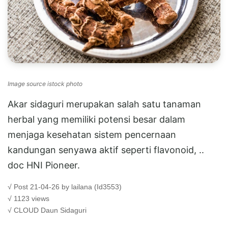
Image source istock photo
Akar sidaguri merupakan salah satu tanaman
herbal yang memiliki potensi besar dalam
menjaga kesehatan sistem pencernaan
kandungan senyawa aktif seperti flavonoid, ..
doc HNI Pioneer.
√ Post 21-04-26 by lailana (Id3553)
√ 1123 views
√ CLOUD
Daun Sidaguri