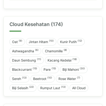
Cloud Kesehatan (174)
(9)
(10)
(12)
Oat
Jintan Hitam
Kunir Putih
(6)
(8)
Ashwagandha
Chamomille
(11)
(18)
Daun Sembung
Kacang Kedelai
(15)
(15)
(30)
Blackcurrant
Pare
Biji Mahoni
(13)
(10)
(7)
Sereh
Beetroot
Rose Water
(22)
(13)
Biji Selasih
Rumput Laut
All Cloud