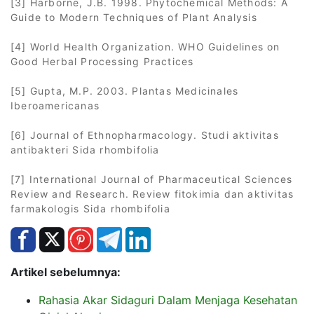
[3] Harborne, J.B. 1998. Phytochemical Methods: A
Guide to Modern Techniques of Plant Analysis
[4] World Health Organization. WHO Guidelines on
Good Herbal Processing Practices
[5] Gupta, M.P. 2003. Plantas Medicinales
Iberoamericanas
[6] Journal of Ethnopharmacology. Studi aktivitas
antibakteri Sida rhombifolia
[7] International Journal of Pharmaceutical Sciences
Review and Research. Review fitokimia dan aktivitas
farmakologis Sida rhombifolia
Artikel sebelumnya:
Rahasia Akar Sidaguri Dalam Menjaga Kesehatan