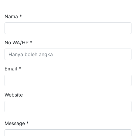
Nama *
No.WA/HP *
Email *
Website
Message *