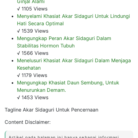
Ginjal Alami
√ 1105 Views
Menyelami Khasiat Akar Sidaguri Untuk Lindungi
Hati Secara Optimal
√ 1539 Views
Mengungkap Peran Akar Sidaguri Dalam
Stabilitas Hormon Tubuh
√ 1566 Views
Menelusuri Khasiat Akar Sidaguri Dalam Menjaga
Kesehatan
√ 1179 Views
Mengungkap Khasiat Daun Sembung, Untuk
Menurunkan Demam.
√ 1453 Views
Tagline Akar Sidaguri Untuk Pencernaan
Content Disclaimer:
Artikel pada halaman ini hanya sebagai informasi