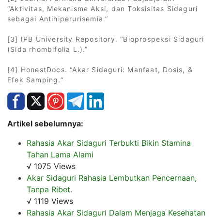
“Aktivitas, Mekanisme Aksi, dan Toksisitas Sidaguri
sebagai Antihiperurisemia.”
[3] IPB University Repository. “Bioprospeksi Sidaguri
(Sida rhombifolia L.).”
[4] HonestDocs. “Akar Sidaguri: Manfaat, Dosis, &
Efek Samping.”
Artikel sebelumnya:
Rahasia Akar Sidaguri Terbukti Bikin Stamina
Tahan Lama Alami
√ 1075 Views
Akar Sidaguri Rahasia Lembutkan Pencernaan,
Tanpa Ribet.
√ 1119 Views
Rahasia Akar Sidaguri Dalam Menjaga Kesehatan