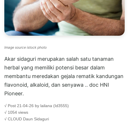
Image source istock photo
Akar sidaguri merupakan salah satu tanaman
herbal yang memiliki potensi besar dalam
membantu meredakan gejala rematik kandungan
flavonoid, alkaloid, dan senyawa .. doc HNI
Pioneer.
√ Post 21-04-26 by lailana (Id3555)
√ 1054 views
√ CLOUD
Daun Sidaguri