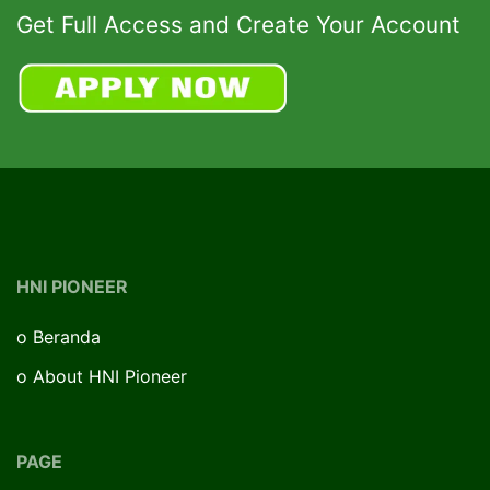
Get Full Access and Create Your Account
HNI PIONEER
o
Beranda
o
About HNI Pioneer
PAGE