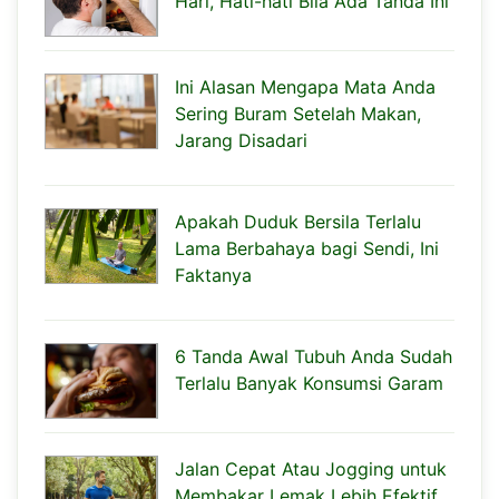
Hari, Hati-hati Bila Ada Tanda Ini
Ini Alasan Mengapa Mata Anda
Sering Buram Setelah Makan,
Jarang Disadari
Apakah Duduk Bersila Terlalu
Lama Berbahaya bagi Sendi, Ini
Faktanya
6 Tanda Awal Tubuh Anda Sudah
Terlalu Banyak Konsumsi Garam
Jalan Cepat Atau Jogging untuk
Membakar Lemak Lebih Efektif