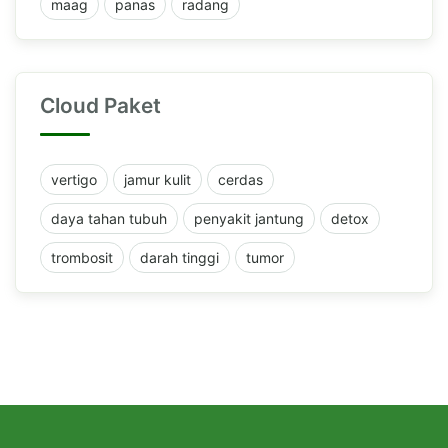
maag
panas
radang
Cloud Paket
vertigo
jamur kulit
cerdas
daya tahan tubuh
penyakit jantung
detox
trombosit
darah tinggi
tumor