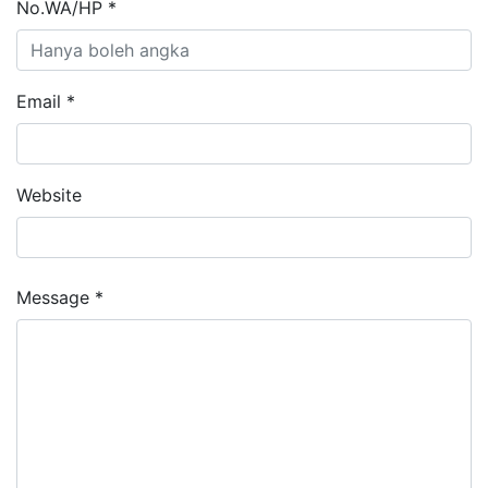
No.WA/HP *
Email *
Website
Message *