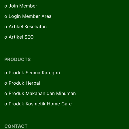
o
Join Member
o
Login Member Area
o
Artikel Kesehatan
o
Artikel SEO
PRODUCTS
o
Produk Semua Kategori
o
Produk Herbal
o
Produk Makanan dan Minuman
o
Produk Kosmetik Home Care
CONTACT