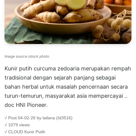
Image source istock photo
Kunir putih curcuma zedoaria merupakan rempah
tradisional dengan sejarah panjang sebagai
bahan herbal untuk masalah pencernaan secara
turun-temurun, masyarakat asia mempercayai ..
doc HNI Pioneer.
√ Post 04-02-26 by lailana (Id3516)
√ 1079 views
√ CLOUD
Kunir Putih