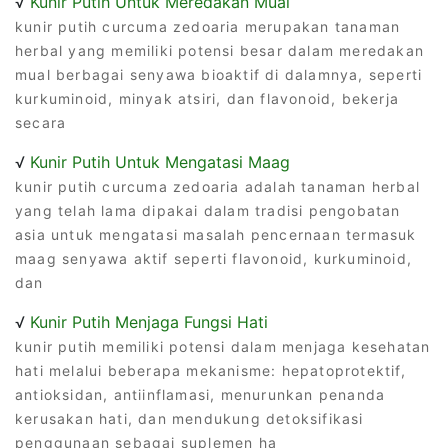
√
Kunir Putih Untuk Meredakan Mual
kunir putih curcuma zedoaria merupakan tanaman
herbal yang memiliki potensi besar dalam meredakan
mual berbagai senyawa bioaktif di dalamnya, seperti
kurkuminoid, minyak atsiri, dan flavonoid, bekerja
secara
√
Kunir Putih Untuk Mengatasi Maag
kunir putih curcuma zedoaria adalah tanaman herbal
yang telah lama dipakai dalam tradisi pengobatan
asia untuk mengatasi masalah pencernaan termasuk
maag senyawa aktif seperti flavonoid, kurkuminoid,
dan
√
Kunir Putih Menjaga Fungsi Hati
kunir putih memiliki potensi dalam menjaga kesehatan
hati melalui beberapa mekanisme: hepatoprotektif,
antioksidan, antiinflamasi, menurunkan penanda
kerusakan hati, dan mendukung detoksifikasi
penggunaan sebagai suplemen ha