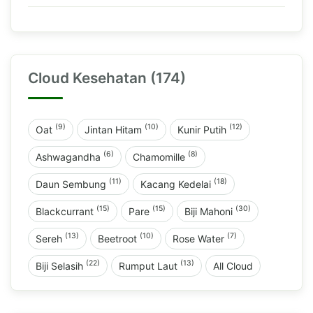
Cloud Kesehatan (174)
(9)
(10)
(12)
Oat
Jintan Hitam
Kunir Putih
(6)
(8)
Ashwagandha
Chamomille
(11)
(18)
Daun Sembung
Kacang Kedelai
(15)
(15)
(30)
Blackcurrant
Pare
Biji Mahoni
(13)
(10)
(7)
Sereh
Beetroot
Rose Water
(22)
(13)
Biji Selasih
Rumput Laut
All Cloud