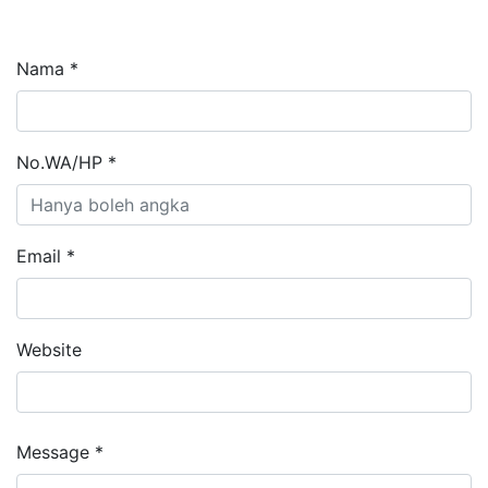
Nama *
No.WA/HP *
Email *
Website
Message *