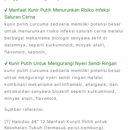
√
Manfaat Kunir Putih Menurunkan Risiko Infeksi
Saluran Cerna
kunir putih curcuma zedoaria memiliki potensi besar
untuk menurunkan risiko infeksi saluran cerna melalui
berbagai mekanisme biologis senyawa aktif di
dalamnya, seperti kurkuminoid, minyak atsiri,
flavonoid, saponin,
√
Kunir Putih Untuk Mengurangi Nyeri Sendi Ringan
kunir putih curcuma zedoaria memiliki potensi besar
untuk mengurangi nyeri sendi ringan melalui
kombinasi mekanisme antiinflamasi, analgesik, dan
antioksidan senyawa bioaktif seperti kurkuminoid,
minyak atsiri, flavonoid,
Sumber referensi:
[1] Halodoc â€“ 12 Manfaat Kunyit Putih untuk
Kesehatan Tubuh (termasuk perut kembung).