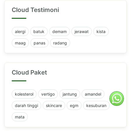
Cloud Testimoni
alergi
batuk
demam
jerawat
kista
maag
panas
radang
Cloud Paket
kolesterol
vertigo
jantung
amandel
darah tinggi
skincare
egm
kesuburan
mata