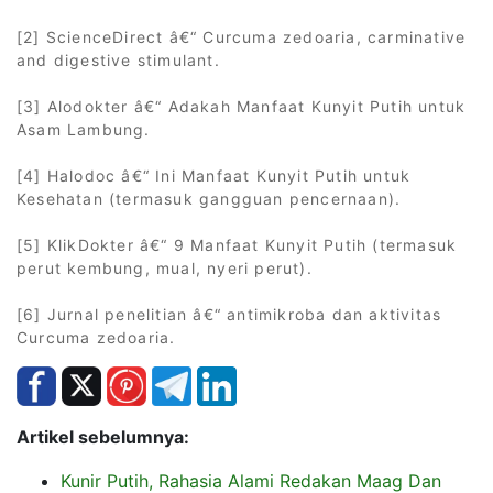
[2] ScienceDirect â€“ Curcuma zedoaria, carminative
and digestive stimulant.
[3] Alodokter â€“ Adakah Manfaat Kunyit Putih untuk
Asam Lambung.
[4] Halodoc â€“ Ini Manfaat Kunyit Putih untuk
Kesehatan (termasuk gangguan pencernaan).
[5] KlikDokter â€“ 9 Manfaat Kunyit Putih (termasuk
perut kembung, mual, nyeri perut).
[6] Jurnal penelitian â€“ antimikroba dan aktivitas
Curcuma zedoaria.
Artikel sebelumnya:
Kunir Putih, Rahasia Alami Redakan Maag Dan