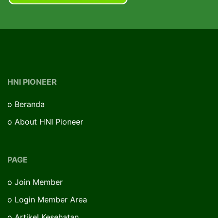
HNI PIONEER
o
Beranda
o
About HNI Pioneer
PAGE
o
Join Member
o
Login Member Area
o
Artikel Kesehatan