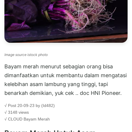
Image source istock photo
Bayam merah menurut sebagian orang bisa
dimanfaatkan untuk membantu dalam mengatasi
kelebihan asam lambung yang tinggi, tapi
benarkah demikian, yuk cek .. doc HNI Pioneer.
√ Post 20-09-23 by (Id482)
√ 3148 views
√ CLOUD
Bayam Merah