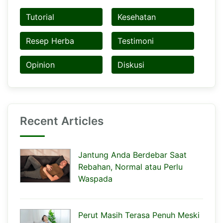
Tutorial
Kesehatan
Resep Herba
Testimoni
Opinion
Diskusi
Recent Articles
Jantung Anda Berdebar Saat
Rebahan, Normal atau Perlu
Waspada
Perut Masih Terasa Penuh Meski