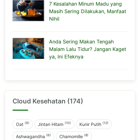
7 Kesalahan Minum Madu yang
Masih Sering Dilakukan, Manfaat
Nihil
Anda Sering Makan Tengah
Malam Lalu Tidur? Jangan Kaget
ya, Ini Efeknya
Cloud Kesehatan (174)
(9)
(10)
(12)
Oat
Jintan Hitam
Kunir Putih
(6)
(8)
Ashwagandha
Chamomille