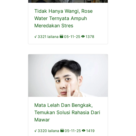
Tidak Hanya Wangi, Rose
Water Ternyata Ampuh
Meredakan Stres
√ 3321 lailana
05-11-25
1378
Mata Lelah Dan Bengkak,
Temukan Solusi Rahasia Dari
Mawar
√ 3320 lailana
05-11-25
1419