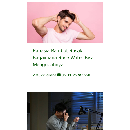
Rahasia Rambut Rusak,
Bagaimana Rose Water Bisa
Mengubahnya
√ 3322 lailana
05-11-25
1550