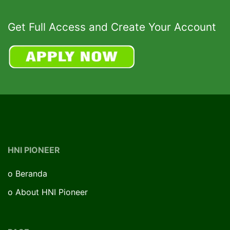
Get Full Access and Create Your Account
HNI PIONEER
o
Beranda
o
About HNI Pioneer