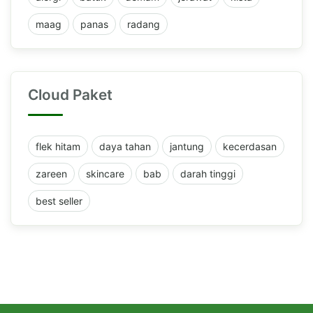
maag
panas
radang
Cloud Paket
flek hitam
daya tahan
jantung
kecerdasan
zareen
skincare
bab
darah tinggi
best seller