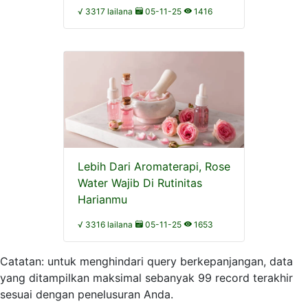
√ 3317 lailana
05-11-25
1416
Lebih Dari Aromaterapi, Rose
Water Wajib Di Rutinitas
Harianmu
√ 3316 lailana
05-11-25
1653
Catatan: untuk menghindari query berkepanjangan, data
yang ditampilkan maksimal sebanyak 99 record terakhir
sesuai dengan penelusuran Anda.