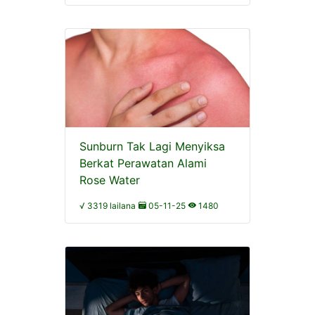
Sunburn Tak Lagi Menyiksa
Berkat Perawatan Alami
Rose Water
√ 3319 lailana
05-11-25
1480