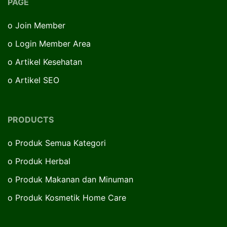
PAGE
o
Join Member
o
Login Member Area
o
Artikel Kesehatan
o
Artikel SEO
PRODUCTS
o
Produk Semua Kategori
o
Produk Herbal
o
Produk Makanan dan Minuman
o
Produk Kosmetik Home Care