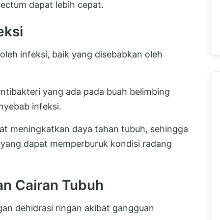
rectum dapat lebih cepat.
eksi
leh infeksi, baik yang disebabkan oleh
tibakteri yang ada pada buah belimbing
yebab infeksi.
apat meningkatkan daya tahan tubuh, sehingga
si yang dapat memperburuk kondisi radang
an Cairan Tubuh
ngan dehidrasi ringan akibat gangguan