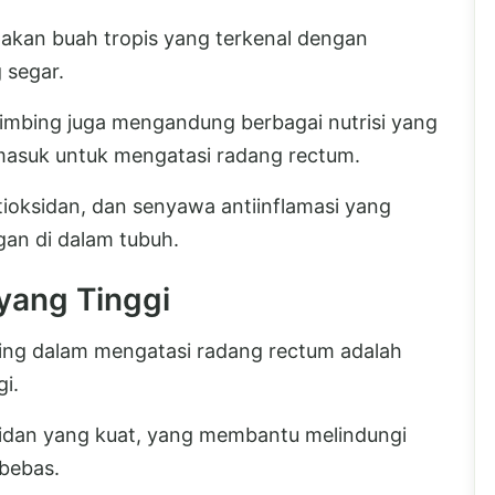
akan buah tropis yang terkenal dengan
 segar.
limbing juga mengandung berbagai nutrisi yang
masuk untuk mengatasi radang rectum.
ntioksidan, dan senyawa antiinflamasi yang
an di dalam tubuh.
yang Tinggi
ing dalam mengatasi radang rectum adalah
i.
oksidan yang kuat, yang membantu melindungi
 bebas.