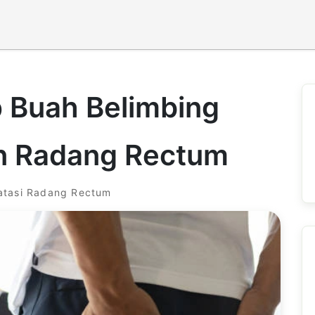
 Buah Belimbing
n Radang Rectum
atasi Radang Rectum