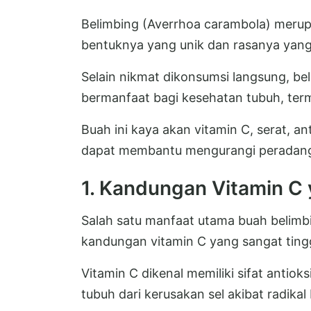
Belimbing (Averrhoa carambola) merup
bentuknya yang unik dan rasanya yang
Selain nikmat dikonsumsi langsung, be
bermanfaat bagi kesehatan tubuh, ter
Buah ini kaya akan vitamin C, serat, a
dapat membantu mengurangi peradang
1. Kandungan Vitamin C 
Salah satu manfaat utama buah belimb
kandungan vitamin C yang sangat tingg
Vitamin C dikenal memiliki sifat anti
tubuh dari kerusakan sel akibat radikal