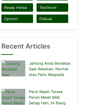
Resep Herba
Testimoni
Opinion
Diskusi
Recent Articles
Jantung Anda Berdebar
Saat Rebahan, Normal
atau Perlu Waspada
Perut Masih Terasa
Penuh Meski BAB
Setiap Hari, Ini Biang