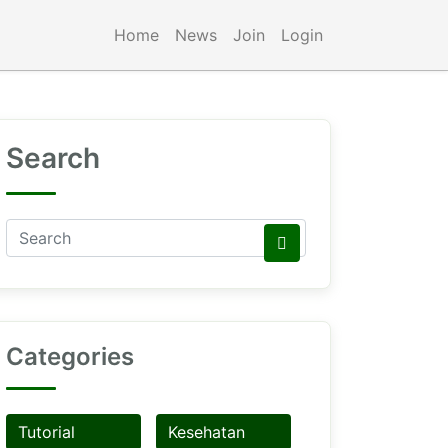
Home
News
Join
Login
Search
Categories
Tutorial
Kesehatan