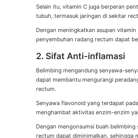
Selain itu, vitamin C juga berperan p
tubuh, termasuk jaringan di sekitar re
Dengan meningkatkan asupan vitamin C
penyembuhan radang rectum dapat berl
2. Sifat Anti-inflamasi
Belimbing mengandung senyawa-senyawa
dapat membantu mengurangi peradang
rectum.
Senyawa flavonoid yang terdapat pada
menghambat aktivitas enzim-enzim y
Dengan mengonsumsi buah belimbing s
rectum dapat diminimalkan, sehingga 