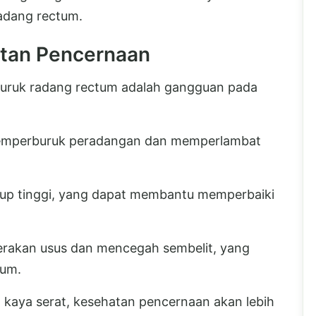
radang rectum.
atan Pencernaan
buruk radang rectum adalah gangguan pada
memperburuk peradangan dan memperlambat
up tinggi, yang dapat membantu memperbaiki
erakan usus dan mencegah sembelit, yang
tum.
kaya serat, kesehatan pencernaan akan lebih