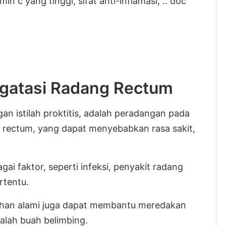
 c yang tinggi, sifat anti-inflamasi, .. doc
gatasi Radang Rectum
an istilah proktitis, adalah peradangan pada
u rectum, yang dapat menyebabkan rasa sakit,
gai faktor, seperti infeksi, penyakit radang
rtentu.
ahan alami juga dapat membantu meredakan
alah buah belimbing.