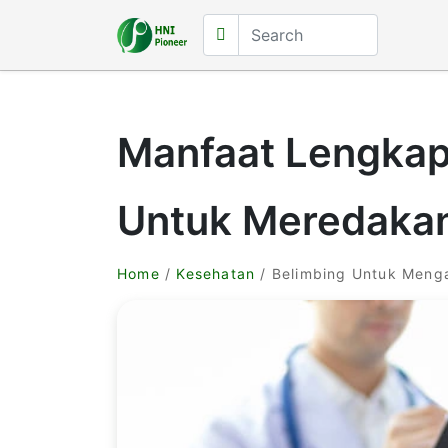
Manfaat Lengkap
Untuk Meredaka
Home
/
Kesehatan
/ Belimbing Untuk Meng