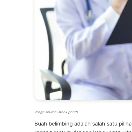
Image source istock photo
Buah belimbing adalah salah satu pil