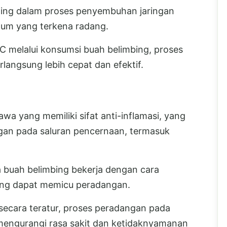
enting dalam proses penyembuhan jaringan
ctum yang terkena radang.
 melalui konsumsi buah belimbing, proses
angsung lebih cepat dan efektif.
 yang memiliki sifat anti-inflamasi, yang
an pada saluran pencernaan, termasuk
 buah belimbing bekerja dengan cara
ang dapat memicu peradangan.
ecara teratur, proses peradangan pada
mengurangi rasa sakit dan ketidaknyamanan