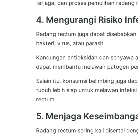
terjaga, dan proses pemulihan radang 
4. Mengurangi Risiko Inf
Radang rectum juga dapat disebabkan o
bakteri, virus, atau parasit.
Kandungan antioksidan dan senyawa an
dapat membantu melawan patogen pen
Selain itu, konsumsi belimbing juga d
tubuh lebih siap untuk melawan infek
rectum.
5. Menjaga Keseimbang
Radang rectum sering kali disertai de