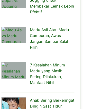
Jogging untuk
Membakar Lemak Lebih
Efektif
Madu Asli Atau Madu
Campuran, Awas
Jangan Sampai Salah
Pilih
7 Kesalahan Minum
Madu yang Masih
Sering Dilakukan,
Manfaat Nihil
Anak Sering Berkeringat
Dingin Saat Tidur,