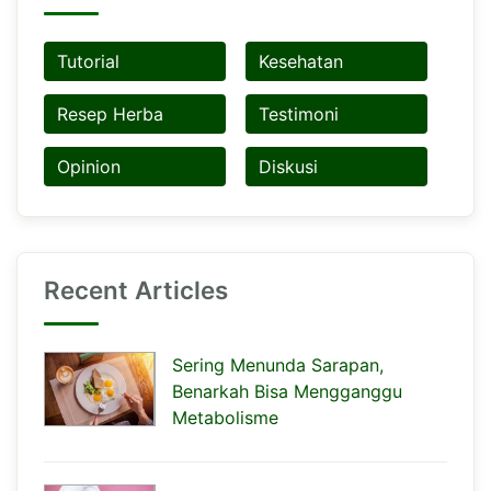
Tutorial
Kesehatan
Resep Herba
Testimoni
Opinion
Diskusi
Recent Articles
Sering Menunda Sarapan,
Benarkah Bisa Mengganggu
Metabolisme