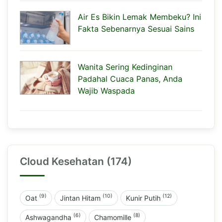
Air Es Bikin Lemak Membeku? Ini
Fakta Sebenarnya Sesuai Sains
Wanita Sering Kedinginan
Padahal Cuaca Panas, Anda
Wajib Waspada
Cloud Kesehatan (174)
(9)
(10)
(12)
Oat
Jintan Hitam
Kunir Putih
(6)
(8)
Ashwagandha
Chamomille