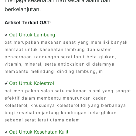
menjaga kesehatan hati secara alami dan
berkelanjutan.
Artikel Terkait OAT
:
√
Oat Untuk Lambung
oat merupakan makanan sehat yang memiliki banyak
manfaat untuk kesehatan lambung dan sistem
pencernaan kandungan serat larut beta-glukan,
vitamin, mineral, serta antioksidan di dalamnya
membantu melindungi dinding lambung, m
√
Oat Untuk Kolestrol
oat merupakan salah satu makanan alami yang sangat
efektif dalam membantu menurunkan kadar
kolesterol, khususnya kolesterol ldl yang berbahaya
bagi kesehatan jantung kandungan beta-glukan
sebagai serat larut utama dalam
√
Oat Untuk Kesehatan Kulit