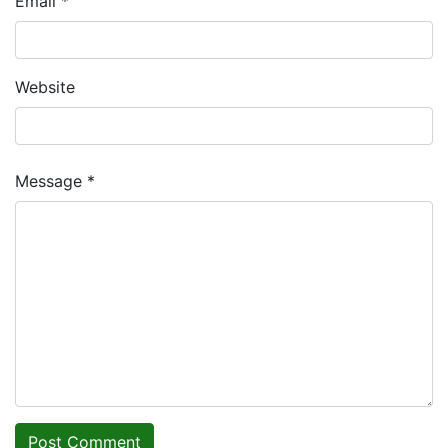
Email *
Website
Message *