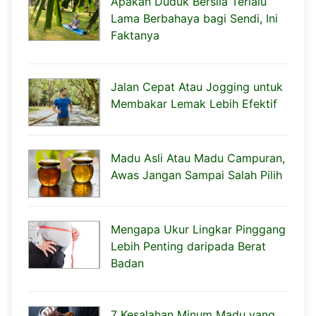
Apakah Duduk Bersila Terlalu
Lama Berbahaya bagi Sendi, Ini
Faktanya
Jalan Cepat Atau Jogging untuk
Membakar Lemak Lebih Efektif
Madu Asli Atau Madu Campuran,
Awas Jangan Sampai Salah Pilih
Mengapa Ukur Lingkar Pinggang
Lebih Penting daripada Berat
Badan
7 Kesalahan Minum Madu yang