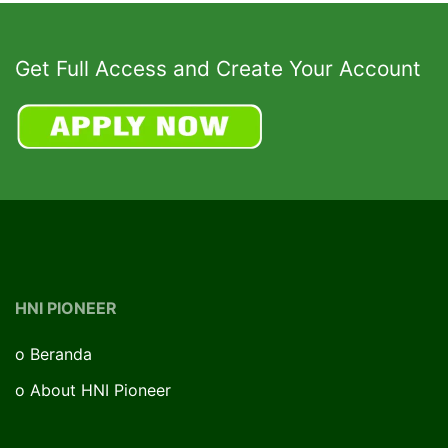
Get Full Access and Create Your Account
HNI PIONEER
o
Beranda
o
About HNI Pioneer