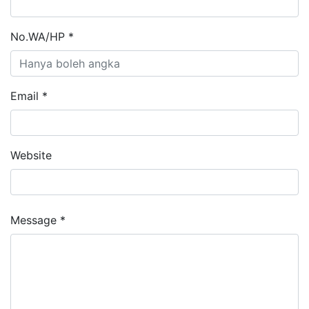
No.WA/HP *
Email *
Website
Message *