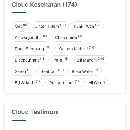
Cloud Kesehatan (174)
(9)
(10)
(12)
Oat
Jintan Hitam
Kunir Putih
(6)
(8)
Ashwagandha
Chamomille
(11)
(18)
Daun Sembung
Kacang Kedelai
(15)
(15)
(30)
Blackcurrant
Pare
Biji Mahoni
(13)
(10)
(7)
Sereh
Beetroot
Rose Water
(22)
(13)
Biji Selasih
Rumput Laut
All Cloud
Cloud Testimoni