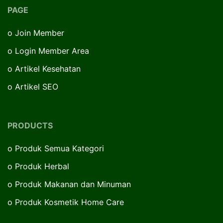
PAGE
o
Join Member
o
Login Member Area
o
Artikel Kesehatan
o
Artikel SEO
PRODUCTS
o
Produk Semua Kategori
o
Produk Herbal
o
Produk Makanan dan Minuman
o
Produk Kosmetik Home Care