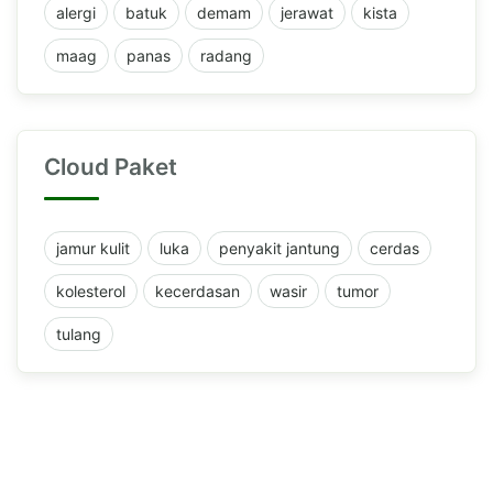
alergi
batuk
demam
jerawat
kista
maag
panas
radang
Cloud Paket
jamur kulit
luka
penyakit jantung
cerdas
kolesterol
kecerdasan
wasir
tumor
tulang