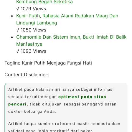
Kembung Begah Seketika
√ 1079 Views
Kunir Putih, Rahasia Alami Redakan Maag Dan
Lindungi Lambung
√ 1050 Views
Chamomile Dan Sistem Imun, Bukti Ilmiah Di Balik
Manfaatnya
√ 1093 Views
Tagline Kunir Putih Menjaga Fungsi Hati
Content Disclaimer:
Artikel pada halaman ini hanya sebagai informasi
semata terkait dengan
optimasi pada situs
pencari
, tidak ditujukan sebagai pengganti saran
dokter keluarga Anda.
Artikel tanpa sumber referensi masih membutuhkan
validasi yang lebih otoritatif dari pakar.