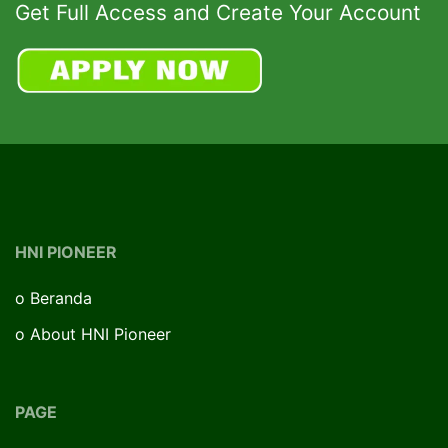
Get Full Access and Create Your Account
HNI PIONEER
o
Beranda
o
About HNI Pioneer
PAGE