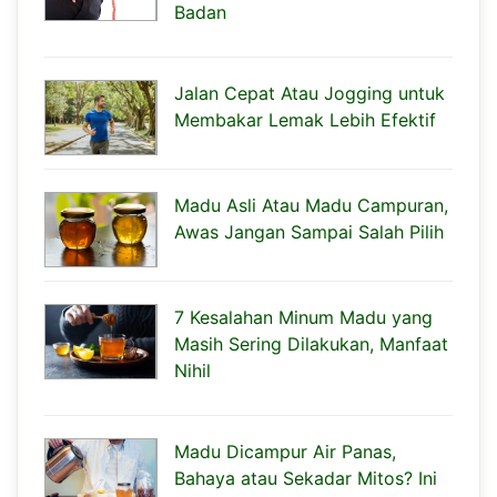
Badan
Jalan Cepat Atau Jogging untuk
Membakar Lemak Lebih Efektif
Madu Asli Atau Madu Campuran,
Awas Jangan Sampai Salah Pilih
7 Kesalahan Minum Madu yang
Masih Sering Dilakukan, Manfaat
Nihil
Madu Dicampur Air Panas,
Bahaya atau Sekadar Mitos? Ini