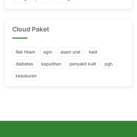
Cloud Paket
flek hitam
egm
asam urat
haid
diabetes
keputihan
penyakit kulit
pgh
kesuburan