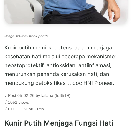
Image source istock photo
Kunir putih memiliki potensi dalam menjaga
kesehatan hati melalui beberapa mekanisme:
hepatoprotektif, antioksidan, antiinflamasi,
menurunkan penanda kerusakan hati, dan
mendukung detoksifikasi .. doc HNI Pioneer.
√ Post 05-02-26 by lailana (Id3519)
√ 1052 views
√ CLOUD
Kunir Putih
Kunir Putih Menjaga Fungsi Hati