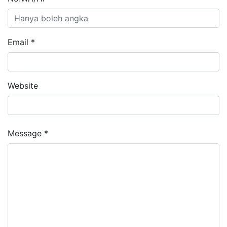
Email *
Website
Message *