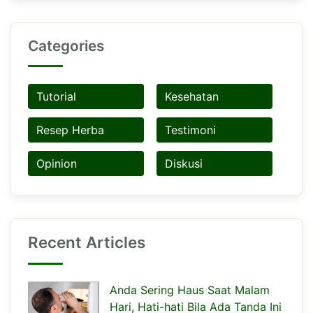
Categories
Tutorial
Kesehatan
Resep Herba
Testimoni
Opinion
Diskusi
Recent Articles
Anda Sering Haus Saat Malam
Hari, Hati-hati Bila Ada Tanda Ini