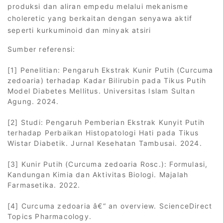
produksi dan aliran empedu melalui mekanisme
choleretic yang berkaitan dengan senyawa aktif
seperti kurkuminoid dan minyak atsiri
Sumber referensi:
[1] Penelitian: Pengaruh Ekstrak Kunir Putih (Curcuma
zedoaria) terhadap Kadar Bilirubin pada Tikus Putih
Model Diabetes Mellitus. Universitas Islam Sultan
Agung. 2024.
[2] Studi: Pengaruh Pemberian Ekstrak Kunyit Putih
terhadap Perbaikan Histopatologi Hati pada Tikus
Wistar Diabetik. Jurnal Kesehatan Tambusai. 2024.
[3] Kunir Putih (Curcuma zedoaria Rosc.): Formulasi,
Kandungan Kimia dan Aktivitas Biologi. Majalah
Farmasetika. 2022.
[4] Curcuma zedoaria â€“ an overview. ScienceDirect
Topics Pharmacology.