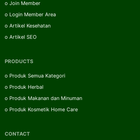
o
Join Member
o
Login Member Area
o
Artikel Kesehatan
o
Artikel SEO
PRODUCTS
o
Produk Semua Kategori
o
Produk Herbal
o
Produk Makanan dan Minuman
o
Produk Kosmetik Home Care
CONTACT